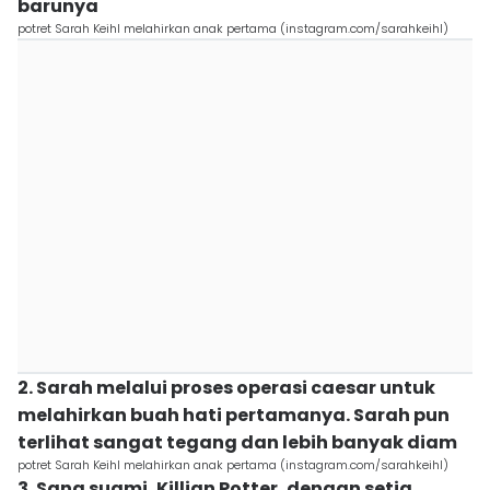
barunya
potret Sarah Keihl melahirkan anak pertama (instagram.com/sarahkeihl)
2. Sarah melalui proses operasi caesar untuk
melahirkan buah hati pertamanya. Sarah pun
terlihat sangat tegang dan lebih banyak diam
potret Sarah Keihl melahirkan anak pertama (instagram.com/sarahkeihl)
3. Sang suami, Killian Potter, dengan setia