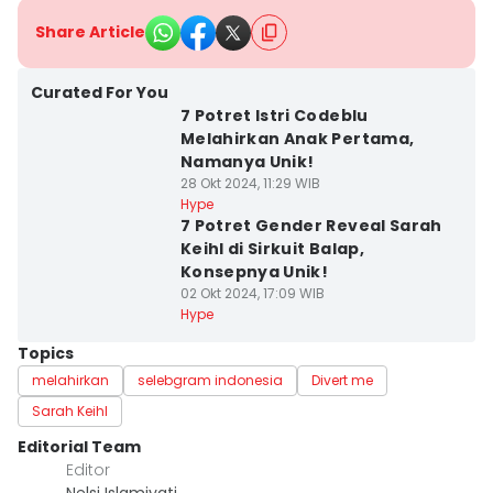
Share Article
Curated For You
7 Potret Istri Codeblu
Melahirkan Anak Pertama,
Namanya Unik!
28 Okt 2024, 11:29 WIB
Hype
7 Potret Gender Reveal Sarah
Keihl di Sirkuit Balap,
Konsepnya Unik!
02 Okt 2024, 17:09 WIB
Hype
Topics
melahirkan
selebgram indonesia
Divert me
Sarah Keihl
Editorial Team
Editor