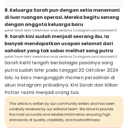
8. Keluarga Sarah pun dengan setia menemani
di luar ruangan operasi. Mereka begitu senang
dengan anggota keluarga baru
potret Sarah Keihl melahirkan anak pertama (instagram.com/sarahkeihl)
9. Sarah kini sudah menjadi seorang ibu. Ia
banyak mendapatkan ucapan selamat dari
sahabat yang tak sabar melihat sang putra
potret Sarah Keihl melahirkan anak pertama (instagram.com/sarahkeihl)
Sarah Keihl tengah berbahagia pasalnya sang
putra sudah lahir pada tanggal 20 Oktober 2024
lalu. Ia baru mengunggah momen persalinan di
akun Instagram pribadinya. Kini Sarah dan Killian
Potter resmi menjadi orang tua.
This article is written by our community writers and has been
carefully reviewed by our editorial team. We strive to provide
the most accurate and reliable information, ensuring high
standards of quality, credibility, and trustworthiness.