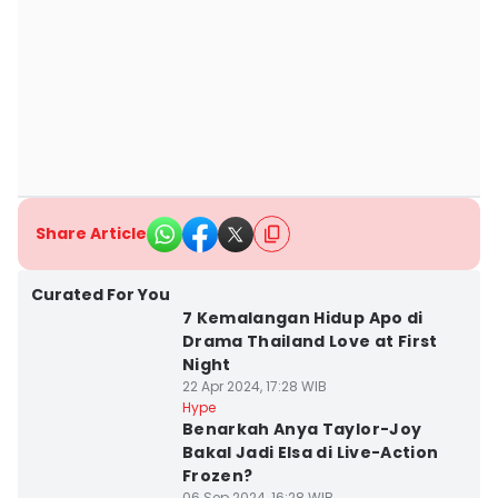
Share Article
Curated For You
7 Kemalangan Hidup Apo di
Drama Thailand Love at First
Night
22 Apr 2024, 17:28 WIB
Hype
Benarkah Anya Taylor-Joy
Bakal Jadi Elsa di Live-Action
Frozen?
06 Sep 2024, 16:28 WIB