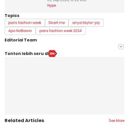
Hype
Topics
paris fashion week
Divert me
anya taylor-joy
Apo Nattawin
paris fashion week 2024
Editorial Team
Editor
Tonton lebih seru di
Zahrotustianah
Editor
Rani Asnurida
Related Articles
See More