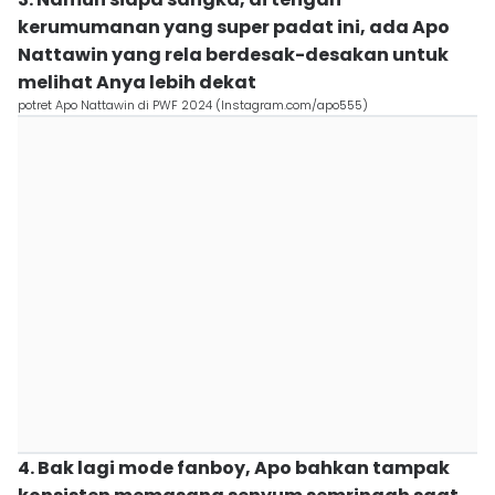
kerumumanan yang super padat ini, ada Apo
Nattawin yang rela berdesak-desakan untuk
melihat Anya lebih dekat
potret Apo Nattawin di PWF 2024 (Instagram.com/apo555)
4. Bak lagi mode fanboy, Apo bahkan tampak