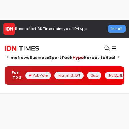
Baca artikel
IDN Times
lainnya di IDN App
Install
Home
News
Business
Sport
Tech
Hype
Korea
Life
Health
Aut
For
# Yuk Vote
Iklanin di IDN
Quiz
INSIDENESIA
You