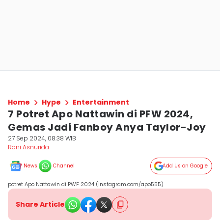
Home
Hype
Entertainment
7 Potret Apo Nattawin di PFW 2024,
Gemas Jadi Fanboy Anya Taylor-Joy
27 Sep 2024, 08:38 WIB
Rani Asnurida
News
Channel
Add Us on Google
potret Apo Nattawin di PWF 2024 (Instagram.com/apo555)
Share Article