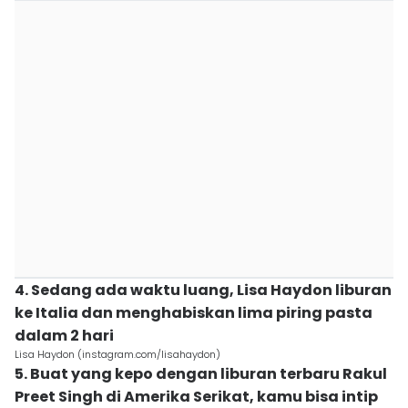
4. Sedang ada waktu luang, Lisa Haydon liburan
ke Italia dan menghabiskan lima piring pasta
dalam 2 hari
Lisa Haydon (instagram.com/lisahaydon)
5. Buat yang kepo dengan liburan terbaru Rakul
Preet Singh di Amerika Serikat, kamu bisa intip