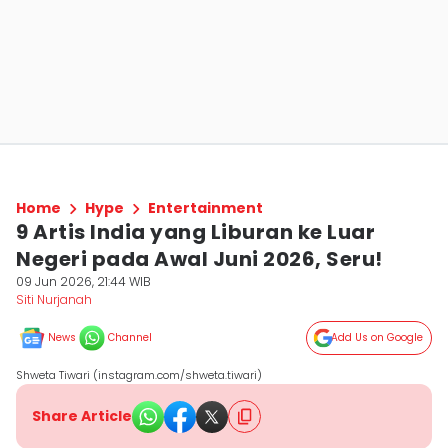
Home
Hype
Entertainment
9 Artis India yang Liburan ke Luar
Negeri pada Awal Juni 2026, Seru!
09 Jun 2026, 21:44 WIB
Siti Nurjanah
News
Channel
Add Us on Google
Shweta Tiwari (instagram.com/shweta.tiwari)
Share Article