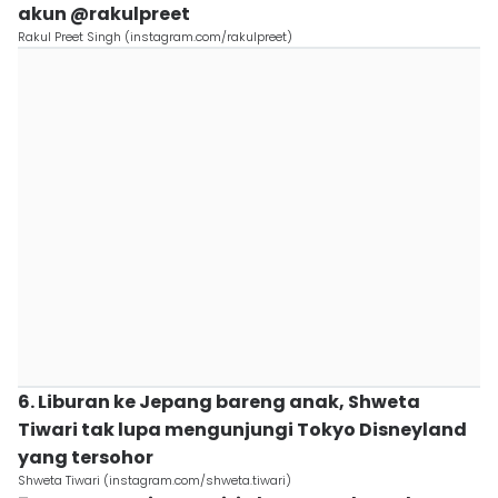
akun @rakulpreet
Rakul Preet Singh (instagram.com/rakulpreet)
6. Liburan ke Jepang bareng anak, Shweta
Tiwari tak lupa mengunjungi Tokyo Disneyland
yang tersohor
Shweta Tiwari (instagram.com/shweta.tiwari)