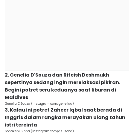
2. Genelia D'Souza dan Riteish Deshmukh
sepertinya sedang ingin merelaksasi pikiran.
Begini potret seru keduanya saat liburan di
Maldives
Genelia D'Souza (instagram.com/geneliad)
3. Kalau ini potret Zaheer Iqbal saat berada di
Inggris dalam rangka merayakan ulang tahun
istri tercinta
Sonakshi Sinha (instagram.com/aslisona)