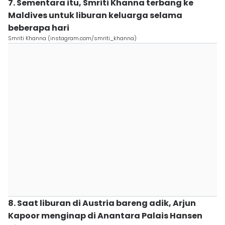
7. Sementara itu, Smriti Khanna terbang ke
Maldives untuk liburan keluarga selama
beberapa hari
Smriti Khanna (instagram.com/smriti_khanna)
8. Saat liburan di Austria bareng adik, Arjun
Kapoor menginap di Anantara Palais Hansen