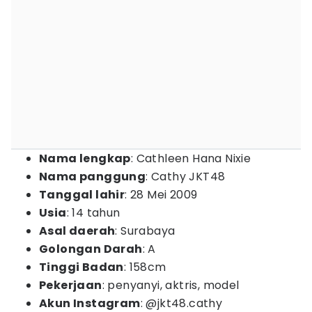
Nama lengkap
: Cathleen Hana Nixie
Nama panggung
: Cathy JKT48
Tanggal lahir
: 28 Mei 2009
Usia
: 14 tahun
Asal daerah
: Surabaya
Golongan Darah
: A
Tinggi Badan
: 158cm
Pekerjaan
: penyanyi, aktris, model
Akun Instagram
: @jkt48.cathy