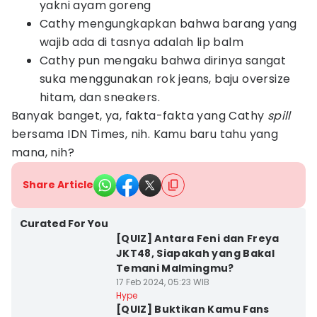
yakni ayam goreng
Cathy mengungkapkan bahwa barang yang
wajib ada di tasnya adalah lip balm
Cathy pun mengaku bahwa dirinya sangat
suka menggunakan rok jeans, baju oversize
hitam, dan sneakers.
Banyak banget, ya, fakta-fakta yang Cathy
spill
bersama IDN Times, nih. Kamu baru tahu yang
mana, nih?
Share Article
Curated For You
[QUIZ] Antara Feni dan Freya
JKT48, Siapakah yang Bakal
Temani Malmingmu?
17 Feb 2024, 05:23 WIB
Hype
[QUIZ] Buktikan Kamu Fans