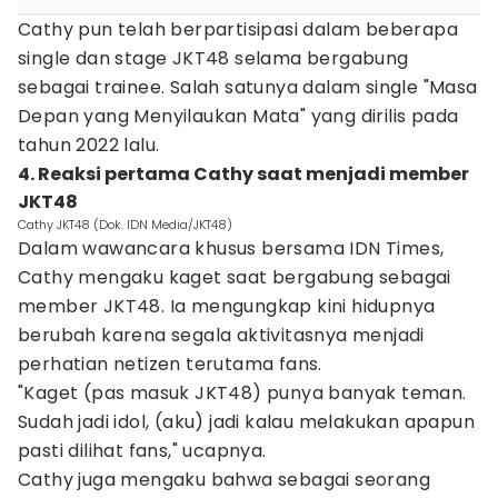
Cathy pun telah berpartisipasi dalam beberapa
single dan stage JKT48 selama bergabung
sebagai trainee. Salah satunya dalam single "Masa
Depan yang Menyilaukan Mata" yang dirilis pada
tahun 2022 lalu.
4. Reaksi pertama Cathy saat menjadi member
JKT48
Cathy JKT48 (Dok. IDN Media/JKT48)
Dalam wawancara khusus bersama IDN Times,
Cathy mengaku kaget saat bergabung sebagai
member JKT48. Ia mengungkap kini hidupnya
berubah karena segala aktivitasnya menjadi
perhatian netizen terutama fans.
"Kaget (pas masuk JKT48) punya banyak teman.
Sudah jadi idol, (aku) jadi kalau melakukan apapun
pasti dilihat fans," ucapnya.
Cathy juga mengaku bahwa sebagai seorang