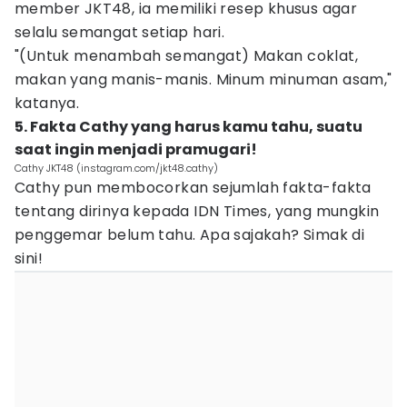
member JKT48, ia memiliki resep khusus agar
selalu semangat setiap hari.
"(Untuk menambah semangat) Makan coklat,
makan yang manis-manis. Minum minuman asam,"
katanya.
5. Fakta Cathy yang harus kamu tahu, suatu
saat ingin menjadi pramugari!
Cathy JKT48 (instagram.com/jkt48.cathy)
Cathy pun membocorkan sejumlah fakta-fakta
tentang dirinya kepada IDN Times, yang mungkin
penggemar belum tahu. Apa sajakah? Simak di
sini!