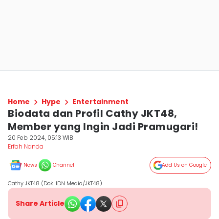
Home
Hype
Entertainment
Biodata dan Profil Cathy JKT48,
Member yang Ingin Jadi Pramugari!
20 Feb 2024, 05:13 WIB
Erfah Nanda
News
Channel
Add Us on Google
Cathy JKT48 (Dok. IDN Media/JKT48)
Share Article