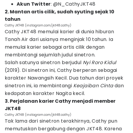
Akun Twitter
: @N_CathyJKT48
2. Mantan artis cilik, sudah syuting sejak 10
tahun
Cathy JKT48 (instagram.com/jkt48.cathy)
Cathy JKT48 memulai karier di dunia hiburan
Tanah Air dari usianya menginjak 10 tahun. Ia
memulai karier sebagai artis cilik dengan
membintangi sejumlah judul sinetron.
Salah satunya sinetron berjudul
Nyi Roro Kidul
(2019). Di sinetron ini, Cathy berperan sebagai
karakter Nawangsih Kecil. Dua tahun dari proyek
sinetron ini, ia membintangi
Keajaiban Cinta
dan
kedapatan karakter Nagita kecil.
3. Perjalanan karier Cathy menjadi member
JKT48
Cathy JKT48 (instagram.com/jkt48.cathy)
Tak lama dari sinetron terakhirnya, Cathy pun
memutuskan bergabung dengan JKT48. Karena