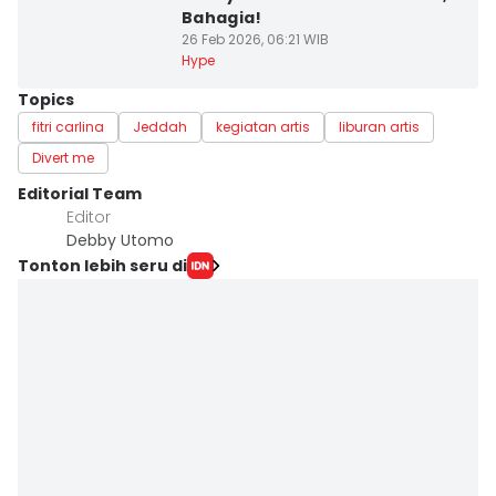
Bahagia!
26 Feb 2026, 06:21 WIB
Hype
Topics
fitri carlina
Jeddah
kegiatan artis
liburan artis
Divert me
Editorial Team
Editor
Debby Utomo
Tonton lebih seru di