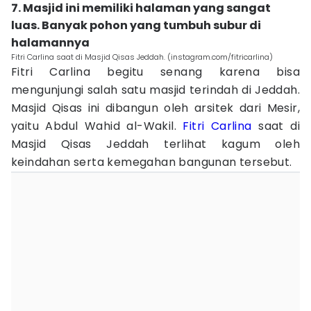
7. Masjid ini memiliki halaman yang sangat
luas. Banyak pohon yang tumbuh subur di
halamannya
Fitri Carlina saat di Masjid Qisas Jeddah. (instagram.com/fitricarlina)
Fitri Carlina begitu senang karena bisa
mengunjungi salah satu masjid terindah di Jeddah.
Masjid Qisas ini dibangun oleh arsitek dari Mesir,
yaitu Abdul Wahid al-Wakil.
Fitri Carlina
saat di
Masjid Qisas Jeddah terlihat kagum oleh
keindahan serta kemegahan bangunan tersebut.