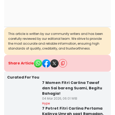
This article is written by our community writers and has been
carefully reviewed by our editorial team. We strive to provide
the most accurate and reliable information, ensuring high
standards of quality, credibility, and trustworthiness.
Share Article
Curated For You
7 Momen Fitri Carlina Tawaf
dan Sai bareng Suami, Begitu
Bahagia!
04 Mar 2026, 06:01 WIB
Hype
7 Potret Fitri Carlina Pertama
Kalinya Umrah saat Ramadan,