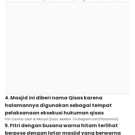
4. Masjid ini diberi nama Qisas karena
halamannya digunakan sebagai tempat
pelaksanaan eksekusi hukuman qisas
Fitri Carlina saat di Masjid Qisas Jeddah. (instagram.com/fitricarlina)
5. FItri dengan busana warna hitam terlihat
berpose dengan latar masjid yang berwarna