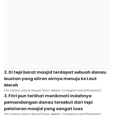
2. Di tepi barat masjid terdapat sebuah danau
buatan yang aliran airnya menuju ke Laut
Merah
Fitri Carlina saat di Masjid Qisas Jeddah. (instagram.com/fitricarlina)
3. Fitri pun terlihat menikmati indahnya
pemandangan danau tersebut dari tepi
pelataran masjid yang sangat luas
Fitri Carlina saat di Masjid Qisas Jeddah. (instagram.com/fitricarlina)