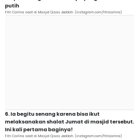
putih
Fitri Carlina saat di Masjid Qisas Jeddah. (instagram.com/fitricarlina)
6. Ia begitu senang karena bisa ikut
melaksanakan shalat Jumat di masjid tersebut.
Ini kali pertama baginya!
Fitri Carlina saat di Masjid Qisas Jeddah. (instagram.com/fitricarlina)