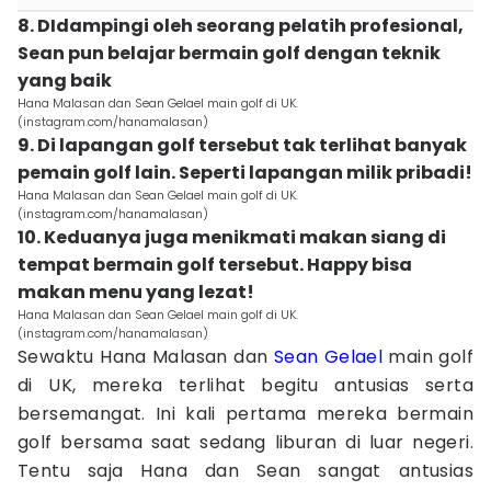
8. DIdampingi oleh seorang pelatih profesional,
Sean pun belajar bermain golf dengan teknik
yang baik
Hana Malasan dan Sean Gelael main golf di UK.
(instagram.com/hanamalasan)
9. Di lapangan golf tersebut tak terlihat banyak
pemain golf lain. Seperti lapangan milik pribadi!
Hana Malasan dan Sean Gelael main golf di UK.
(instagram.com/hanamalasan)
10. Keduanya juga menikmati makan siang di
tempat bermain golf tersebut. Happy bisa
makan menu yang lezat!
Hana Malasan dan Sean Gelael main golf di UK.
(instagram.com/hanamalasan)
Sewaktu Hana Malasan dan
Sean Gelael
main golf
di UK, mereka terlihat begitu antusias serta
bersemangat. Ini kali pertama mereka bermain
golf bersama saat sedang liburan di luar negeri.
Tentu saja Hana dan Sean sangat antusias