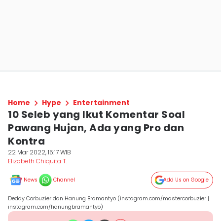
Home
Hype
Entertainment
10 Seleb yang Ikut Komentar Soal
Pawang Hujan, Ada yang Pro dan
Kontra
22 Mar 2022, 15:17 WIB
Elizabeth Chiquita T.
News
Channel
Add Us on Google
Deddy Corbuzier dan Hanung Bramantyo (instagram.com/mastercorbuzier |
instagram.com/hanungbramantyo)