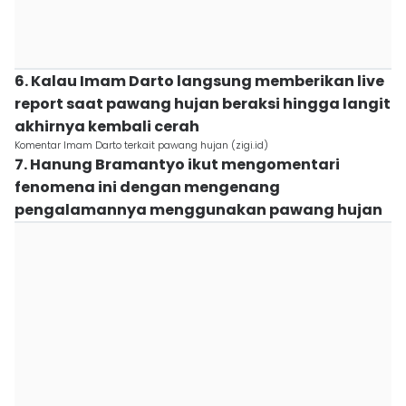
6. Kalau Imam Darto langsung memberikan live
report saat pawang hujan beraksi hingga langit
akhirnya kembali cerah
Komentar Imam Darto terkait pawang hujan (zigi.id)
7. Hanung Bramantyo ikut mengomentari
fenomena ini dengan mengenang
pengalamannya menggunakan pawang hujan