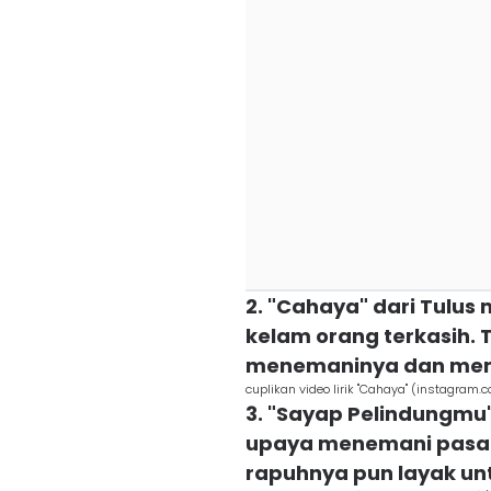
2. "Cahaya" dari Tulu
kelam orang terkasih. T
menemaninya dan mem
cuplikan video lirik "Cahaya" (instagram.
3. "Sayap Pelindungmu
upaya menemani pasang
rapuhnya pun layak un