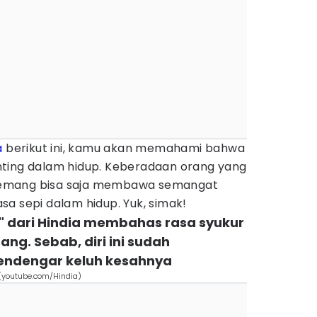
a
berikut ini, kamu akan memahami bahwa
ting dalam hidup. Keberadaan orang yang
emang bisa saja membawa semangat
a sepi dalam hidup. Yuk, simak!
" dari Hindia membahas rasa syukur
ang. Sebab, diri ini sudah
ndengar keluh kesahnya
" (youtube.com/Hindia)