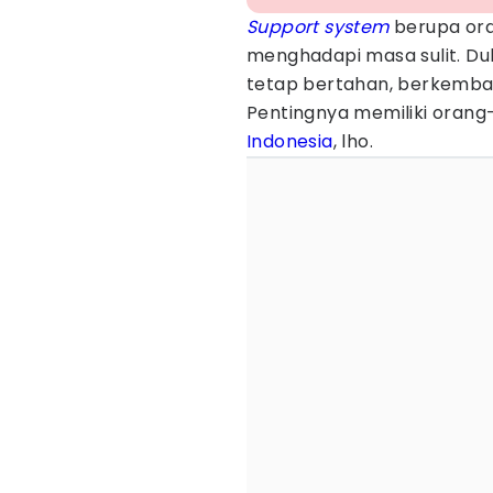
Support system
berupa or
menghadapi masa sulit. Du
tetap bertahan, berkemban
Pentingnya memiliki orang
Indonesia
, lho.