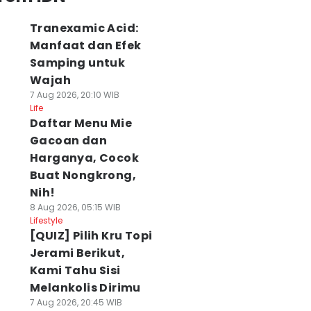
Tranexamic Acid:
Manfaat dan Efek
Samping untuk
Wajah
7 Aug 2026, 20:10 WIB
Life
Daftar Menu Mie
Gacoan dan
Harganya, Cocok
Buat Nongkrong,
Nih!
8 Aug 2026, 05:15 WIB
Lifestyle
[QUIZ] Pilih Kru Topi
Jerami Berikut,
Kami Tahu Sisi
Melankolis Dirimu
7 Aug 2026, 20:45 WIB