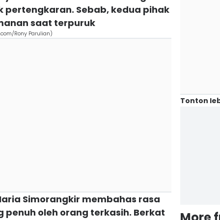
 pertengkaran. Sebab, kedua pihak
manan saat terpuruk
e.com/Rony Parulian)
Tonton leb
i Maria Simorangkir membahas rasa
 penuh oleh orang terkasih. Berkat
More 