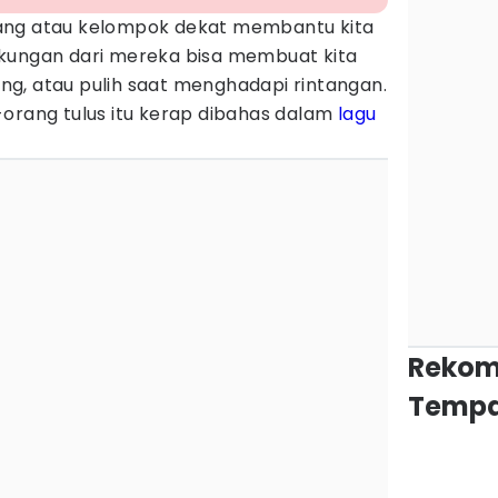
ang atau kelompok dekat membantu kita
kungan dari mereka bisa membuat kita
g, atau pulih saat menghadapi rintangan.
-orang tulus itu kerap dibahas dalam
lagu
Rekom
Tempa