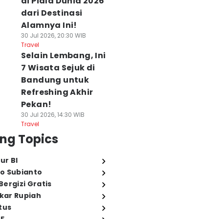
di Piala Dunia 2026
dari Destinasi
Alamnya Ini!
30 Jul 2026, 20:30 WIB
Travel
Selain Lembang, Ini
7 Wisata Sejuk di
Bandung untuk
Refreshing Akhir
Pekan!
30 Jul 2026, 14:30 WIB
Travel
ng Topics
ur BI
o Subianto
ergizi Gratis
ukar Rupiah
tus