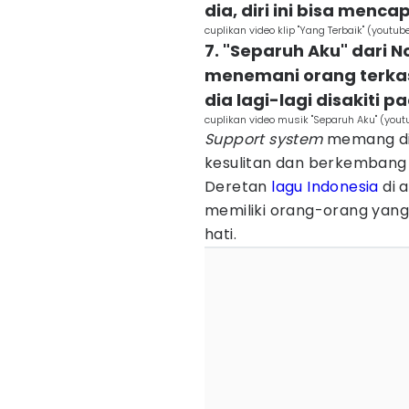
dia, diri ini bisa menc
cuplikan video klip "Yang Terbaik" (youtu
7. "Separuh Aku" dari
menemani orang terkasih
dia lagi-lagi disakiti 
cuplikan video musik "Separuh Aku" (you
Support system
memang di
kesulitan dan berkembang me
Deretan
lagu Indonesia
di 
memiliki orang-orang yan
hati.