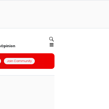
n
Opinion
Join Community