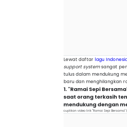
Lewat daftar
lagu Indonesi
support system
sangat pen
tulus dalam mendukung m
baru dan menghilangkan ras
1. "Ramai Sepi Bersama
saat orang terkasih ten
mendukung dengan me
cuplikan video lirik "Ramai Sepi Bersama