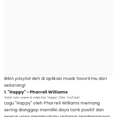
Bikin
playlist
deh di aplikasi musik favoritmu dari
sekarang!
1. "Happy" - Pharrell Williams
Salah satu scene di video klip “Happy” (Dok. YouTube)
Lagu "Happy" oleh Pharrell Williams memang
sering dianggap memiliki daya tarik positif dan
energi yang membuatmu sebagai pendengarnya