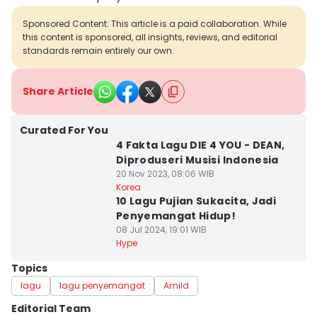
Sponsored Content: This article is a paid collaboration. While
this content is sponsored, all insights, reviews, and editorial
standards remain entirely our own.
Share Article
Curated For You
4 Fakta Lagu DIE 4 YOU - DEAN,
Diproduseri Musisi Indonesia
20 Nov 2023, 08:06 WIB
Korea
10 Lagu Pujian Sukacita, Jadi
Penyemangat Hidup!
08 Jul 2024, 19:01 WIB
Hype
Topics
lagu
lagu penyemangat
Amild
Editorial Team