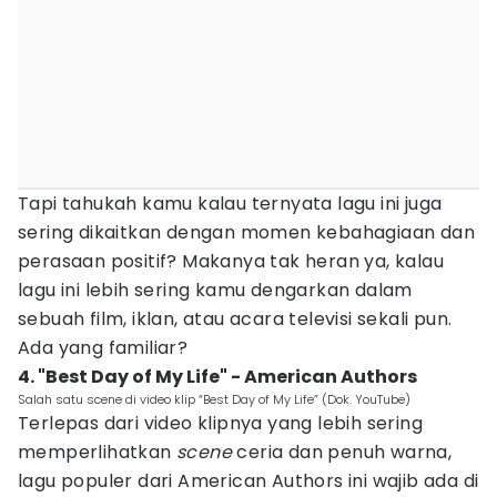
Tapi tahukah kamu kalau ternyata lagu ini juga
sering dikaitkan dengan momen kebahagiaan dan
perasaan positif? Makanya tak heran ya, kalau
lagu ini lebih sering kamu dengarkan dalam
sebuah film, iklan, atau acara televisi sekali pun.
Ada yang familiar?
4. "Best Day of My Life" - American Authors
Salah satu scene di video klip “Best Day of My Life” (Dok. YouTube)
Terlepas dari video klipnya yang lebih sering
memperlihatkan
scene
ceria dan penuh warna,
lagu populer dari American Authors ini wajib ada di