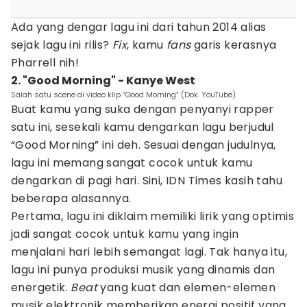
Ada yang dengar lagu ini dari tahun 2014 alias
sejak lagu ini rilis?
Fix
, kamu
fans
garis kerasnya
Pharrell nih!
2. "Good Morning" - Kanye West
Salah satu scene di video klip “Good Morning” (Dok. YouTube)
Buat kamu yang suka dengan penyanyi rapper
satu ini, sesekali kamu dengarkan lagu berjudul
“Good Morning” ini deh. Sesuai dengan judulnya,
lagu ini memang sangat cocok untuk kamu
dengarkan di pagi hari. Sini, IDN Times kasih tahu
beberapa alasannya.
Pertama, lagu ini diklaim memiliki lirik yang optimis
jadi sangat cocok untuk kamu yang ingin
menjalani hari lebih semangat lagi. Tak hanya itu,
lagu ini punya produksi musik yang dinamis dan
energetik.
Beat
yang kuat dan elemen-elemen
musik elektronik memberikan energi positif yang