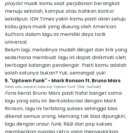
playlist
musik kamu saat perjalanan berangkat
menuju sekolah, kampus atau bahkan kantor
sekalipun. IDN Times yakin kamu pasti akan setuju
kalau gaya musik yang diusung oleh American
Authors dalam lagu ini memiliki daya tarik
universal.
Belum lagi, melodinya mudah diingat dan lirik yang
sederhana membuat lagu ini dapat dinikmati oleh
berbagai kalangan pendengar. Pasti kamu adalah
salah satunya bukan? Yuk, semangat yuk!
5. "Uptown Funk" - Mark Ronson ft. Bruno Mars
Salah satu scene di video klip “Uptown Funk” (Dok. YouTube)
Fans
berat Bruno Mars pasti hafal banget sama
lagu yang satu ini. Berkolaborasi dengan Mark
Ronson, lagu ini terbilang sukses sehingga bisa
dikenal semua orang. Memang tak bisa dipungkiri,
lagu dengan unsur
funk
, R&B dan pop sukses
memberikan nuansa retro yang menyegarkan.