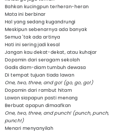
Bahkan kucingpun terheran-heran
Mata ini berbinar
Hal yang sedang kugandrungi
Meskipun sebenarnya ada banyak
Semua 'tak ada artinya
Hati ini sering jadi kesal
Jangan kau dekat-dekat, atau kuhajar
Dopamin dari seragam sekolah
Gadis diam-diam tumbuh dewasa
Di tempat tujuan tiada lawan
One, two, three, and go! (go, go, go!)
Dopamin dari rambut hitam
Lawan siapapun pasti menang
Berbuat apapun dimaafkan
One, two, three, and punch! (punch, punch,
punch!)
Menari menyanyilah