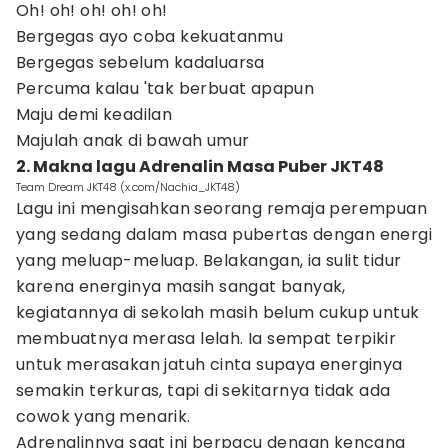
Oh! oh! oh! oh! oh!
Bergegas ayo coba kekuatanmu
Bergegas sebelum kadaluarsa
Percuma kalau 'tak berbuat apapun
Maju demi keadilan
Majulah anak di bawah umur
2. Makna lagu Adrenalin Masa Puber JKT48
Team Dream JKT48 (x.com/Nachia_JKT48)
Lagu ini mengisahkan seorang remaja perempuan
yang sedang dalam masa pubertas dengan energi
yang meluap-meluap. Belakangan, ia sulit tidur
karena energinya masih sangat banyak,
kegiatannya di sekolah masih belum cukup untuk
membuatnya merasa lelah. Ia sempat terpikir
untuk merasakan jatuh cinta supaya energinya
semakin terkuras, tapi di sekitarnya tidak ada
cowok yang menarik.
Adrenalinnya saat ini berpacu dengan kencang