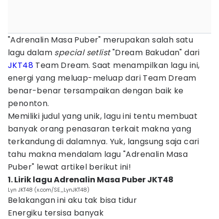
"Adrenalin Masa Puber" merupakan salah satu
lagu dalam
special setlist
"Dream Bakudan" dari
JKT48
Team Dream. Saat menampilkan lagu ini,
energi yang meluap-meluap dari Team Dream
benar-benar tersampaikan dengan baik ke
penonton.
Memiliki judul yang unik, lagu ini tentu membuat
banyak orang penasaran terkait makna yang
terkandung di dalamnya. Yuk, langsung saja cari
tahu makna mendalam lagu "Adrenalin Masa
Puber" lewat artikel berikut ini!
1. Lirik lagu Adrenalin Masa Puber JKT48
Lyn JKT48 (x.com/SE_LynJKT48)
Belakangan ini aku tak bisa tidur
Energiku tersisa banyak