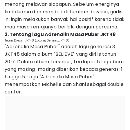
menang melawan siapapun. Sebelum energinya
kadaluarsa dan mendadak tumbuh dewasa, gadis
ini ingin melakukan banyak hal positif karena tidak
mau masa remajanya berlalu dengan percuma.
3. Tentang lagu Adrenalin Masa Puber JKT48
Team Dream JKT48 (x.com/Delynn_JKT48)
"Adrenalin Masa Puber" adalah lagu generasi 3
JKT48 dalam album "BELIEVE" yang dirilis tahun
2017. Dalam album tersebut, terdapat 5 lagu baru
yang masing-masing diberikan kepada generasi 1
hingga 5. Lagu "Adrenalin Masa Puber"
menempatkan Michelle dan Shani sebagai double
center.