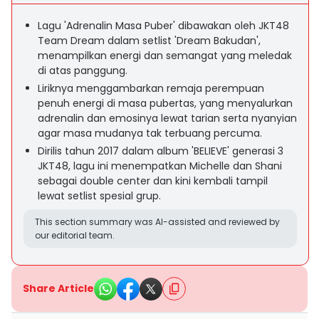
Lagu 'Adrenalin Masa Puber' dibawakan oleh JKT48
Team Dream dalam setlist 'Dream Bakudan',
menampilkan energi dan semangat yang meledak
di atas panggung.
Liriknya menggambarkan remaja perempuan
penuh energi di masa pubertas, yang menyalurkan
adrenalin dan emosinya lewat tarian serta nyanyian
agar masa mudanya tak terbuang percuma.
Dirilis tahun 2017 dalam album 'BELIEVE' generasi 3
JKT48, lagu ini menempatkan Michelle dan Shani
sebagai double center dan kini kembali tampil
lewat setlist spesial grup.
This section summary was AI-assisted and reviewed by
our editorial team.
Share Article