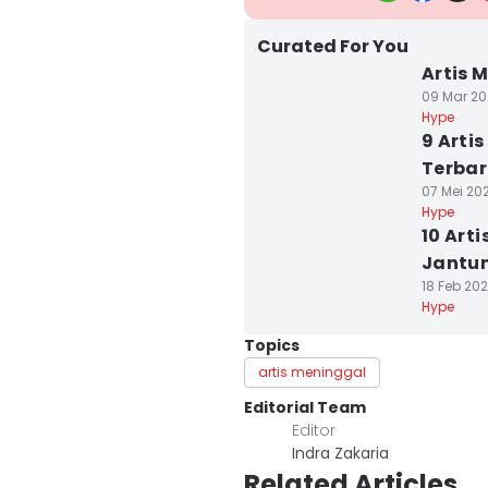
Curated For You
Artis 
09 Mar 20
Hype
9 Arti
Terbar
07 Mei 202
Hype
10 Art
Jantun
18 Feb 202
Hype
Topics
artis meninggal
Editorial Team
Editor
Indra Zakaria
Related Articles