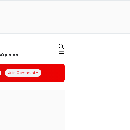
n
Opinion
Join Community