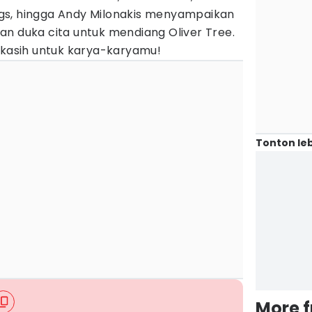
gs, hingga Andy Milonakis menyampaikan
an duka cita untuk mendiang Oliver Tree.
 kasih untuk karya-karyamu!
Tonton leb
More 