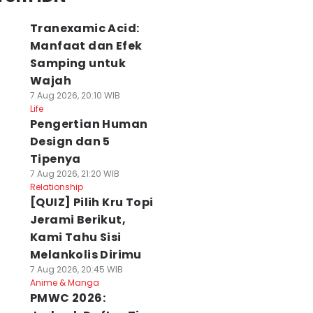
Tranexamic Acid:
Manfaat dan Efek
Samping untuk
Wajah
7 Aug 2026, 20:10 WIB
Life
Pengertian Human
Design dan 5
Tipenya
7 Aug 2026, 21:20 WIB
Relationship
[QUIZ] Pilih Kru Topi
Jerami Berikut,
Kami Tahu Sisi
Melankolis Dirimu
7 Aug 2026, 20:45 WIB
Anime & Manga
PMWC 2026: