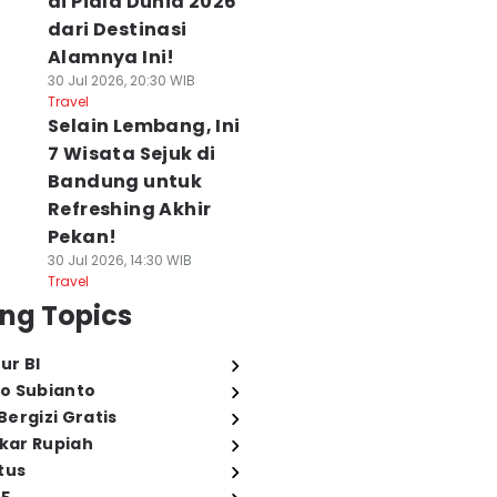
di Piala Dunia 2026
dari Destinasi
Alamnya Ini!
30 Jul 2026, 20:30 WIB
Travel
Selain Lembang, Ini
7 Wisata Sejuk di
Bandung untuk
Refreshing Akhir
Pekan!
30 Jul 2026, 14:30 WIB
Travel
ng Topics
ur BI
o Subianto
ergizi Gratis
ukar Rupiah
tus