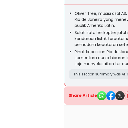
Oliver Tree, musisi asal A
Rio de Janeiro yang mene
publik Amerika Latin.
Salah satu helikopter jat
kendaraan listrik terbaka
pemadam kebakaran sete
Pihak kepolisian Rio de Ja
sementara dunia hiburan b
saja menyelesaikan tur duni
This section summary was AI-a
Share Article