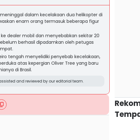
S, meninggal dalam kecelakaan dua helikopter di
waskan enam orang termasuk beberapa figur
uh ke dealer mobil dan menyebabkan sekitar 20
r sebelum berhasil dipadamkan oleh petugas
mpat.
neiro tengah menyelidiki penyebab kecelakaan,
erduka atas kepergian Oliver Tree yang baru
anya di Brasil.
ssisted and reviewed by our editorial team.
Rekom
Tempa