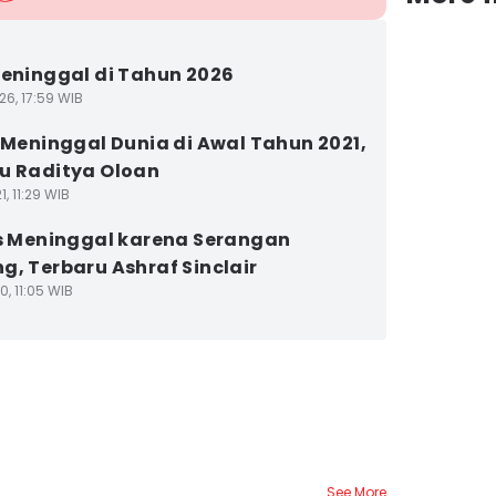
Meninggal di Tahun 2026
26, 17:59 WIB
s Meninggal Dunia di Awal Tahun 2021,
u Raditya Oloan
1, 11:29 WIB
is Meninggal karena Serangan
g, Terbaru Ashraf Sinclair
0, 11:05 WIB
See More