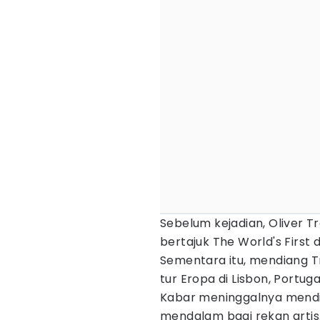
Sebelum kejadian, Oliver T
bertajuk The World's First 
Sementara itu, mendiang T
tur Eropa di Lisbon, Portug
Kabar meninggalnya mendia
mendalam bagi rekan artis.