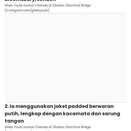
Ghea Youbi nonton Chelsea di Stadion Stamford Bridge.
(instagram.com/gheayoubi)
2. Ia menggunakan jaket padded berwaran
putih, lengkap dengan kacamata dan sarung
tangan
Ghea Youbi nonton Chelsea di Stadion Stamford Bridge.