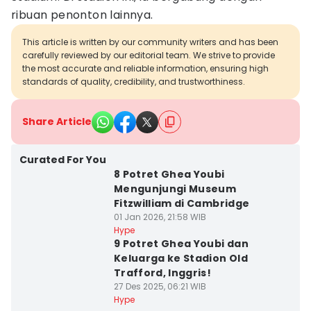
ribuan penonton lainnya.
This article is written by our community writers and has been
carefully reviewed by our editorial team. We strive to provide
the most accurate and reliable information, ensuring high
standards of quality, credibility, and trustworthiness.
Share Article
Curated For You
8 Potret Ghea Youbi
Mengunjungi Museum
Fitzwilliam di Cambridge
01 Jan 2026, 21:58 WIB
Hype
9 Potret Ghea Youbi dan
Keluarga ke Stadion Old
Trafford, Inggris!
27 Des 2025, 06:21 WIB
Hype