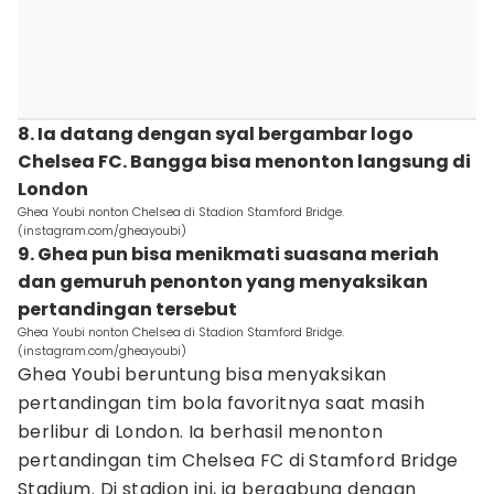
8. Ia datang dengan syal bergambar logo
Chelsea FC. Bangga bisa menonton langsung di
London
Ghea Youbi nonton Chelsea di Stadion Stamford Bridge.
(instagram.com/gheayoubi)
9. Ghea pun bisa menikmati suasana meriah
dan gemuruh penonton yang menyaksikan
pertandingan tersebut
Ghea Youbi nonton Chelsea di Stadion Stamford Bridge.
(instagram.com/gheayoubi)
Ghea Youbi beruntung bisa menyaksikan
pertandingan tim bola favoritnya saat masih
berlibur di London. Ia berhasil menonton
pertandingan tim Chelsea FC di Stamford Bridge
Stadium. Di stadion ini, ia bergabung dengan