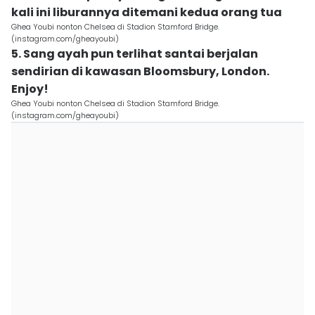
kali ini liburannya ditemani kedua orang tua
Ghea Youbi nonton Chelsea di Stadion Stamford Bridge.
(instagram.com/gheayoubi)
5. Sang ayah pun terlihat santai berjalan
sendirian di kawasan Bloomsbury, London.
Enjoy!
Ghea Youbi nonton Chelsea di Stadion Stamford Bridge.
(instagram.com/gheayoubi)