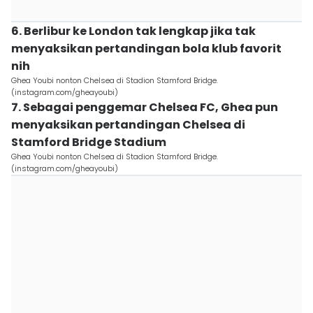
6. Berlibur ke London tak lengkap jika tak
menyaksikan pertandingan bola klub favorit
nih
Ghea Youbi nonton Chelsea di Stadion Stamford Bridge.
(instagram.com/gheayoubi)
7. Sebagai penggemar Chelsea FC, Ghea pun
menyaksikan pertandingan Chelsea di
Stamford Bridge Stadium
Ghea Youbi nonton Chelsea di Stadion Stamford Bridge.
(instagram.com/gheayoubi)