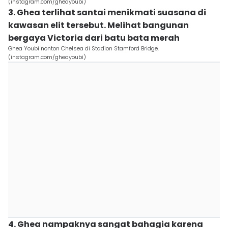
(instagram.com/gheayoubi)
3. Ghea terlihat santai menikmati suasana di
kawasan elit tersebut. Melihat bangunan
bergaya Victoria dari batu bata merah
Ghea Youbi nonton Chelsea di Stadion Stamford Bridge.
(instagram.com/gheayoubi)
4. Ghea nampaknya sangat bahagia karena