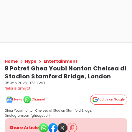
Home
Hype
Entertainment
9 Potret Ghea Youbi Nonton Chelsea di
Stadion Stamford Bridge, London
05 Jan 2026, 07:38 WIB
Nelsi Islamiyati
News
Channel
Add Us on Google
Ghea Youbi nonton Chelsea di Stadion Stamford Bridge.
(instagram.com/gheayoubi)
Share Article