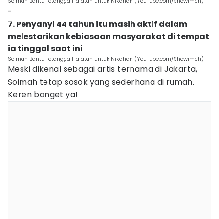
Soimah Bantu Tetangga Hajatan untuk Nikahan (YouTube.com/Showimah)
-
7. Penyanyi 44 tahun itu masih aktif dalam
melestarikan kebiasaan masyarakat di tempat
ia tinggal saat ini
Soimah Bantu Tetangga Hajatan untuk Nikahan (YouTube.com/Showimah)
Meski dikenal sebagai artis ternama di Jakarta,
Soimah tetap sosok yang sederhana di rumah.
Keren banget ya!