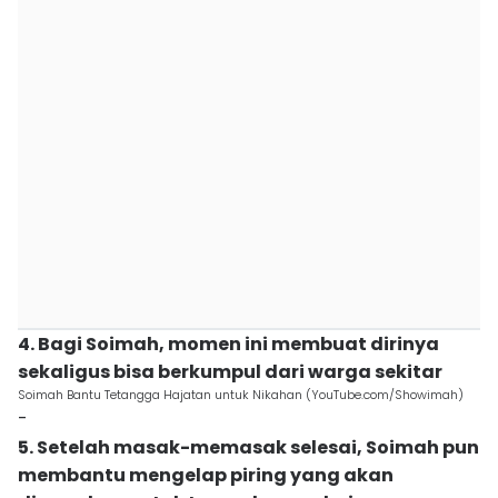
4. Bagi Soimah, momen ini membuat dirinya
sekaligus bisa berkumpul dari warga sekitar
Soimah Bantu Tetangga Hajatan untuk Nikahan (YouTube.com/Showimah)
-
5. Setelah masak-memasak selesai, Soimah pun
membantu mengelap piring yang akan