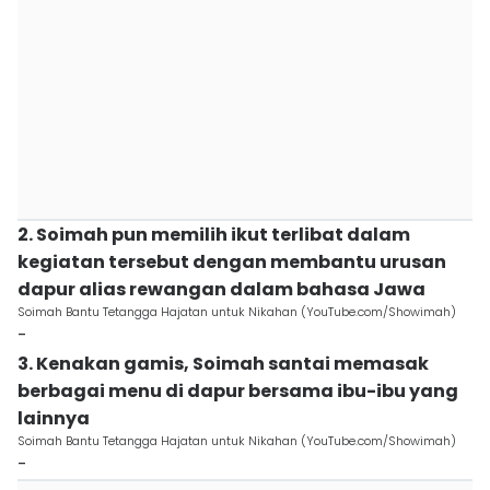
2. Soimah pun memilih ikut terlibat dalam
kegiatan tersebut dengan membantu urusan
dapur alias rewangan dalam bahasa Jawa
Soimah Bantu Tetangga Hajatan untuk Nikahan (YouTube.com/Showimah)
-
3. Kenakan gamis, Soimah santai memasak
berbagai menu di dapur bersama ibu-ibu yang
lainnya
Soimah Bantu Tetangga Hajatan untuk Nikahan (YouTube.com/Showimah)
-