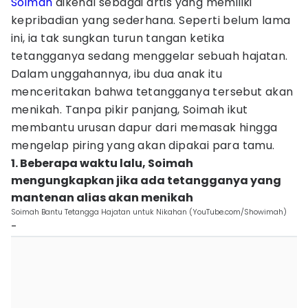
Soimah
dikenal sebagai artis yang memiliki
kepribadian yang sederhana. Seperti belum lama
ini, ia tak sungkan turun tangan ketika
tetangganya sedang menggelar sebuah hajatan.
Dalam unggahannya, ibu dua anak itu
menceritakan bahwa tetangganya tersebut akan
menikah. Tanpa pikir panjang, Soimah ikut
membantu urusan dapur dari memasak hingga
mengelap piring yang akan dipakai para tamu.
1. Beberapa waktu lalu, Soimah
mengungkapkan jika ada tetangganya yang
mantenan alias akan menikah
Soimah Bantu Tetangga Hajatan untuk Nikahan (YouTube.com/Showimah)
-