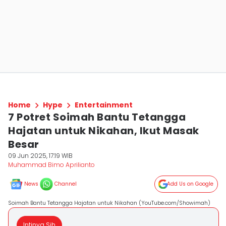
Home
Hype
Entertainment
7 Potret Soimah Bantu Tetangga
Hajatan untuk Nikahan, Ikut Masak
Besar
09 Jun 2025, 17:19 WIB
Muhammad Bimo Aprilianto
News
Channel
Add Us on Google
Soimah Bantu Tetangga Hajatan untuk Nikahan (YouTube.com/Showimah)
Intinya Sih