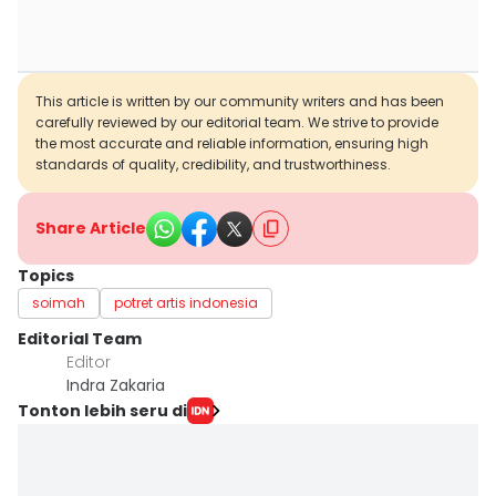
This article is written by our community writers and has been
carefully reviewed by our editorial team. We strive to provide
the most accurate and reliable information, ensuring high
standards of quality, credibility, and trustworthiness.
Share Article
Topics
soimah
potret artis indonesia
Editorial Team
Editor
Indra Zakaria
Tonton lebih seru di