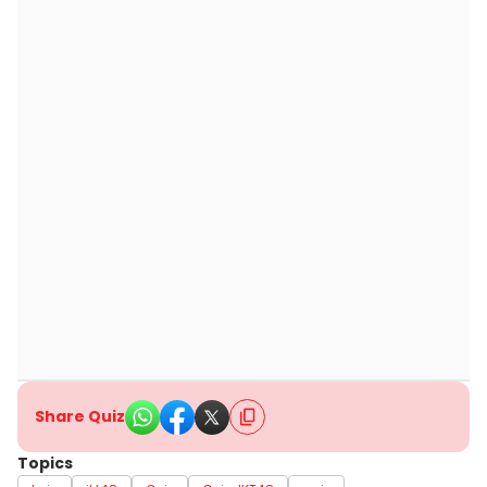
Share Quiz
Topics