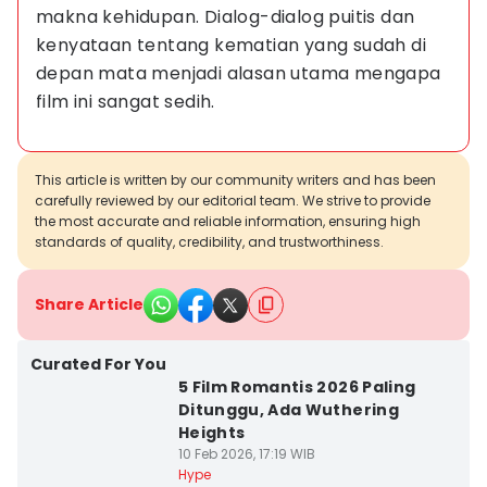
makna kehidupan. Dialog-dialog puitis dan 
kenyataan tentang kematian yang sudah di 
depan mata menjadi alasan utama mengapa 
film ini sangat sedih.
This article is written by our community writers and has been
carefully reviewed by our editorial team. We strive to provide
the most accurate and reliable information, ensuring high
standards of quality, credibility, and trustworthiness.
Share Article
Curated For You
5 Film Romantis 2026 Paling
Ditunggu, Ada Wuthering
Heights
10 Feb 2026, 17:19 WIB
Hype