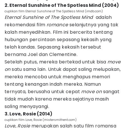
2. Eternal Sunshine of The Spotless Mind (2004)
cuplikan film Eternal Sunshine of The Spotless Mind (imdb.com)
Eternal Sunshine of The Spotless Mind
adalah
rekomendasi film
romance
selanjutnya yang tak
kalah menyedihkan. Film ini bercerita tentang
hubungan percintaan sepasang kekasih yang
telah kandas. Sepasang kekasih tersebut
bernama Joel dan Clementine.
Setelah putus, mereka bertekad untuk bisa
move
on
satu sama lain. Untuk dapat saling melupakan,
mereka mencoba untuk menghapus memori
tentang kenangan indah mereka. Namun
ternyata, berusaha untuk cepat
move on
sangat
tidak mudah karena mereka sejatinya masih
saling menyayangi.
3. Love, Rosie (2014)
cuplikan film Love, Rosie (mistersmithent.com)
Love, Rosie
merupakan salah satu film romansa