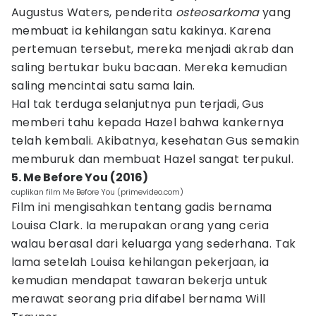
Augustus Waters, penderita
osteosarkoma
yang
membuat ia kehilangan satu kakinya. Karena
pertemuan tersebut, mereka menjadi akrab dan
saling bertukar buku bacaan. Mereka kemudian
saling mencintai satu sama lain.
Hal tak terduga selanjutnya pun terjadi, Gus
memberi tahu kepada Hazel bahwa kankernya
telah kembali. Akibatnya, kesehatan Gus semakin
memburuk dan membuat Hazel sangat terpukul.
5. Me Before You (2016)
cuplikan film Me Before You (primevideo.com)
Film ini mengisahkan tentang gadis bernama
Louisa Clark. Ia merupakan orang yang ceria
walau berasal dari keluarga yang sederhana. Tak
lama setelah Louisa kehilangan pekerjaan, ia
kemudian mendapat tawaran bekerja untuk
merawat seorang pria difabel bernama Will