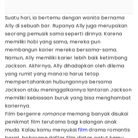
Suatu hari, ia bertemu dengan wanita bernama
Ally di sebuah bar. Rupanya Ally juga merupakan
seorang pemusik sama seperti dirinya. Karena
memiliki hobi yang sama, mereka pun
membangun karier mereka bersama-sama.
Namun, Ally memiliki karier lebih baik ketimbang
Jackson. Akhirnya, Ally dihadapkan oleh dilema
yang rumit yang mana ia harus tetap
mempertahankan hubungannya bersama
Jackson atau meninggalkannya lantaran Jackson
memiliki kebiasaan buruk yang bisa menghambat
kariernya.
Film bergenre
romance
memang banyak disukai
penikmat film terutama bagi kalangan anak
muda. Kalau kamu menyukai
film
drama romantis
barat, beberapa daftar film diatas patut kamu