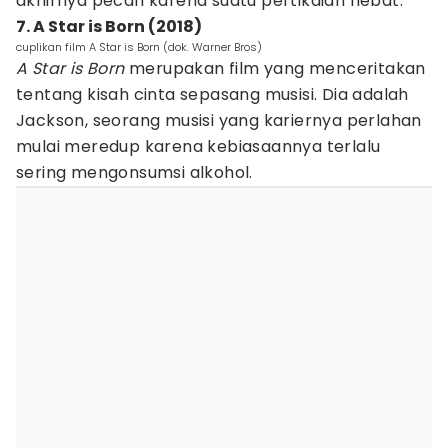
akhirnya pecah karena suatu pertikaian hebat.
7. A Star is Born (2018)
cuplikan film A Star is Born (dok. Warner Bros)
A Star is Born
merupakan film yang menceritakan
tentang kisah cinta sepasang musisi. Dia adalah
Jackson, seorang musisi yang kariernya perlahan
mulai meredup karena kebiasaannya terlalu
sering mengonsumsi alkohol.