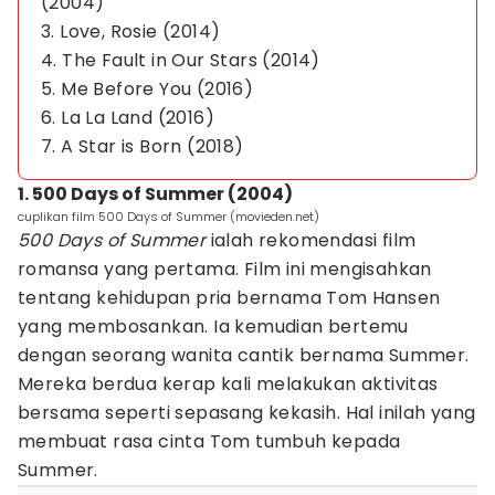
(2004)
3. Love, Rosie (2014)
4. The Fault in Our Stars (2014)
5. Me Before You (2016)
6. La La Land (2016)
7. A Star is Born (2018)
1. 500 Days of Summer (2004)
cuplikan film 500 Days of Summer (movieden.net)
500 Days of Summer
ialah rekomendasi film
romansa yang pertama. Film ini mengisahkan
tentang kehidupan pria bernama Tom Hansen
yang membosankan. Ia kemudian bertemu
dengan seorang wanita cantik bernama Summer.
Mereka berdua kerap kali melakukan aktivitas
bersama seperti sepasang kekasih. Hal inilah yang
membuat rasa cinta Tom tumbuh kepada
Summer.