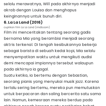
selalu merawatnya, Will pada akhirnya menjadi
akrab dengan Louisa dan menghapus
keinginannya untuk bunuh diri.
6. La La Land (2016)
cuplikan film La La Land (imdb.com)
Film ini menceritakan tentang seorang gadis
bernama Mia yang berambisi menjadi seorang
aktris terkenal. Di tengah kesibukannya bekerja
sebagai barista di sebuah kedai kopi, Mia selalu
menyempatkan waktu untuk mengikuti audisi
demi mencapai impiannya tersebut walaupun
pada akhirnya ia gagal.
Suatu ketika, ia bertemu dengan Sebastian,
seorang pianis yang menyukai musik jazz. Karena
terlalu sering bertemu, mereka pun memutuskan
untuk berpacaran dan saling bercerita satu sama
lain. Namun, kemesraan mereka berdua pada