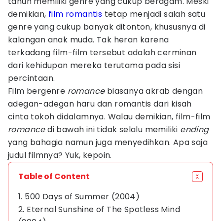
tahun memiliki genre yang cukup beragam. Meski
demikian,
film romantis
tetap menjadi salah satu
genre yang cukup banyak ditonton, khususnya di
kalangan anak muda. Tak heran karena
terkadang film-film tersebut adalah cerminan
dari kehidupan mereka terutama pada sisi
percintaan.
Film bergenre
romance
biasanya akrab dengan
adegan-adegan haru dan romantis dari kisah
cinta tokoh didalamnya. Walau demikian, film-film
romance
di bawah ini tidak selalu memiliki
ending
yang bahagia namun juga menyedihkan. Apa saja
judul filmnya? Yuk, kepoin.
Table of Content
1. 500 Days of Summer (2004)
2. Eternal Sunshine of The Spotless Mind