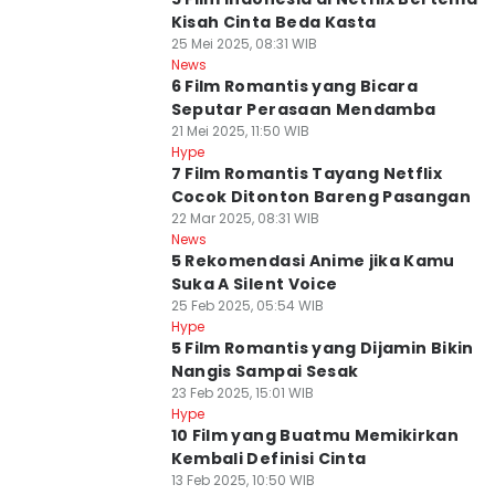
Kisah Cinta Beda Kasta
25 Mei 2025, 08:31 WIB
News
6 Film Romantis yang Bicara
Seputar Perasaan Mendamba
21 Mei 2025, 11:50 WIB
Hype
7 Film Romantis Tayang Netflix
Cocok Ditonton Bareng Pasangan
22 Mar 2025, 08:31 WIB
News
5 Rekomendasi Anime jika Kamu
Suka A Silent Voice
25 Feb 2025, 05:54 WIB
Hype
5 Film Romantis yang Dijamin Bikin
Nangis Sampai Sesak
23 Feb 2025, 15:01 WIB
Hype
10 Film yang Buatmu Memikirkan
Kembali Definisi Cinta
13 Feb 2025, 10:50 WIB