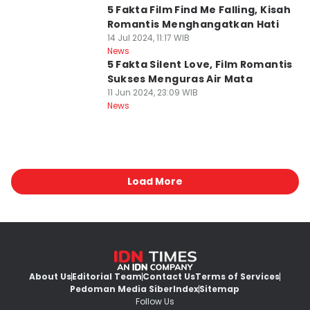
5 Fakta Film Find Me Falling, Kisah
Romantis Menghangatkan Hati
14 Jul 2024, 11:17 WIB
News
5 Fakta Silent Love, Film Romantis
Sukses Menguras Air Mata
11 Jun 2024, 23:09 WIB
News
Load More
About Us
Editorial Team
Contact Us
Terms of Services
Pedoman Media Siber
Index
Sitemap
Follow Us