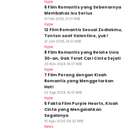
Hype
6 Film Romantis yang Sebenarnya
Membahas Isu Serius
10 Feb 2025, 21:01 WIB
Hype
12 Film Romantis Sesuai Zodiakmu,
Tonton saat Valentine, yuk!
31 Jan 2025, 19:01 WIB
Hype
8 Film Romantis yang Relate Usia
30-an, Gak Telat Cari Cinta Sejati
20 Nov 2024, 15:01 WIB
Hype
7 Film Perang dengan Kisah
Romantis yang Menggetarkan
Hati
02 Sep 2024, 16:01 WIB
Hype
5 Fakta Film Purple Hearts, Kisah
Cinta yang Mengalahkan
Segalanya
10 Agu 2024, 06:33 WIB
News