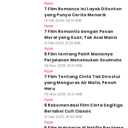
News
7 Film Romance ini Layak Ditonton
yang Punya Cerita Menarik
14 Feb 2026, 09:13 WIB
Hype
7 Film Romantis dengan Pesan
Moral yang Kuat, Tak Asal Manis
13 Feb 2026, 13:33 WIB
Hype
6 Film tentang Pahit Manisnya
Perjalanan Menemukan Soulmate
06 Nov 2025, 15:01 WIB
Hype
7 Film Tentang Cinta Tak Direstui
yang Menguras Air Mata, Penuh
Haru
05 Nov 2025, 16:01 WIB
Hype
6 Rekomendasi Film Cinta Segitiga
Berlabel Cult Classic
21 Sep 2025, 18:50 WIB
Hype
5 Film Indonesia di Netflix Bertema