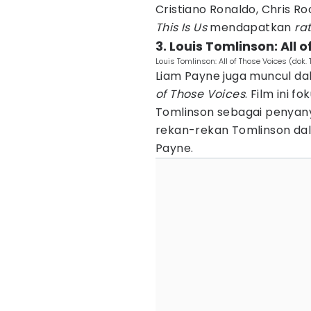
Cristiano Ronaldo, Chris Ro
This Is Us
mendapatkan
rat
3. Louis Tomlinson: All 
Louis Tomlinson: All of Those Voices (dok.
Liam Payne juga muncul d
of Those Voices
. Film ini f
Tomlinson sebagai penyany
rekan-rekan Tomlinson dala
Payne.