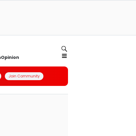
n
Opinion
Join Community