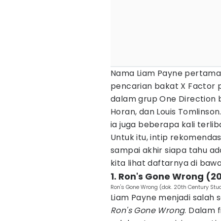
Nama Liam Payne pertama 
pencarian bakat X Factor p
dalam grup One Direction b
Horan, dan Louis Tomlinson
ia juga beberapa kali terl
Untuk itu, intip rekomendas
sampai akhir siapa tahu a
kita lihat daftarnya di bawa
1. Ron's Gone Wrong (2
Ron's Gone Wrong (dok. 20th Century Stu
Liam Payne menjadi salah 
Ron's Gone Wrong
. Dalam f