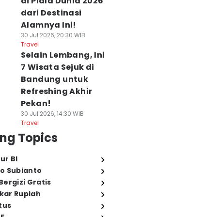
di Piala Dunia 2026
dari Destinasi
Alamnya Ini!
30 Jul 2026, 20:30 WIB
Travel
Selain Lembang, Ini
7 Wisata Sejuk di
Bandung untuk
Refreshing Akhir
Pekan!
30 Jul 2026, 14:30 WIB
Travel
ng Topics
ur BI
o Subianto
ergizi Gratis
ukar Rupiah
tus