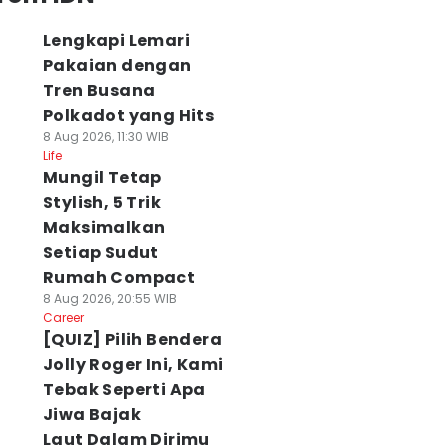
Lengkapi Lemari
Pakaian dengan
Tren Busana
Polkadot yang Hits
8 Aug 2026, 11:30 WIB
Life
Mungil Tetap
Stylish, 5 Trik
Maksimalkan
Setiap Sudut
Rumah Compact
8 Aug 2026, 20:55 WIB
Career
[QUIZ] Pilih Bendera
Jolly Roger Ini, Kami
Tebak Seperti Apa
Jiwa Bajak
Laut Dalam Dirimu