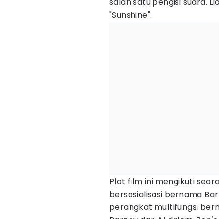
salah satu pengisi suara. 
"Sunshine".
Plot film ini mengikuti se
bersosialisasi bernama Ba
perangkat multifungsi ber