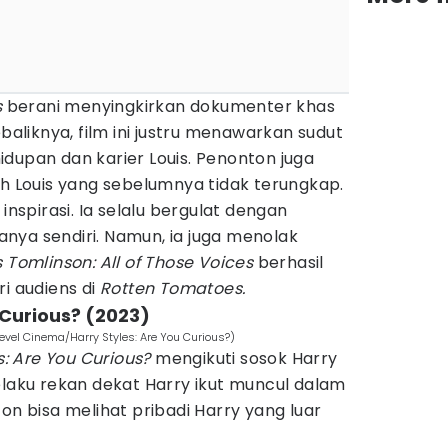
s
berani menyingkirkan dokumenter khas
ebaliknya, film ini justru menawarkan sudut
dupan dan karier Louis. Penonton juga
ah Louis yang sebelumnya tidak terungkap.
inspirasi. Ia selalu bergulat dengan
nya sendiri. Namun, ia juga menolak
s Tomlinson: All of Those Voices
berhasil
ri audiens di
Rotten Tomatoes.
u Curious? (2023)
tlevel Cinema/Harry Styles: Are You Curious?)
s: Are You Curious?
mengikuti sosok Harry
elaku rekan dekat Harry ikut muncul dalam
on bisa melihat pribadi Harry yang luar