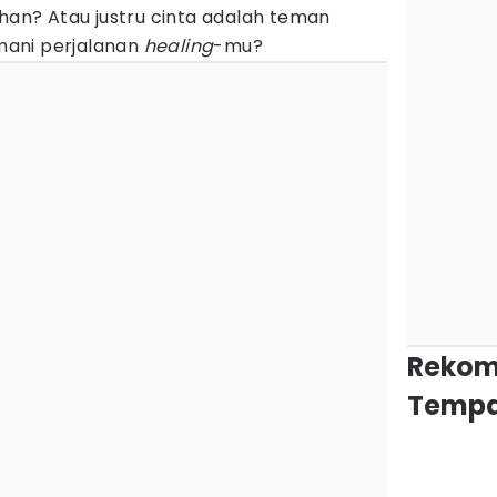
ihan? Atau justru cinta adalah teman
ani perjalanan
healing
-mu?
Rekom
Tempa