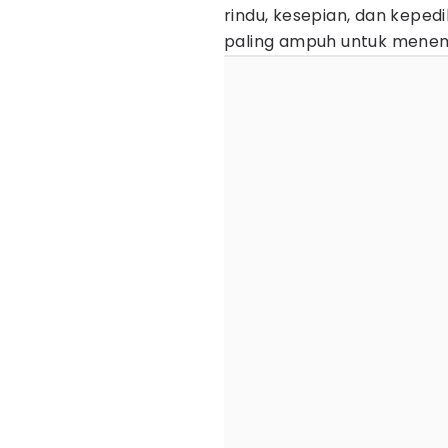
rindu, kesepian, dan keped
paling ampuh untuk menem