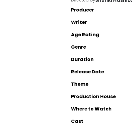
Shunki Hashi
Directed by
Producer
Writer
Age Rating
Genre
Duration
Release Date
Theme
Production House
Where to Watch
Cast