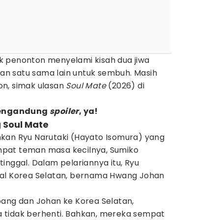
k penonton menyelami kisah dua jiwa
n satu sama lain untuk sembuh. Masih
on, simak ulasan
Soul Mate
(2026) di
 mengandung
spoiler
, ya!
 Soul Mate
kan Ryu Narutaki (Hayato Isomura) yang
tempat teman masa kecilnya, Sumiko
inggal. Dalam pelariannya itu, Ryu
sal Korea Selatan, bernama Hwang Johan
pang dan Johan ke Korea Selatan,
 tidak berhenti. Bahkan, mereka sempat