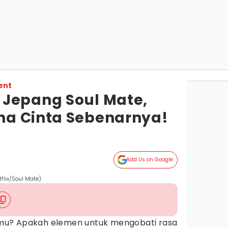
ent
Jepang Soul Mate,
na Cinta Sebenarnya!
Add Us on Google
tflix/Soul Mate)
mu? Apakah elemen untuk mengobati rasa