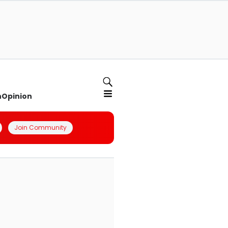
n
Opinion
Join Community