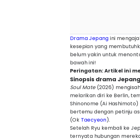
Drama Jepang
ini mengaja
kesepian yang membutuhka
belum yakin untuk menont
bawah ini!
Peringatan: Artikel ini
Sinopsis drama Jepang
Soul Mate
(2026) mengisah
melarikan diri ke Berlin, 
Shinonome (Ai Hashimoto) t
bertemu dengan petinju a
(Ok
Taecyeon
).
Setelah Ryu kembali ke Je
ternyata hubungan mereka