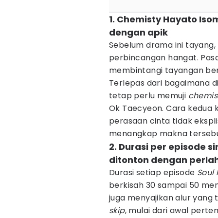
1. Chemisty Hayato Iso
dengan apik
Sebelum drama ini tayang,
perbincangan hangat. Pasa
membintangi tayangan berg
Terlepas dari bagaimana d
tetap perlu memuji
chemis
Ok Taecyeon. Cara kedua
perasaan cinta tidak ekspli
menangkap makna tersebu
2. Durasi per episode 
ditonton dengan perla
Durasi setiap episode
Soul
berkisah 30 sampai 50 menit
juga menyajikan alur yang 
skip
, mulai dari awal per