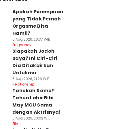
Apakah Perempuan
yang Tidak Pernah
Orgasme Bisa
Hamil?
6 Aug 2026, 20:37 WIB
Pregnancy
Siapakah Jodoh
Saya? Ini Ciri-Ciri
Dia Ditakdirkan
Untukmu
6 Aug 2026, 21:20 WIB
Relationship
Tahukah Kamu?
Tahun Lahir Bibi
May MCU Sama
dengan Aktrisnya!
6 Aug 2026, 20:02 WIB
Film