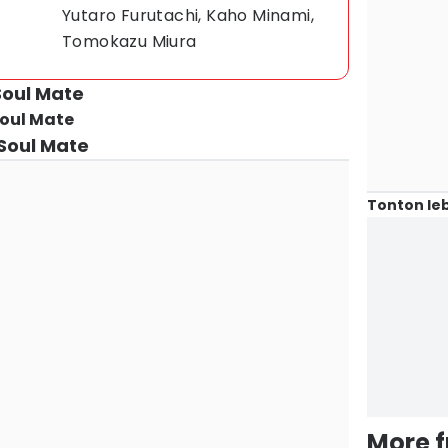
Yutaro Furutachi, Kaho Minami,
Tomokazu Miura
Soul Mate
oul Mate
Soul Mate
Tonton leb
More 