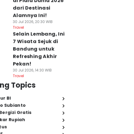
di Piala Dunia 2026
dari Destinasi
Alamnya Ini!
30 Jul 2026, 20:30 WIB
Travel
Selain Lembang, Ini
7 Wisata Sejuk di
Bandung untuk
Refreshing Akhir
Pekan!
30 Jul 2026, 14:30 WIB
Travel
ng Topics
ur BI
o Subianto
ergizi Gratis
ukar Rupiah
tus