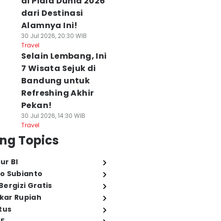
di Piala Dunia 2026
dari Destinasi
Alamnya Ini!
30 Jul 2026, 20:30 WIB
Travel
Selain Lembang, Ini
7 Wisata Sejuk di
Bandung untuk
Refreshing Akhir
Pekan!
30 Jul 2026, 14:30 WIB
Travel
ng Topics
ur BI
o Subianto
ergizi Gratis
ukar Rupiah
tus