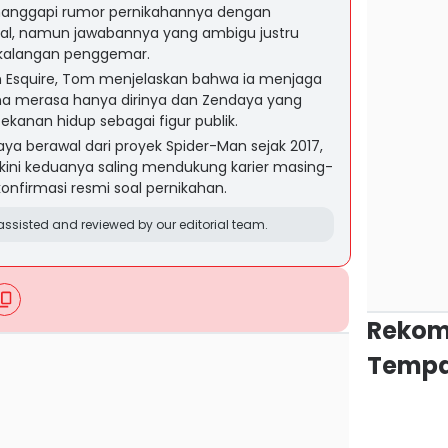
nanggapi rumor pernikahannya dengan
iral, namun jawabannya yang ambigu justru
 kalangan penggemar.
Esquire, Tom menjelaskan bahwa ia menjaga
na merasa hanya dirinya dan Zendaya yang
anan hidup sebagai figur publik.
ya berawal dari proyek Spider-Man sejak 2017,
kini keduanya saling mendukung karier masing-
nfirmasi resmi soal pernikahan.
ssisted and reviewed by our editorial team.
Rekom
Tempa