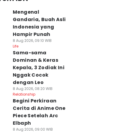
Mengenal
Gandaria, Buah Asli
Indonesia yang
Hampir Punah
8 Aug 2026, 09:10 WIB
Life
Sama-sama
Dominan & Keras
Kepala, 3 Zodiak Ini
Nggak Cocok
dengan Leo
8 Aug 2026, 08:20 WIB
Relationship
Begini Perkiraan
Cerita di Anime One
Piece Setelah Arc
Elbaph
8 Aug 2026, 09:00 WIB