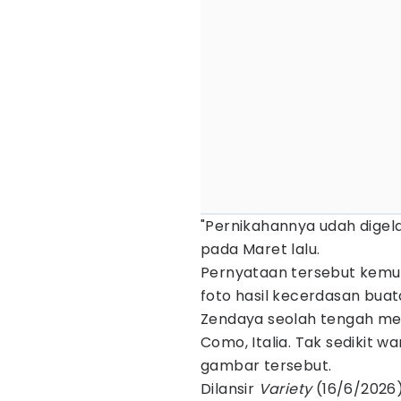
"Pernikahannya udah digel
pada Maret lalu.
Pernyataan tersebut kemud
foto hasil kecerdasan bua
Zendaya seolah tengah me
Como, Italia. Tak sedikit 
gambar tersebut.
Dilansir
Variety
(16/6/2026