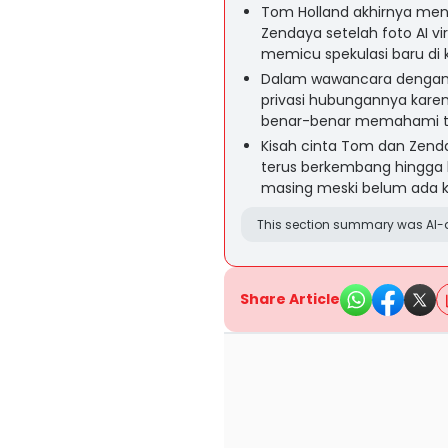
Tom Holland akhirnya me
Zendaya setelah foto AI v
memicu spekulasi baru di
Dalam wawancara dengan 
privasi hubungannya kare
benar-benar memahami tek
Kisah cinta Tom dan Zenda
terus berkembang hingga 
masing meski belum ada ko
This section summary was AI-a
Share Article