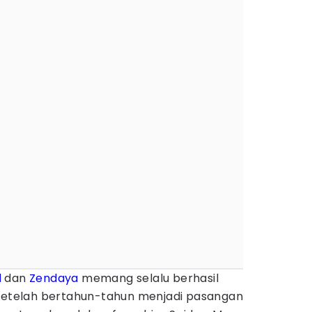
d
dan
Zendaya
memang selalu berhasil
 Setelah bertahun-tahun menjadi pasangan