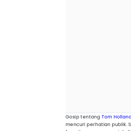
Gosip tentang
Tom Hollan
mencuri perhatian publik.