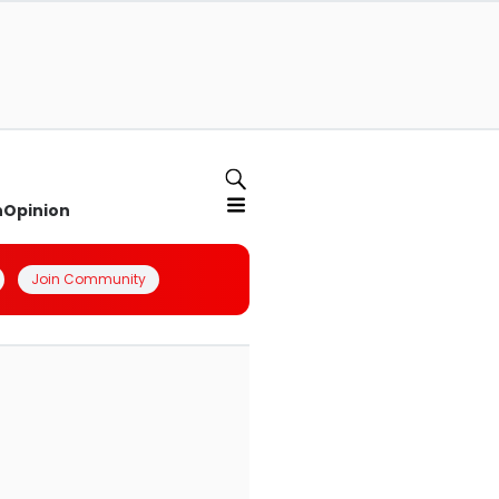
n
Opinion
Join Community