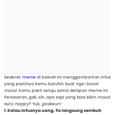
Sederet
meme
di bawah ini menggambarkan infus
yang pastinya kamu butuhin buat nge-
boost
mood
. Kamu pasti setuju sama delapan meme ini.
Penasaran, gak, sih, apa saja yang bisa bikin
mood
auto
happy
? Yuk,
gaskeun!
1. Kalau infusnya uang, fix langsung sembuh