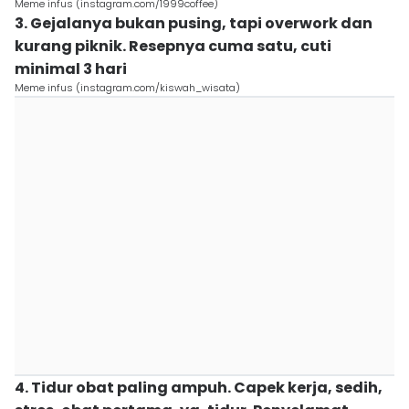
Meme infus (instagram.com/1999coffee)
3. Gejalanya bukan pusing, tapi overwork dan
kurang piknik. Resepnya cuma satu, cuti
minimal 3 hari
Meme infus (instagram.com/kiswah_wisata)
4. Tidur obat paling ampuh. Capek kerja, sedih,