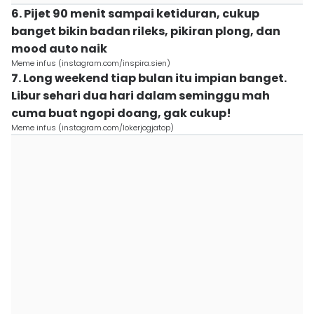
6. Pijet 90 menit sampai ketiduran, cukup
banget bikin badan rileks, pikiran plong, dan
mood auto naik
Meme infus (instagram.com/inspira.sien)
7. Long weekend tiap bulan itu impian banget.
Libur sehari dua hari dalam seminggu mah
cuma buat ngopi doang, gak cukup!
Meme infus (instagram.com/lokerjogjatop)