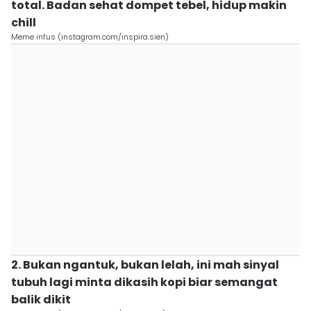
total. Badan sehat dompet tebel, hidup makin
chill
Meme infus (instagram.com/inspira.sien)
2. Bukan ngantuk, bukan lelah, ini mah sinyal
tubuh lagi minta dikasih kopi biar semangat
balik dikit