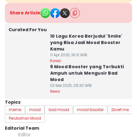
Share Article
Curated For You
10 Lagu Korea Berjudul 'Smile'
yang Bisa Jadi Mood Booster
Kamu
11 Apr 2025, 18:31 WIB
Korea
6 Mood Booster yang Terbukti
Ampuh untuk Mengusir Bad
Mood
02 Mei 2025, 09:30 WIB
News
Topics
meme
mood
bad mood
mood booster
Divert me
Perubahan Mood
Editorial Team
Editor