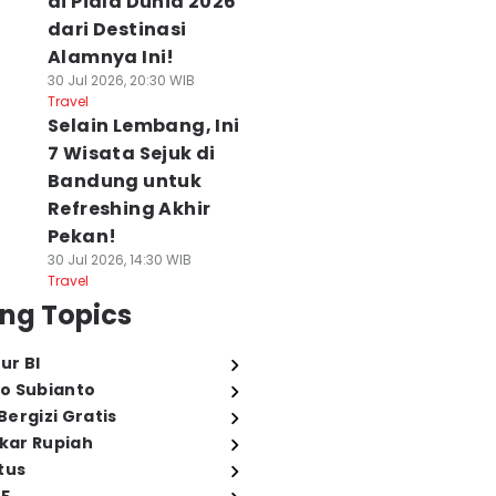
di Piala Dunia 2026
dari Destinasi
Alamnya Ini!
30 Jul 2026, 20:30 WIB
Travel
Selain Lembang, Ini
7 Wisata Sejuk di
Bandung untuk
Refreshing Akhir
Pekan!
30 Jul 2026, 14:30 WIB
Travel
ng Topics
ur BI
o Subianto
ergizi Gratis
ukar Rupiah
tus