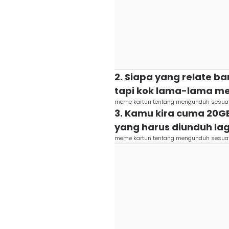
2. Siapa yang relate b
tapi kok lama-lama m
meme kartun tentang mengunduh sesuatu 
3. Kamu kira cuma 20G
yang harus diunduh lagi
meme kartun tentang mengunduh sesuatu