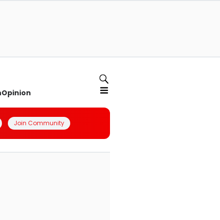
n
Opinion
Join Community