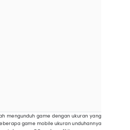
nah mengunduh game dengan ukuran yang
beberapa game mobile ukuran unduhannya