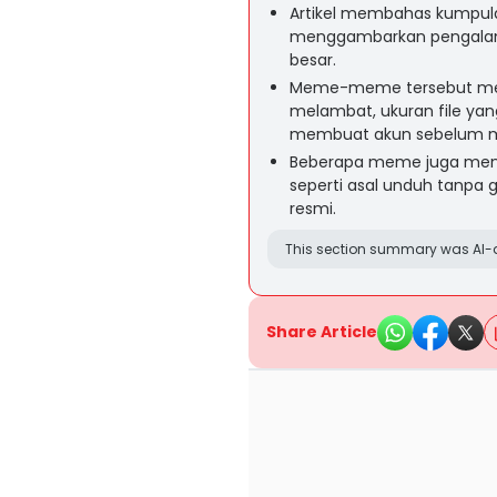
Artikel membahas kumpul
menggambarkan pengala
besar.
Meme-meme tersebut meny
melambat, ukuran file yan
membuat akun sebelum 
Beberapa meme juga meny
seperti asal unduh tanpa ga
resmi.
This section summary was AI-a
Share Article