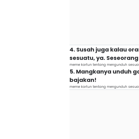
4. Susah juga kalau or
sesuatu, ya. Seseorang 
meme kartun tentang mengunduh sesuatu 
5. Mangkanya unduh gam
bajakan!
meme kartun tentang mengunduh sesuatu