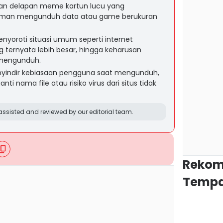
an delapan meme kartun lucu yang
man mengunduh data atau game berukuran
oroti situasi umum seperti internet
g ternyata lebih besar, hingga keharusan
mengunduh.
indir kebiasaan pengguna saat mengunduh,
nti nama file atau risiko virus dari situs tidak
ssisted and reviewed by our editorial team.
Rekom
Tempa