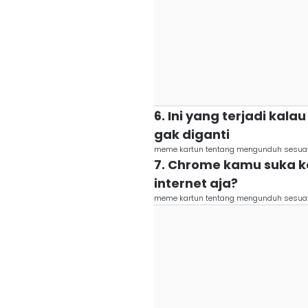
6. Ini yang terjadi ka
gak diganti
meme kartun tentang mengunduh sesuatu
7. Chrome kamu suka ka
internet aja?
meme kartun tentang mengunduh sesuatu