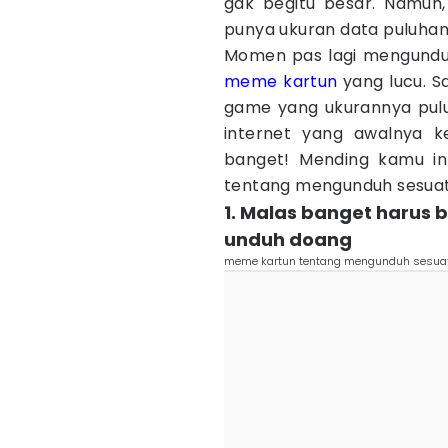
gak begitu besar. Namun
punya ukuran data puluhan
Momen pas lagi mengunduh 
meme kartun
yang lucu. 
game yang ukurannya pulu
internet yang awalnya 
banget! Mending kamu in
tentang mengunduh sesuatu
1. Malas banget harus 
unduh doang
meme kartun tentang mengunduh sesuat