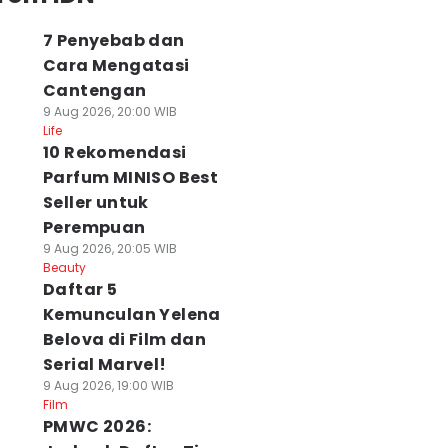
7 Penyebab dan
Cara Mengatasi
Cantengan
9 Aug 2026, 20:00 WIB
Life
10 Rekomendasi
Parfum MINISO Best
Seller untuk
Perempuan
9 Aug 2026, 20:05 WIB
Beauty
Daftar 5
Kemunculan Yelena
Belova di Film dan
Serial Marvel!
9 Aug 2026, 19:00 WIB
Film
PMWC 2026: