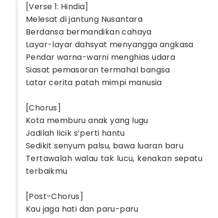
[Verse 1: Hindia]
Melesat di jantung Nusantara
Berdansa bermandikan cahaya
Layar-layar dahsyat menyangga angkasa
Pendar warna-warni menghias udara
Siasat pemasaran termahal bangsa
Latar cerita patah mimpi manusia
[Chorus]
Kota memburu anak yang lugu
Jadilah licik s’perti hantu
Sedikit senyum palsu, bawa luaran baru
Tertawalah walau tak lucu, kenakan sepatu
terbaikmu
[Post-Chorus]
Kau jaga hati dan paru-paru