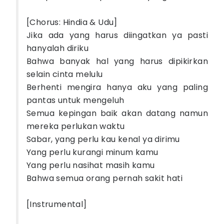
[Chorus: Hindia & Udu]
Jika ada yang harus diingatkan ya pasti
hanyalah diriku
Bahwa banyak hal yang harus dipikirkan
selain cinta melulu
Berhenti mengira hanya aku yang paling
pantas untuk mengeluh
Semua kepingan baik akan datang namun
mereka perlukan waktu
Sabar, yang perlu kau kenal ya dirimu
Yang perlu kurangi minum kamu
Yang perlu nasihat masih kamu
Bahwa semua orang pernah sakit hati
[Instrumental]