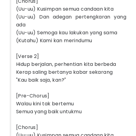
[Chorus]
(Uu-uu) Kusimpan semua candaan kita
(Uu-uu) Dan adegan pertengkaran yang
ada
(Uu-uu) Semoga kau lakukan yang sama
(Kutahu) Kami kan merindumu
[Verse 2]
Hidup berjalan, perhentian kita berbeda
Kerap saling bertanya kabar sekarang
"Kau baik saja, kan?"
[Pre-Chorus]
Walau kini tak bertemu
Semua yang baik untukmu
[Chorus]
(Uu-uu) Kusimpan semua candaan kita