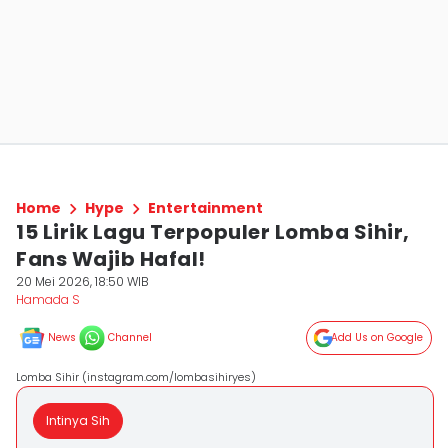
Home
Hype
Entertainment
15 Lirik Lagu Terpopuler Lomba Sihir,
Fans Wajib Hafal!
20 Mei 2026, 18:50 WIB
Hamada S
News
Channel
Add Us on Google
Lomba Sihir (instagram.com/lombasihiryes)
Intinya Sih