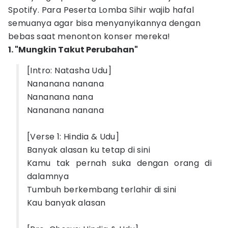
Spotify. Para Peserta Lomba Sihir wajib hafal
semuanya agar bisa menyanyikannya dengan
bebas saat menonton konser mereka!
1. "Mungkin Takut Perubahan"
[Intro: Natasha Udu]
Nananana nanana
Nananana nana
Nananana nanana
[Verse 1: Hindia & Udu]
Banyak alasan ku tetap di sini
Kamu tak pernah suka dengan orang di
dalamnya
Tumbuh berkembang terlahir di sini
Kau banyak alasan