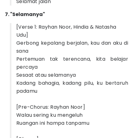
Selamat jalan
7. "Selamanya"
[Verse 1: Rayhan Noor, Hindia & Natasha
Udu]
Gerbong kepalang berjalan, kau dan aku di
sana
Pertemuan tak terencana, kita belajar
percaya
Sesaat atau selamanya
Kadang bahagia, kadang pilu, ku bertaruh
padamu
[Pre-Chorus: Rayhan Noor]
Walau sering ku mengeluh
Ruangan ini hampa tanpamu