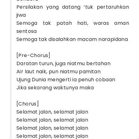
Persilakan yang datang ‘tuk pertaruhkan
jiwa
Semoga tak patah hati, waras aman
sentosa
Semoga tak disalahkan macam narapidana
[Pre-Chorus]
Daratan turun, juga niatmu bertahan
Air laut naik, pun niatmu pamitan
Ujung Dunia mengerti ia penuh cobaan
Jika sekarang waktunya maka
[Chorus]
Selamat jalan, selamat jalan
Selamat jalan, selamat jalan
Selamat jalan, selamat jalan
Selamat jalan, selamat jalan