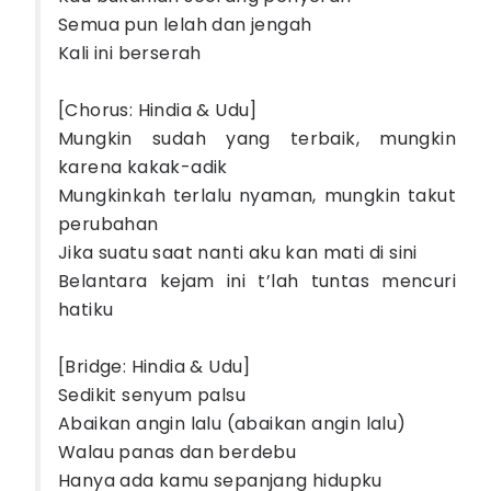
Semua pun lelah dan jengah
Kali ini berserah
[Chorus: Hindia & Udu]
Mungkin sudah yang terbaik, mungkin
karena kakak-adik
Mungkinkah terlalu nyaman, mungkin takut
perubahan
Jika suatu saat nanti aku kan mati di sini
Belantara kejam ini t’lah tuntas mencuri
hatiku
[Bridge: Hindia & Udu]
Sedikit senyum palsu
Abaikan angin lalu (abaikan angin lalu)
Walau panas dan berdebu
Hanya ada kamu sepanjang hidupku