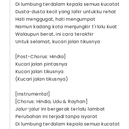
Di lumbung terdalam kеpala semua kucatat
Dusta-dusta kecil yang lahir untukku rehat
Hati mеnggugat, hati mengumpat
Namun kadang kota menjungkir t'rlalu kuat
Walaupun berat, ini cara terakhir
Untuk selamat, kucari jalan tikusnya
[Post-Chorus: Hindia]
Kucari jalan pintasnya
Kucari jalan tikusnya
(Kucari jalan tikusnya)
[Instrumental]
[Chorus: Hindia, Udu & Rayhan]
Jalur-jalur ini bergerak terlalu lambat
Perubahan ini terjadi tanpa isyarat
Di lumbung terdalam kepala semua kucatat