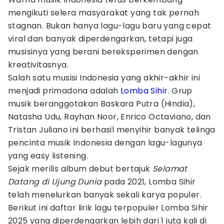
mengikuti selera masyarakat yang tak pernah
stagnan. Bukan hanya lagu-lagu baru yang cepat
viral dan banyak diperdengarkan, tetapi juga
musisinya yang berani bereksperimen dengan
kreativitasnya.
Salah satu musisi Indonesia yang akhir-akhir ini
menjadi primadona adalah
Lomba Sihir
. Grup
musik beranggotakan Baskara Putra (Hindia),
Natasha Udu, Rayhan Noor, Enrico Octaviano, dan
Tristan Juliano ini berhasil menyihir banyak telinga
pencinta musik Indonesia dengan lagu-lagunya
yang easy listening.
Sejak merilis album debut bertajuk
Selamat
Datang di Ujung Dunia
pada 2021, Lomba Sihir
telah menelurkan banyak sekali karya populer.
Berikut ini daftar lirik lagu terpopuler Lomba Sihir
2025 yang diperdengarkan lebih dari 1 juta kali di