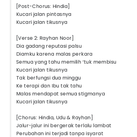
[Post-Chorus: Hindia]
Kucari jalan pintasnya
Kucari jalan tikusnya
[Verse 2: Rayhan Noor]
Dia gadang reputasi palsu
Diamku karena malas perkara
Semua yang tahu memilih ‘tuk membisu
Kucari jalan tikusnya
Tak berfungsi dua minggu
Ke terapi dan Ibu tak tahu
Malas mendapat semua stigmanya
Kucari jalan tikusnya
[Chorus: Hindia, Udu & Rayhan]
Jalur-jalur ini bergerak terlalu lambat
Perubahan ini terjadi tanpa isyarat