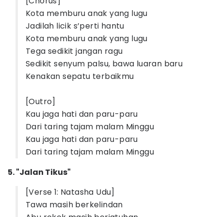
[Chorus]
Kota memburu anak yang lugu
Jadilah licik s’perti hantu
Kota memburu anak yang lugu
Tega sedikit jangan ragu
Sedikit senyum palsu, bawa luaran baru
Kenakan sepatu terbaikmu
[Outro]
Kau jaga hati dan paru-paru
Dari taring tajam malam Minggu
Kau jaga hati dan paru-paru
Dari taring tajam malam Minggu
5. "Jalan Tikus"
[Verse 1: Natasha Udu]
Tawa masih berkelindan