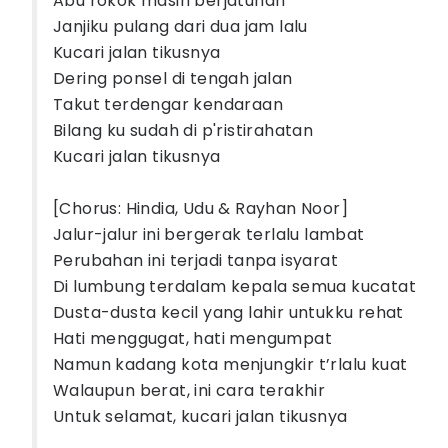
Abu rokok masih berjatuhan
Janjiku pulang dari dua jam lalu
Kucari jalan tikusnya
Dering ponsel di tengah jalan
Takut terdengar kendaraan
Bilang ku sudah di p'ristirahatan
Kucari jalan tikusnya
[Chorus: Hindia, Udu & Rayhan Noor]
Jalur-jalur ini bergerak terlalu lambat
Perubahan ini terjadi tanpa isyarat
Di lumbung terdalam kepala semua kucatat
Dusta-dusta kecil yang lahir untukku rehat
Hati menggugat, hati mengumpat
Namun kadang kota menjungkir t’rlalu kuat
Walaupun berat, ini cara terakhir
Untuk selamat, kucari jalan tikusnya