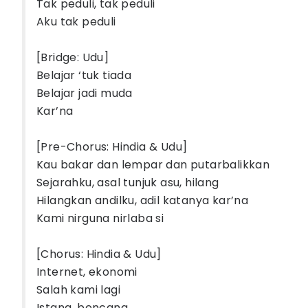
Tak peduli, tak peduli
Aku tak peduli
[Bridge: Udu]
Belajar ‘tuk tiada
Belajar jadi muda
Kar’na
[Pre-Chorus: Hindia & Udu]
Kau bakar dan lempar dan putarbalikkan
Sejarahku, asal tunjuk asu, hilang
Hilangkan andilku, adil katanya kar’na
Kami nirguna nirlaba si
[Chorus: Hindia & Udu]
Internet, ekonomi
Salah kami lagi
Istana, bencana