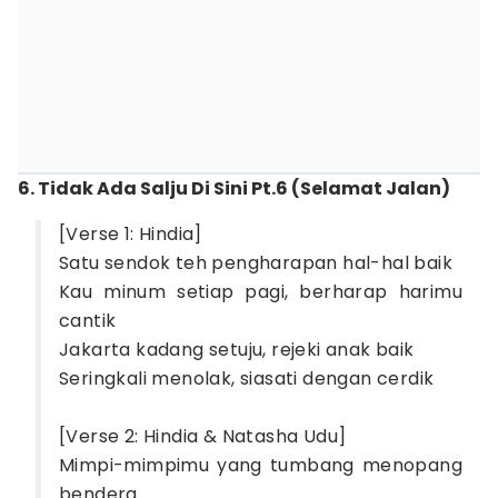
6. Tidak Ada Salju Di Sini Pt.6 (Selamat Jalan)
[Verse 1: Hindia]
Satu sendok teh pengharapan hal-hal baik
Kau minum setiap pagi, berharap harimu
cantik
Jakarta kadang setuju, rejeki anak baik
Seringkali menolak, siasati dengan cerdik
[Verse 2: Hindia & Natasha Udu]
Mimpi-mimpimu yang tumbang menopang
bendera