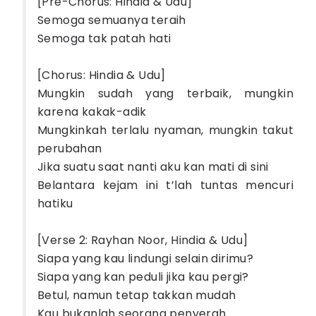
[Pre-Chorus: Hindia & Udu]
Semoga semuanya teraih
Semoga tak patah hati
[Chorus: Hindia & Udu]
Mungkin sudah yang terbaik, mungkin
karena kakak-adik
Mungkinkah terlalu nyaman, mungkin takut
perubahan
Jika suatu saat nanti aku kan mati di sini
Belantara kejam ini t’lah tuntas mencuri
hatiku
[Verse 2: Rayhan Noor, Hindia & Udu]
Siapa yang kau lindungi selain dirimu?
Siapa yang kan peduli jika kau pergi?
Betul, namun tetap takkan mudah
Kau bukanlah seorang penyerah