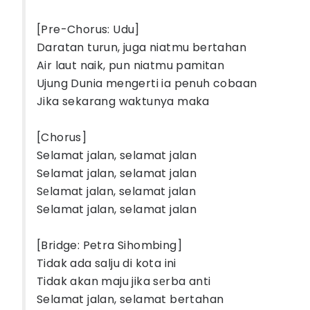
[Pre-Chorus: Udu]
Daratan turun, juga niatmu bertahan
Air laut naik, pun niatmu pamitan
Ujung Dunia mengerti ia penuh cobaan
Jika sekarang waktunya maka
[Chorus]
Selamat jalan, selamat jalan
Selamat jalan, selamat jalan
Sеlamat jalan, selamat jalan
Selamat jalan, selamat jalan
[Bridge: Petra Sihombing]
Tidak ada salju di kota ini
Tidak akan maju jika sеrba anti
Selamat jalan, selamat bertahan