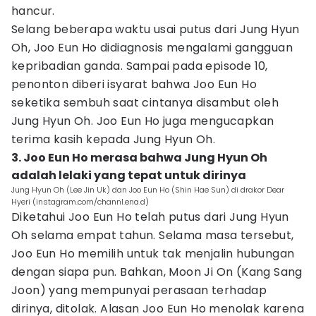
hancur.
Selang beberapa waktu usai putus dari Jung Hyun
Oh, Joo Eun Ho didiagnosis mengalami gangguan
kepribadian ganda. Sampai pada episode 10,
penonton diberi isyarat bahwa Joo Eun Ho
seketika sembuh saat cintanya disambut oleh
Jung Hyun Oh. Joo Eun Ho juga mengucapkan
terima kasih kepada Jung Hyun Oh.
3. Joo Eun Ho merasa bahwa Jung Hyun Oh
adalah lelaki yang tepat untuk dirinya
Jung Hyun Oh (Lee Jin Uk) dan Joo Eun Ho (Shin Hae Sun) di drakor Dear
Hyeri (instagram.com/channl.ena.d)
Diketahui Joo Eun Ho telah putus dari Jung Hyun
Oh selama empat tahun. Selama masa tersebut,
Joo Eun Ho memilih untuk tak menjalin hubungan
dengan siapa pun. Bahkan, Moon Ji On (Kang Sang
Joon) yang mempunyai perasaan terhadap
dirinya, ditolak. Alasan Joo Eun Ho menolak karena