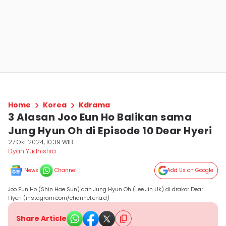
Home
Korea
Kdrama
3 Alasan Joo Eun Ho Balikan sama
Jung Hyun Oh di Episode 10 Dear Hyeri
27 Okt 2024, 10:39 WIB
Dyan Yudhistira
News
Channel
Add Us on Google
Joo Eun Ho (Shin Hae Sun) dan Jung Hyun Oh (Lee Jin Uk) di drakor Dear
Hyeri (instagram.com/channel.ena.d)
Share Article