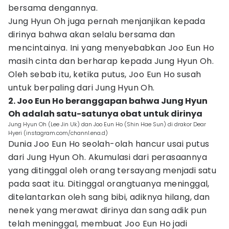
bersama dengannya.
Jung Hyun Oh juga pernah menjanjikan kepada
dirinya bahwa akan selalu bersama dan
mencintainya. Ini yang menyebabkan Joo Eun Ho
masih cinta dan berharap kepada Jung Hyun Oh.
Oleh sebab itu, ketika putus, Joo Eun Ho susah
untuk berpaling dari Jung Hyun Oh.
2. Joo Eun Ho beranggapan bahwa Jung Hyun
Oh adalah satu-satunya obat untuk dirinya
Jung Hyun Oh (Lee Jin Uk) dan Joo Eun Ho (Shin Hae Sun) di drakor Dear
Hyeri (instagram.com/channl.ena.d)
Dunia Joo Eun Ho seolah-olah hancur usai putus
dari Jung Hyun Oh. Akumulasi dari perasaannya
yang ditinggal oleh orang tersayang menjadi satu
pada saat itu. Ditinggal orangtuanya meninggal,
ditelantarkan oleh sang bibi, adiknya hilang, dan
nenek yang merawat dirinya dan sang adik pun
telah meninggal, membuat Joo Eun Ho jadi