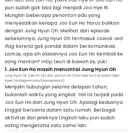
pun sudah gak bisa lagi menjadi Joo Hye Ri.
Mungkin beberapa penonton ada yang
menyesalkan kenapa Joo Eun Ho harus balikan
dengan Jung Hyun Oh. Melihat dari episode
sebelumnya, Jung Hyun Oh termasuk cowok
red
flag
karena gak pandai dalam berkomunikasi.
Lantas, apa sih alasannya Joo Eun Ho kembali ke
sang mantan? Intip teori di bawah ini, yuk!
1. Joo Eun Ho masih mencintai Jung Hyun Oh
Jung Hyun Oh (Lee Jin Uk) dan Joo Eun Ho (Shin Hae Sun) di drakor Dear
Hyeri (instagram.com/channel.ena.d)
Menjalin hubungan selama delapan tahun,
bukanlah waktu yang singkat. Hal ini terjadi pada
Joo Eun Ho dan Jung Hyun Oh. Apalagi keduanya
tinggal bersama dalam satu rumah. Berbagai
aktivitas dan jeleknya tingkah laku pun sudah
saling mengetahui satu sama lain.