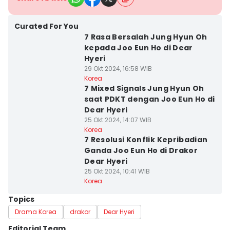
Curated For You
7 Rasa Bersalah Jung Hyun Oh
kepada Joo Eun Ho di Dear
Hyeri
29 Okt 2024, 16:58 WIB
Korea
7 Mixed Signals Jung Hyun Oh
saat PDKT dengan Joo Eun Ho di
Dear Hyeri
25 Okt 2024, 14:07 WIB
Korea
7 Resolusi Konflik Kepribadian
Ganda Joo Eun Ho di Drakor
Dear Hyeri
25 Okt 2024, 10:41 WIB
Korea
Topics
Drama Korea
drakor
Dear Hyeri
Editorial Team