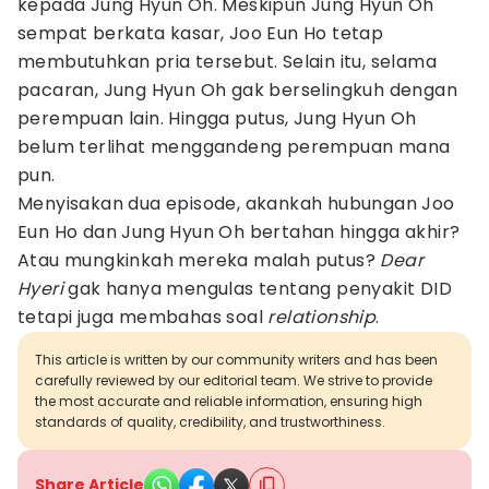
kepada Jung Hyun Oh. Meskipun Jung Hyun Oh
sempat berkata kasar, Joo Eun Ho tetap
membutuhkan pria tersebut. Selain itu, selama
pacaran, Jung Hyun Oh gak berselingkuh dengan
perempuan lain. Hingga putus, Jung Hyun Oh
belum terlihat menggandeng perempuan mana
pun.
Menyisakan dua episode, akankah hubungan Joo
Eun Ho dan Jung Hyun Oh bertahan hingga akhir?
Atau mungkinkah mereka malah putus?
Dear
Hyeri
gak hanya mengulas tentang penyakit DID
tetapi juga membahas soal
relationship
.
This article is written by our community writers and has been
carefully reviewed by our editorial team. We strive to provide
the most accurate and reliable information, ensuring high
standards of quality, credibility, and trustworthiness.
Share Article