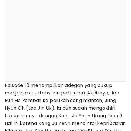
Episode 10 menampilkan adegan yang cukup
menjawab pertanyaan penonton. Akhirnya, Joo
Eun Ho kembali ke pelukan sang mantan, Jung
Hyun Oh (Lee Jin Uk). Ia pun sudah mengakhiri
hubungannya dengan Kang Ju Yeon (Kang Hoon).
Hal ini karena Kang Ju Yeon mencintai kepribadian
lain dari Joo Eun Ho, yakni Joo Hye Ri. Joo Eun Ho