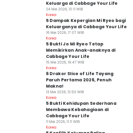
Keluarga di Cabbage Your Life
24 Mei 2026, 10:11 WIB
Korea
5 Dampak Kepergian Mi Ryeo bagi
Keluarganya di Cabbage Your Life
16 Mei 2026, 17:07 WIB
Korea
5 Bukti Jo Mi Ryeo Tetap
Memikirkan Anak-anaknya di
Cabbage Your Life
15 Mei 2026, 19:47 WIB
Korea
6 Drakor Slice of Life Tayang
Paruh Pertama 2026, Penuh
Makna!
13 Mei 2026, 13:50 WIB
Korea
5 Bukti Kehidupan Sederhana
Membawa Kebahagiaan di
Cabbage Your Life
11 Mei 2026, 11:11 WIB
Korea