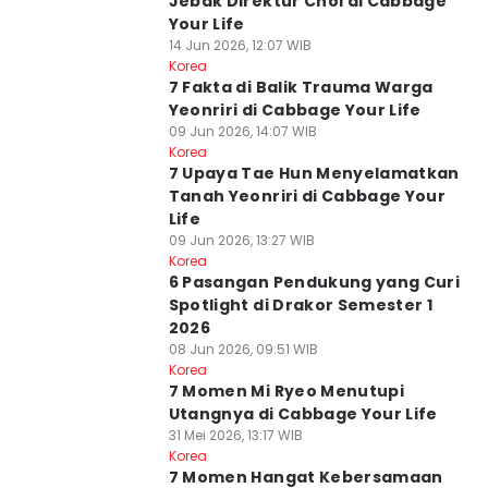
Jebak Direktur Choi di Cabbage
Your Life
14 Jun 2026, 12:07 WIB
Korea
7 Fakta di Balik Trauma Warga
Yeonriri di Cabbage Your Life
09 Jun 2026, 14:07 WIB
Korea
7 Upaya Tae Hun Menyelamatkan
Tanah Yeonriri di Cabbage Your
Life
09 Jun 2026, 13:27 WIB
Korea
6 Pasangan Pendukung yang Curi
Spotlight di Drakor Semester 1
2026
08 Jun 2026, 09:51 WIB
Korea
7 Momen Mi Ryeo Menutupi
Utangnya di Cabbage Your Life
31 Mei 2026, 13:17 WIB
Korea
7 Momen Hangat Kebersamaan