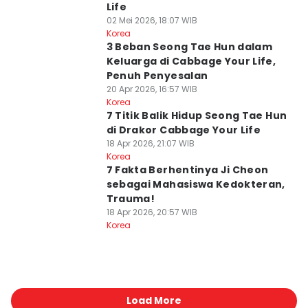
Life
02 Mei 2026, 18:07 WIB
Korea
3 Beban Seong Tae Hun dalam
Keluarga di Cabbage Your Life,
Penuh Penyesalan
20 Apr 2026, 16:57 WIB
Korea
7 Titik Balik Hidup Seong Tae Hun
di Drakor Cabbage Your Life
18 Apr 2026, 21:07 WIB
Korea
7 Fakta Berhentinya Ji Cheon
sebagai Mahasiswa Kedokteran,
Trauma!
18 Apr 2026, 20:57 WIB
Korea
Load More