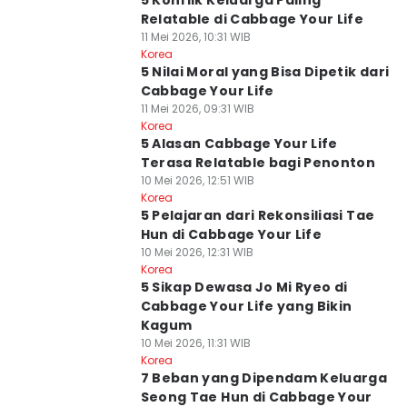
5 Konflik Keluarga Paling
Relatable di Cabbage Your Life
11 Mei 2026, 10:31 WIB
Korea
5 Nilai Moral yang Bisa Dipetik dari
Cabbage Your Life
11 Mei 2026, 09:31 WIB
Korea
5 Alasan Cabbage Your Life
Terasa Relatable bagi Penonton
10 Mei 2026, 12:51 WIB
Korea
5 Pelajaran dari Rekonsiliasi Tae
Hun di Cabbage Your Life
10 Mei 2026, 12:31 WIB
Korea
5 Sikap Dewasa Jo Mi Ryeo di
Cabbage Your Life yang Bikin
Kagum
10 Mei 2026, 11:31 WIB
Korea
7 Beban yang Dipendam Keluarga
Seong Tae Hun di Cabbage Your