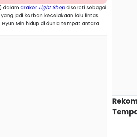
o) dalam
drakor
Light Shop
disoroti sebagai
ang jadi korban kecelakaan lalu lintas.
m Hyun Min hidup di dunia tempat antara
Rekom
Tempa