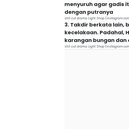
menyuruh agar gadis 
dengan putranya
still cut drama Light Shop (instagram.co
3. Takdir berkata lain
kecelakaan. Padahal, 
karangan bungan dan c
still cut drama Light Shop (instagram.co