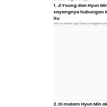
1. Ji Young dan Hyun M
sayangnya hubungan ked
itu
still cut drama Light Shop (instagram.co
2. Di malam Hyun Min ak