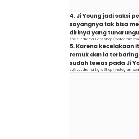
4. Ji Young jadi saksi p
sayangnya tak bisa m
dirinya yang tunarung
still cut drama Light Shop (Instagram.co
5. Karena kecelakaan i
remuk dan ia terbaring
sudah tewas pada Ji Y
still cut drama Light Shop (instagram.co