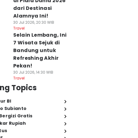
di Piala Dunia 2026
dari Destinasi
Alamnya Ini!
30 Jul 2026, 20:30 WIB
Travel
Selain Lembang, Ini
7 Wisata Sejuk di
Bandung untuk
Refreshing Akhir
Pekan!
30 Jul 2026, 14:30 WIB
Travel
ng Topics
ur BI
o Subianto
ergizi Gratis
ukar Rupiah
tus