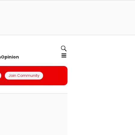
n
Opinion
Join Community