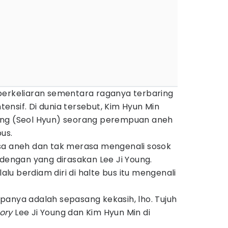
berkeliaran sementara raganya terbaring
ntensif. Di dunia tersebut, Kim Hyun Min
ung (Seol Hyun) seorang perempuan aneh
bus.
sa aneh dan tak merasa mengenali sosok
 dengan yang dirasakan Lee Ji Young.
u berdiam diri di halte bus itu mengenali
panya adalah sepasang kekasih, lho. Tujuh
ory
Lee Ji Young dan Kim Hyun Min di