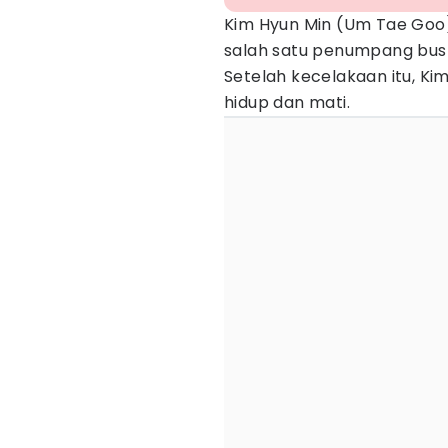
Kim Hyun Min (Um Tae Go
salah satu penumpang bus y
Setelah kecelakaan itu, Ki
hidup dan mati.