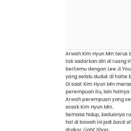
Arwah Kim Hyun Min terus 
tak sadarkan diri di ruang i
bertemu dengan Lee Ji Yo
yang selalu duduk di halte 
Di saat Kim Hyun Min mera
perempuan itu, lain halnya
Arwah perempuan yang selal
sosok Kim Hyun Min.
Semasa hidup, keduanya ru
hal di bawah ini jadi
back st
drakor
Light Shop.