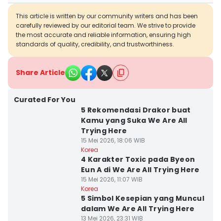
This article is written by our community writers and has been
carefully reviewed by our editorial team. We strive to provide
the most accurate and reliable information, ensuring high
standards of quality, credibility, and trustworthiness.
Share Article
Curated For You
5 Rekomendasi Drakor buat
Kamu yang Suka We Are All
Trying Here
15 Mei 2026, 18:06 WIB
Korea
4 Karakter Toxic pada Byeon
Eun A di We Are All Trying Here
15 Mei 2026, 11:07 WIB
Korea
5 Simbol Kesepian yang Muncul
dalam We Are All Trying Here
13 Mei 2026, 23:31 WIB