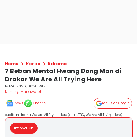
Home
Korea
Kdrama
7 Beban Mental Hwang Dong Man di
Drakor We Are All Trying Here
19 Mei 2026, 06:36 WIB
Nunung Munawaroh
News
Channel
Add Us on Google
cuplikan drama We Are All Trying Here (dok. JTBC/We Are All Trying Here)
Intinya Sih