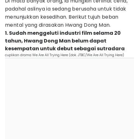
Di mata banyak orang, ia mungkin terlihat ceria,
padahal aslinya ia sedang berusaha untuk tidak
menunjukkan kesedihan. Berikut tujuh beban
mental yang dirasakan Hwang Dong Man.
1. Sudah menggeluti industri film selama 20
tahun, Hwang Dong Man belum dapat
kesempatan untuk debut sebagai sutradara
cuplikan drama We Are All Trying Here (dok. JTBC/We Are All Trying Here)