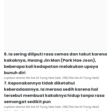
6. Ia sering diliputi rasa cemas dan takut karena
kakaknya, Hwang Jin Man (Park Hae Joon),
beberapa kali kedapatan melakukan upaya
bunuh diri
cuplikan drama We Are All Trying Here (dok. JTBC/We Are All Trying Here)
7. Keponakannya tidak diketahui
keberadaannya. Ia merasa sedih karena hal
tersebut membuat kakaknya hidup tanpa rasa
semangat sedikit pun
cuplikan drama We Are All Trying Here (dok. JTBC/We Are All Trying Here)