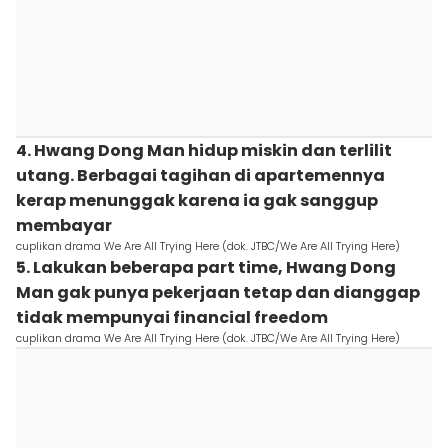
4. Hwang Dong Man hidup miskin dan terlilit
utang. Berbagai tagihan di apartemennya
kerap menunggak karena ia gak sanggup
membayar
cuplikan drama We Are All Trying Here (dok. JTBC/We Are All Trying Here)
5. Lakukan beberapa part time, Hwang Dong
Man gak punya pekerjaan tetap dan dianggap
tidak mempunyai financial freedom
cuplikan drama We Are All Trying Here (dok. JTBC/We Are All Trying Here)