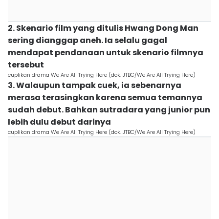
2. Skenario film yang ditulis Hwang Dong Man
sering dianggap aneh. Ia selalu gagal
mendapat pendanaan untuk skenario filmnya
tersebut
cuplikan drama We Are All Trying Here (dok. JTBC/We Are All Trying Here)
3. Walaupun tampak cuek, ia sebenarnya
merasa terasingkan karena semua temannya
sudah debut. Bahkan sutradara yang junior pun
lebih dulu debut darinya
cuplikan drama We Are All Trying Here (dok. JTBC/We Are All Trying Here)