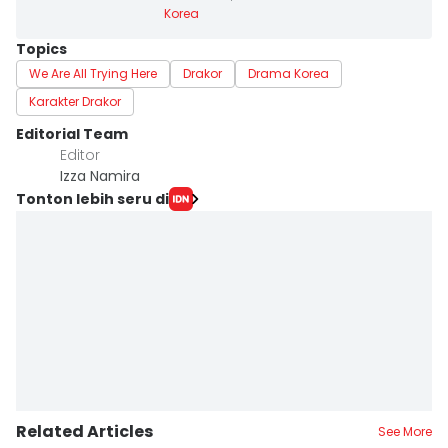
Korea
Topics
We Are All Trying Here
Drakor
Drama Korea
Karakter Drakor
Editorial Team
Editor
Izza Namira
Tonton lebih seru di
Related Articles
See More