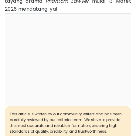
tayang drama
Phantom Lawyer
mulai 13 Maret
2026 mendatang, ya!
This article is written by our community writers and has been
carefully reviewed by our editorial team. We strive to provide
the most accurate and reliable information, ensuring high
standards of quality, credibility, and trustworthiness.