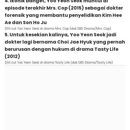
4. Ikonik banget, Yoo Yeon Seok muncul di
episode terakhir Mrs. Cop (2015) sebagai dokter
forensik yang membantu penyelidikan Kim Hee
Ae dan Son Ho Ju
Still cut Yoo Yeon Seok di drama Mrs. Cop (dok.SBS Drama/Mrs. Cop)
5. Untuk kesekian kalinya, Yoo Yeon Seok jadi
dokter lagi bernama Choi Jae Hyuk yang pernah
berurusan dengan hukum di drama Tasty Life
(2012)
Still cut Yoo Yeon Seok di drama Tasty Life (dok.SBS Drama/Tasty Life)