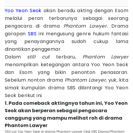
Yoo Yeon Seok
akan beradu akting dengan Esom
melalui peran terbarunya sebagai seorang
pengacara di drama
Phantom Lawyer.
Drama
garapan
SBS
ini mengusung genre hukum fantasi
yang penayangannya sudah cukup lama
dinantikan penggemar.
Dalam
still cut
terbaru,
Phantom Lawyer
menampilkan ketegangan antara Yoo Yeon Seok
dan Esom yang bikin penonton penasaran.
Sebelum nonton drama
Phantom Lawyer
, yuk, kita
simak kumpulan drama SBS dibintangi Yoo Yeon
Seok berikut ini.
1. Pada comeback aktingnya tahun ini, Yoo Yeon
Seok akan berperan sebagai pengacara
canggung yang mampu melihat roh di drama
Phantom Lawyer
Still cut Yoo Yeon Seok di drama Phantom Lawyer (dok.SBS Drama/Phantom