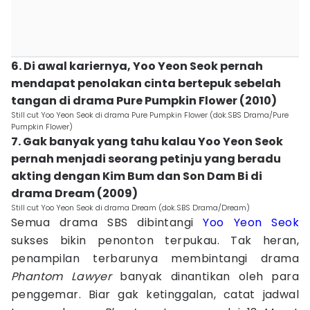
6. Di awal kariernya, Yoo Yeon Seok pernah
mendapat penolakan cinta bertepuk sebelah
tangan di drama Pure Pumpkin Flower (2010)
Still cut Yoo Yeon Seok di drama Pure Pumpkin Flower (dok.SBS Drama/Pure
Pumpkin Flower)
7. Gak banyak yang tahu kalau Yoo Yeon Seok
pernah menjadi seorang petinju yang beradu
akting dengan Kim Bum dan Son Dam Bi di
drama Dream (2009)
Still cut Yoo Yeon Seok di drama Dream (dok.SBS Drama/Dream)
Semua drama SBS dibintangi
Yoo Yeon Seok
sukses bikin penonton terpukau. Tak heran,
penampilan terbarunya membintangi drama
Phantom Lawyer
banyak dinantikan oleh para
penggemar. Biar gak ketinggalan, catat jadwal