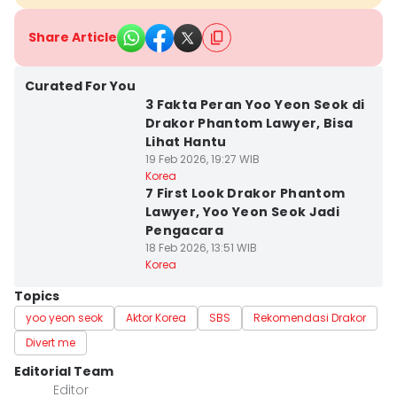
Share Article
Curated For You
3 Fakta Peran Yoo Yeon Seok di
Drakor Phantom Lawyer, Bisa
Lihat Hantu
19 Feb 2026, 19:27 WIB
Korea
7 First Look Drakor Phantom
Lawyer, Yoo Yeon Seok Jadi
Pengacara
18 Feb 2026, 13:51 WIB
Korea
Topics
yoo yeon seok
Aktor Korea
SBS
Rekomendasi Drakor
Divert me
Editorial Team
Editor