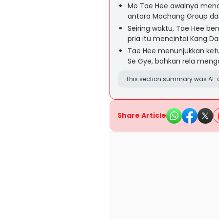
Mo Tae Hee awalnya mende
antara Mochang Group dan
Seiring waktu, Tae Hee be
pria itu mencintai Kang Da
Tae Hee menunjukkan ket
Se Gye, bahkan rela menga
This section summary was AI-a
Share Article