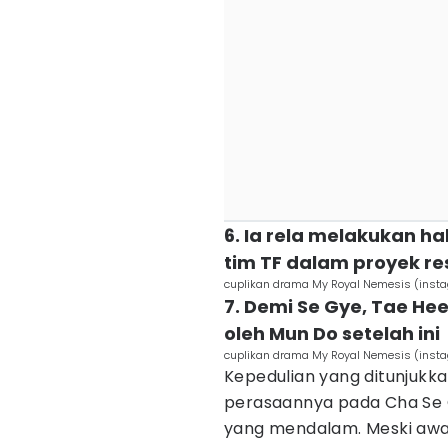
6. Ia rela melakukan h
tim TF dalam proyek re
cuplikan drama My Royal Nemesis (insta
7. Demi Se Gye, Tae Hee
oleh Mun Do setelah ini
cuplikan drama My Royal Nemesis (insta
Kepedulian yang ditunjuk
perasaannya pada Cha Se 
yang mendalam. Meski awaln