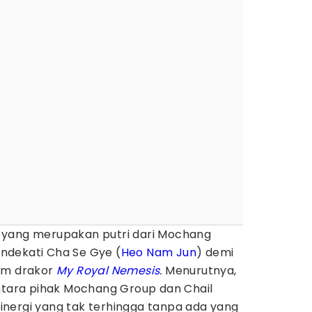
 yang merupakan putri dari Mochang
ndekati Cha Se Gye (
Heo Nam Jun
) demi
lam drakor
My Royal Nemesis
.
Menurutnya,
antara pihak Mochang Group dan Chail
nergi yang tak terhingga tanpa ada yang