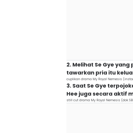
2. Melihat Se Gye yang
tawarkan pria itu kelu
cuplikan drama My Royal Nemesis (insta
3. Saat Se Gye terpojok
Hee juga secara aktif
still cut drama My Royal Nemesis (dok.S