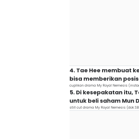
4. Tae Hee membuat k
bisa memberikan posis
cuplikan drama My Royal Nemesis (insta
5. Di kesepakatan itu
untuk beli saham Mun 
still cut drama My Royal Nemesis (dok.