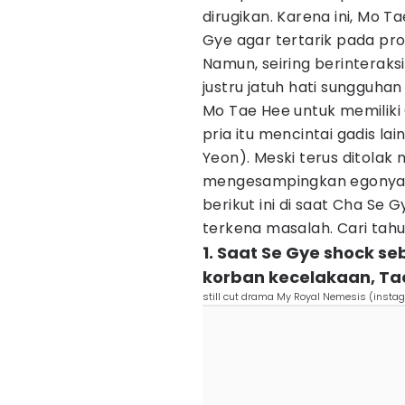
dirugikan. Karena ini, Mo 
Gye agar tertarik pada pro
Namun, seiring berinterak
justru jatuh hati sungguhan
Mo Tae Hee untuk memiliki
pria itu mencintai gadis la
Yeon). Meski terus ditola
mengesampingkan egonya 
berikut ini di saat Cha Se 
terkena masalah. Cari tahu
1. Saat Se Gye shock se
korban kecelakaan, Tae
still cut drama My Royal Nemesis (insta