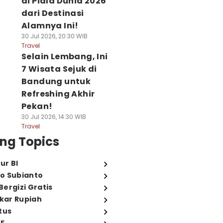
di Piala Dunia 2026
dari Destinasi
Alamnya Ini!
30 Jul 2026, 20:30 WIB
Travel
Selain Lembang, Ini
7 Wisata Sejuk di
Bandung untuk
Refreshing Akhir
Pekan!
30 Jul 2026, 14:30 WIB
Travel
ng Topics
ur BI
o Subianto
ergizi Gratis
ukar Rupiah
tus