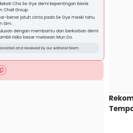
kati Cha Se Gye demi kepentingan bisnis
 Chail Group.
nar-benar jatuh cinta pada Se Gye meski tahu
n Sim.
ulusan dengan membantu dan berkorban demi
mbil risiko besar melawan Mun Do.
ssisted and reviewed by our editorial team.
Rekom
Tempa