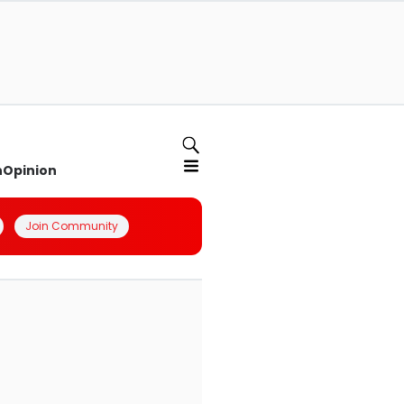
n
Opinion
Join Community