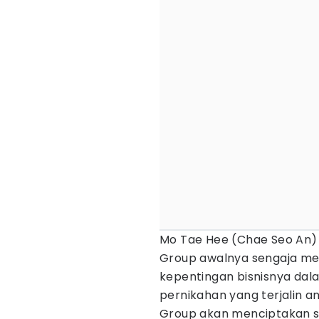
Mo Tae Hee (Chae Seo An)
Group awalnya sengaja me
kepentingan bisnisnya da
pernikahan yang terjalin 
Group akan menciptakan si