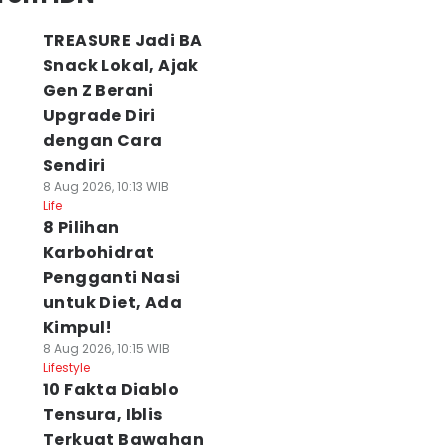
TREASURE Jadi BA
Snack Lokal, Ajak
Gen Z Berani
Upgrade Diri
dengan Cara
Sendiri
8 Aug 2026, 10:13 WIB
Life
8 Pilihan
Karbohidrat
Pengganti Nasi
untuk Diet, Ada
Kimpul!
8 Aug 2026, 10:15 WIB
Lifestyle
10 Fakta Diablo
Tensura, Iblis
Terkuat Bawahan