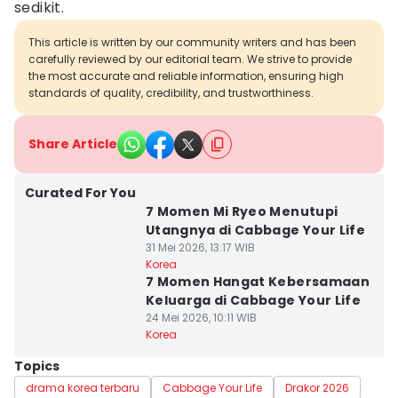
sedikit.
This article is written by our community writers and has been
carefully reviewed by our editorial team. We strive to provide
the most accurate and reliable information, ensuring high
standards of quality, credibility, and trustworthiness.
Share Article
Curated For You
7 Momen Mi Ryeo Menutupi
Utangnya di Cabbage Your Life
31 Mei 2026, 13:17 WIB
Korea
7 Momen Hangat Kebersamaan
Keluarga di Cabbage Your Life
24 Mei 2026, 10:11 WIB
Korea
Topics
drama korea terbaru
Cabbage Your Life
Drakor 2026