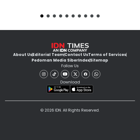
About Us
Editorial Team
Contact Us
Terms of Services
Pedoman Media Siber
Index
Sitemap
Follow Us
Download
© 2026 IDN. All Rights Reserved.