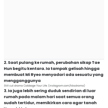
2. Saat pulang ke rumah, perubahan sikap Tae
Hun begitu kentara. Ia tampak gelisah hingga
membuat Mi Ryeo menyadari ada sesuatu yang
mengganggunya
Still cut drama Cabbage Your Life. (instagram.com/kbsdrama)
3. Ia juga lebih sering duduk sendirian di luar
rumah pada malam hari saat semua orang
sudah tertidur, memikirkan cara agar tanah