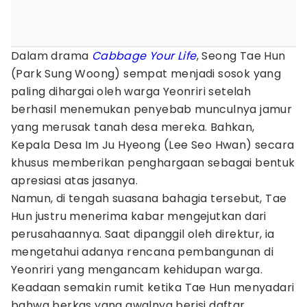
Dalam drama
Cabbage Your Life
, Seong Tae Hun
(Park Sung Woong) sempat menjadi sosok yang
paling dihargai oleh warga Yeonriri setelah
berhasil menemukan penyebab munculnya jamur
yang merusak tanah desa mereka. Bahkan,
Kepala Desa Im Ju Hyeong (Lee Seo Hwan) secara
khusus memberikan penghargaan sebagai bentuk
apresiasi atas jasanya.
Namun, di tengah suasana bahagia tersebut, Tae
Hun justru menerima kabar mengejutkan dari
perusahaannya. Saat dipanggil oleh direktur, ia
mengetahui adanya rencana pembangunan di
Yeonriri yang mengancam kehidupan warga.
Keadaan semakin rumit ketika Tae Hun menyadari
bahwa berkas yang awalnya berisi daftar