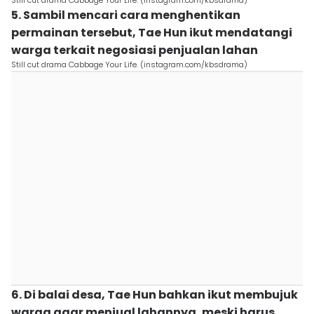
Still cut drama Cabbage Your Life. (instagram.com/kbsdrama)
5. Sambil mencari cara menghentikan
permainan tersebut, Tae Hun ikut mendatangi
warga terkait negosiasi penjualan lahan
Still cut drama Cabbage Your Life. (instagram.com/kbsdrama)
6. Di balai desa, Tae Hun bahkan ikut membujuk
warga agar menjual lahannya, meski harus