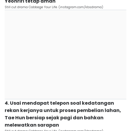
Yeonriri tetap aman
Still cut drama Cabbage Your Life. (instagram.com/kbsdrama)
4. Usai mendapat telepon soal kedatangan
rekan kerjanya untuk proses pembelian lahan,
Tae Hun bersiap sejak pagi dan bahkan
melewatkan sarapan