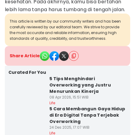
kesehatan. Pada akhirnya, kamu bisa bertahan
lebih lama tanpa harus tumbang di tengah jalan.
This article is written by our community writers and has been
carefully reviewed by our editorial team. We strive to provide
the most accurate and reliable information, ensuring high
standards of quality, credibility, and trustworthiness.
Share Article
Curated For You
5 Tips Menghindari
Overworking yang Justru
Menurunkan Kinerja
08 Apr 2026, 15:51 WIB
Life
5 Cara Membangun Gaya Hidup
di Era Digital Tanpa Terjebak
Overworking
24 Des 2025, 17:07 WIB
Life