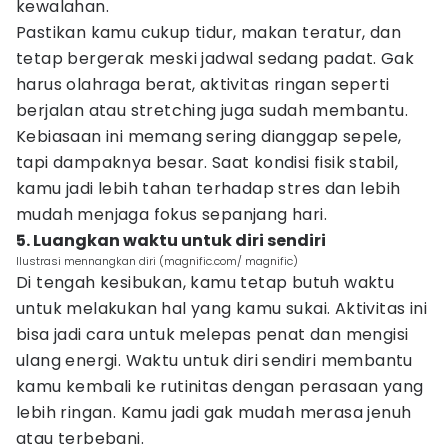
kewalahan.
Pastikan kamu cukup tidur, makan teratur, dan
tetap bergerak meski jadwal sedang padat. Gak
harus olahraga berat, aktivitas ringan seperti
berjalan atau stretching juga sudah membantu.
Kebiasaan ini memang sering dianggap sepele,
tapi dampaknya besar. Saat kondisi fisik stabil,
kamu jadi lebih tahan terhadap stres dan lebih
mudah menjaga fokus sepanjang hari.
5. Luangkan waktu untuk diri sendiri
Ilustrasi mennangkan diri (magnific.com/ magnific)
Di tengah kesibukan, kamu tetap butuh waktu
untuk melakukan hal yang kamu sukai. Aktivitas ini
bisa jadi cara untuk melepas penat dan mengisi
ulang energi. Waktu untuk diri sendiri membantu
kamu kembali ke rutinitas dengan perasaan yang
lebih ringan. Kamu jadi gak mudah merasa jenuh
atau terbebani.