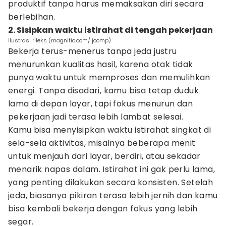
produktif tanpa harus memaksakan diri secara
berlebihan.
2. Sisipkan waktu istirahat di tengah pekerjaan
Ilustrasi rileks (magnific.com/ jcomp)
Bekerja terus-menerus tanpa jeda justru
menurunkan kualitas hasil, karena otak tidak
punya waktu untuk memproses dan memulihkan
energi. Tanpa disadari, kamu bisa tetap duduk
lama di depan layar, tapi fokus menurun dan
pekerjaan jadi terasa lebih lambat selesai.
Kamu bisa menyisipkan waktu istirahat singkat di
sela-sela aktivitas, misalnya beberapa menit
untuk menjauh dari layar, berdiri, atau sekadar
menarik napas dalam. Istirahat ini gak perlu lama,
yang penting dilakukan secara konsisten. Setelah
jeda, biasanya pikiran terasa lebih jernih dan kamu
bisa kembali bekerja dengan fokus yang lebih
segar.