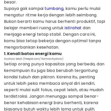
besar.
Supaya gak sampai
tumbang
, kamu perlu mulai
mengatur ritme kerja dengan lebih seimbang.
Bukan berarti kamu harus berhenti produktif, tapi
belajar memberi ruang untuk
istirahat
dan
menjaga energi tetap stabil. Dengan cara ini,
kamu bisa tetap bekerja dengan optimal tanpa
mengorbankan kesehatan.
1. Kenali batas energi kamu
Ilustrasi lelah (freepik.com/ KamranAydinov)
Setiap orang punya kapasitas yang berbeda, dan
kemampuan itu juga bisa berubah tergantung
kondisi tubuh dan pikiran. Karena itu, penting
untuk lebih peka membaca sinyal diri sendiri,
seperti mulai sulit fokus, cepat lelah, atau mudah
terdistraksi. Jangan menunggu sampai benar-
benar kehabisan energi baru berhenti, karena
biasanya butuh waktu lebih lama untuk pulih.