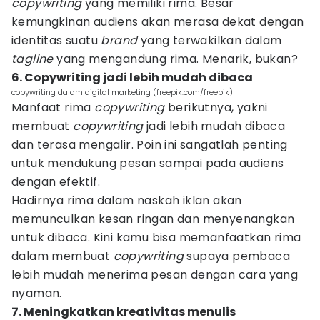
copywriting
yang memiliki rima. Besar
kemungkinan audiens akan merasa dekat dengan
identitas suatu
brand
yang terwakilkan dalam
tagline
yang mengandung rima. Menarik, bukan?
6. Copywriting jadi lebih mudah dibaca
copywriting dalam digital marketing (freepik.com/freepik)
Manfaat rima
copywriting
berikutnya, yakni
membuat
copywriting
jadi lebih mudah dibaca
dan terasa mengalir. Poin ini sangatlah penting
untuk mendukung pesan sampai pada audiens
dengan efektif.
Hadirnya rima dalam naskah iklan akan
memunculkan kesan ringan dan menyenangkan
untuk dibaca. Kini kamu bisa memanfaatkan rima
dalam membuat
copywriting
supaya pembaca
lebih mudah menerima pesan dengan cara yang
nyaman.
7. Meningkatkan kreativitas menulis