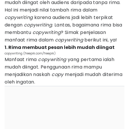
mudah diingat oleh audiens daripada tanpa rima.
Hal ini menjadi nilai tambah rima dalam
copywriting
karena audiens jadi lebih terpikat
dengan
copywriting
. Lantas, bagaimana rima bisa
membantu
copywriting
? Simak penjelasan
manfaat rima dalam
copywriting
berikut ini, ya!
1. Rima membuat pesan lebih mudah diingat
copywriting (freepik.com/freepik)
Manfaat rima
copywriting
yang pertama ialah
mudah diingat. Penggunaan rima mampu
menjadikan naskah
copy
menjadi mudah diterima
oleh ingatan.