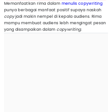
Memanfaatkan rima dalam
menulis
copywriting
punya berbagai manfaat positif supaya naskah
copy
jadi makin nempel di kepala audiens. Rima
mampu membuat audiens lebh mengingat pesan
yang disampaikan dalam
copywriting
.