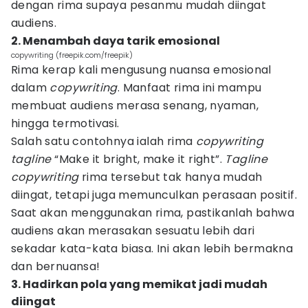
dengan rima supaya pesanmu mudah diingat
audiens.
2. Menambah daya tarik emosional
copywriting (freepik.com/freepik)
Rima kerap kali mengusung nuansa emosional
dalam
copywriting
. Manfaat rima ini mampu
membuat audiens merasa senang, nyaman,
hingga termotivasi.
Salah satu contohnya ialah rima
copywriting
tagline
“Make it bright, make it right”.
Tagline
copywriting
rima tersebut tak hanya mudah
diingat, tetapi juga memunculkan perasaan positif.
Saat akan menggunakan rima, pastikanlah bahwa
audiens akan merasakan sesuatu lebih dari
sekadar kata-kata biasa. Ini akan lebih bermakna
dan bernuansa!
3. Hadirkan pola yang memikat jadi mudah
diingat