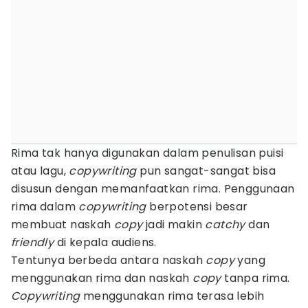
Rima tak hanya digunakan dalam penulisan puisi
atau lagu,
copywriting
pun sangat-sangat bisa
disusun dengan memanfaatkan rima. Penggunaan
rima dalam
copywriting
berpotensi besar
membuat naskah
copy
jadi makin
catchy
dan
friendly
di kepala audiens.
Tentunya berbeda antara naskah
copy
yang
menggunakan rima dan naskah
copy
tanpa rima.
Copywriting
menggunakan rima terasa lebih