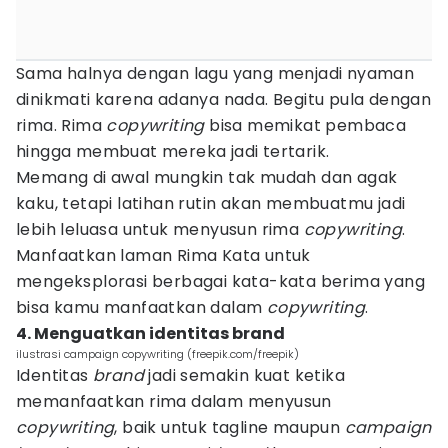
Sama halnya dengan lagu yang menjadi nyaman
dinikmati karena adanya nada. Begitu pula dengan
rima. Rima
copywriting
bisa memikat pembaca
hingga membuat mereka jadi tertarik.
Memang di awal mungkin tak mudah dan agak
kaku, tetapi latihan rutin akan membuatmu jadi
lebih leluasa untuk menyusun rima
copywriting
.
Manfaatkan laman Rima Kata untuk
mengeksplorasi berbagai kata-kata berima yang
bisa kamu manfaatkan dalam
copywriting
.
4. Menguatkan identitas brand
ilustrasi campaign copywriting (freepik.com/freepik)
Identitas
brand
jadi semakin kuat ketika
memanfaatkan rima dalam menyusun
copywriting
, baik untuk tagline maupun
campaign