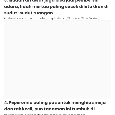
3. Mudah di rawat juga bisa jadi pembersih
udara, lidah mertua paling cocok diletakkan di
sudut-sudut ruangan
ilustrasi tanaman untuk cafe (unsplash.com/Gabriella Clare Marino)
4. Peperomia paling pas untuk menghias meja
dan rak kecil, pun tanaman ini tumbuh di