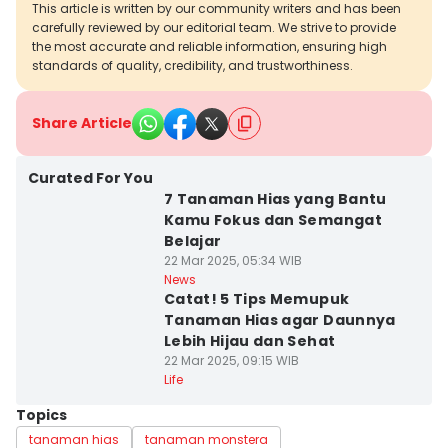
This article is written by our community writers and has been
carefully reviewed by our editorial team. We strive to provide
the most accurate and reliable information, ensuring high
standards of quality, credibility, and trustworthiness.
Share Article
Curated For You
7 Tanaman Hias yang Bantu
Kamu Fokus dan Semangat
Belajar
22 Mar 2025, 05:34 WIB
News
Catat! 5 Tips Memupuk
Tanaman Hias agar Daunnya
Lebih Hijau dan Sehat
22 Mar 2025, 09:15 WIB
Life
Topics
tanaman hias
tanaman monstera