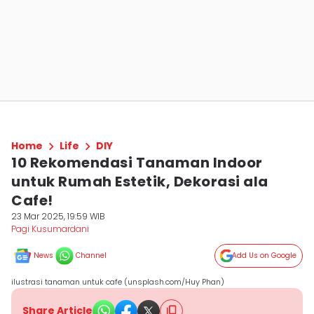
Home
Life
DIY
10 Rekomendasi Tanaman Indoor
untuk Rumah Estetik, Dekorasi ala
Cafe!
23 Mar 2025, 19:59 WIB
Pagi Kusumardani
News
Channel
Add Us on Google
ilustrasi tanaman untuk cafe (unsplash.com/Huy Phan)
Share Article