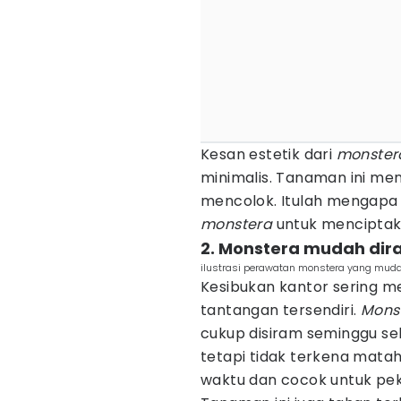
Kesan estetik dari
monster
minimalis. Tanaman ini me
mencolok. Itulah mengapa 
monstera
untuk menciptak
2. Monstera mudah dira
ilustrasi perawatan monstera yang mud
Kesibukan kantor sering 
tantangan tersendiri.
Mons
cukup disiram seminggu sek
tetapi tidak terkena mata
waktu dan cocok untuk pek