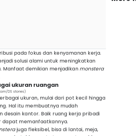
ribusi pada fokus dan kenyamanan kerja.
njadi solusi alami untuk meningkatkan
a. Manfaat demikian menjadikan
monstera
.
bagai ukuran ruangan
.com/DS stories)
rbagai ukuran, mulai dari pot kecil hingga
ang. Hal itu membuatnya mudah
 desain kantor. Baik ruang kerja pribadi
r dapat memanfaatkannya.
nstera
juga fleksibel, bisa di lantai, meja,