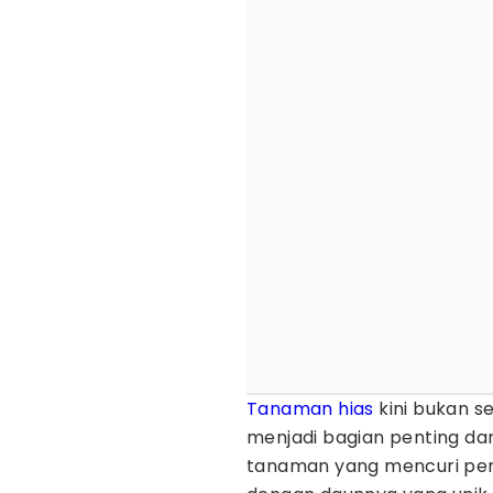
Tanaman hias
kini bukan s
menjadi bagian penting dar
tanaman yang mencuri per