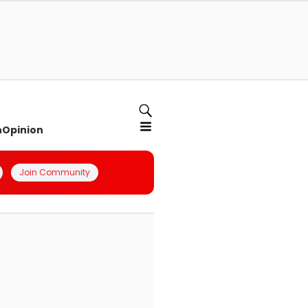
n
Opinion
Join Community