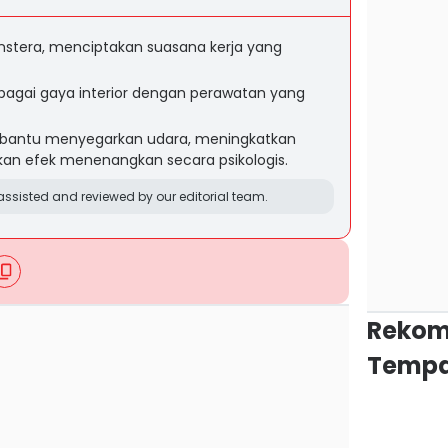
nstera, menciptakan suasana kerja yang
bagai gaya interior dengan perawatan yang
bantu menyegarkan udara, meningkatkan
kan efek menenangkan secara psikologis.
ssisted and reviewed by our editorial team.
Rekom
Tempa