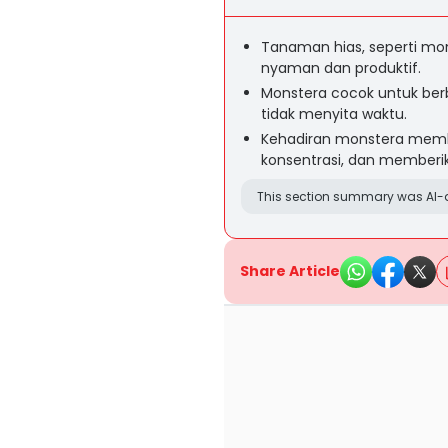
Tanaman hias, seperti mo
nyaman dan produktif.
Monstera cocok untuk ber
tidak menyita waktu.
Kehadiran monstera mem
konsentrasi, dan memberi
This section summary was AI-a
Share Article