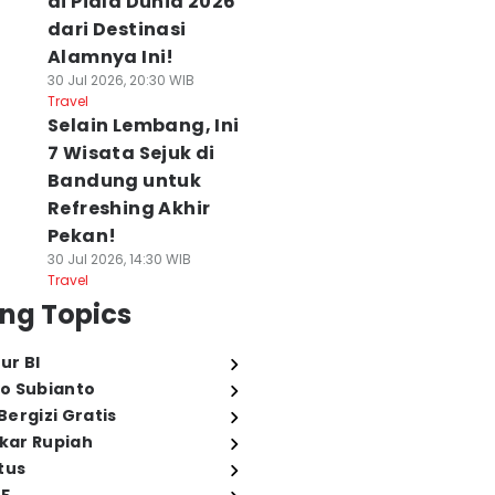
di Piala Dunia 2026
dari Destinasi
Alamnya Ini!
30 Jul 2026, 20:30 WIB
Travel
Selain Lembang, Ini
7 Wisata Sejuk di
Bandung untuk
Refreshing Akhir
Pekan!
30 Jul 2026, 14:30 WIB
Travel
ng Topics
ur BI
o Subianto
ergizi Gratis
ukar Rupiah
tus