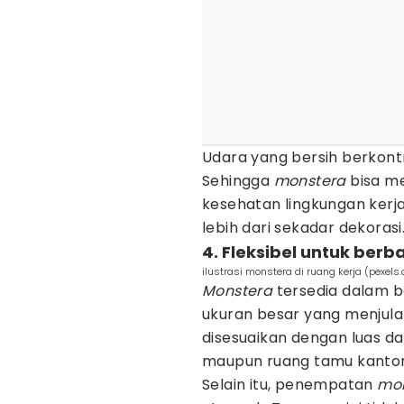
Udara yang bersih berkont
Sehingga
monstera
bisa me
kesehatan lingkungan kerj
lebih dari sekadar dekorasi
4. Fleksibel untuk ber
ilustrasi monstera di ruang kerja (pexels
Monstera
tersedia dalam be
ukuran besar yang menjul
disesuaikan dengan luas dan
maupun ruang tamu kanto
Selain itu, penempatan
mo