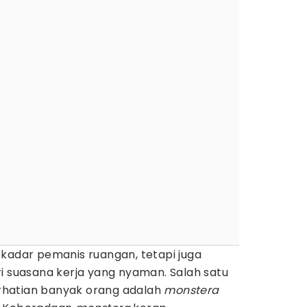
ekadar pemanis ruangan, tetapi juga
i suasana kerja yang nyaman. Salah satu
hatian banyak orang adalah
monstera