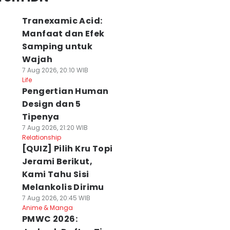
Tranexamic Acid:
Manfaat dan Efek
Samping untuk
Wajah
7 Aug 2026, 20:10 WIB
Life
Pengertian Human
Design dan 5
Tipenya
7 Aug 2026, 21:20 WIB
Relationship
[QUIZ] Pilih Kru Topi
Jerami Berikut,
Kami Tahu Sisi
Melankolis Dirimu
7 Aug 2026, 20:45 WIB
Anime & Manga
PMWC 2026: