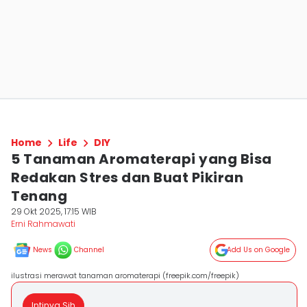
Home
Life
DIY
5 Tanaman Aromaterapi yang Bisa
Redakan Stres dan Buat Pikiran
Tenang
29 Okt 2025, 17:15 WIB
Erni Rahmawati
News
Channel
Add Us on Google
ilustrasi merawat tanaman aromaterapi (freepik.com/freepik)
Intinya Sih