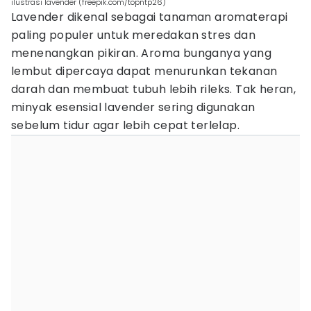
ilustrasi lavender (freepik.com/topntp26)
Lavender dikenal sebagai tanaman aromaterapi
paling populer untuk meredakan stres dan
menenangkan pikiran. Aroma bunganya yang
lembut dipercaya dapat menurunkan tekanan
darah dan membuat tubuh lebih rileks. Tak heran,
minyak esensial lavender sering digunakan
sebelum tidur agar lebih cepat terlelap.