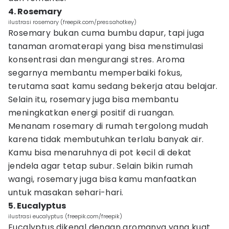
4. Rosemary
ilustrasi rosemary (freepik.com/pressahotkey)
Rosemary bukan cuma bumbu dapur, tapi juga
tanaman aromaterapi yang bisa menstimulasi
konsentrasi dan mengurangi stres. Aroma
segarnya membantu memperbaiki fokus,
terutama saat kamu sedang bekerja atau belajar.
Selain itu, rosemary juga bisa membantu
meningkatkan energi positif di ruangan.
Menanam rosemary di rumah tergolong mudah
karena tidak membutuhkan terlalu banyak air.
Kamu bisa menaruhnya di pot kecil di dekat
jendela agar tetap subur. Selain bikin rumah
wangi, rosemary juga bisa kamu manfaatkan
untuk masakan sehari-hari.
5. Eucalyptus
ilustrasi eucalyptus (freepik.com/freepik)
Eucalyptus dikenal dengan aromanya yang kuat