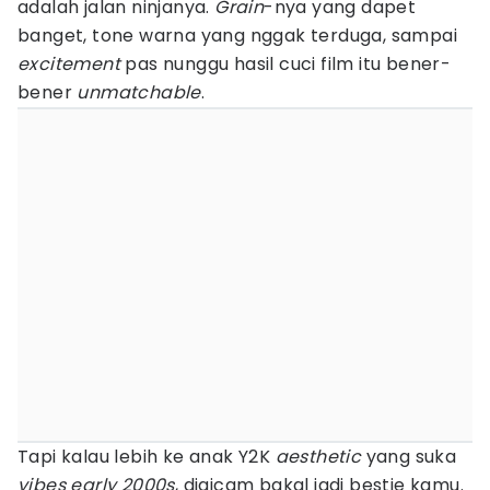
adalah jalan ninjanya.
Grain
-nya yang dapet
banget, tone warna yang nggak terduga, sampai
excitement
pas nunggu hasil cuci film itu bener-
bener
unmatchable
.
Tapi kalau lebih ke anak Y2K
aesthetic
yang suka
vibes early 2000s
, digicam bakal jadi bestie kamu.