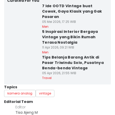
Curated For You
7 Ide OOTD Vintage buat
Cowok, Gaya Klasik yang Gak
Pasaran
05 Mei 2026, 17:25 WIB
Men
5 Inspirasi Interior Bergaya
Vintage yang Bikin Rumah
Terasa Nostalgia
11 Apr 2026, 09:21 WIB
Men
Tips Belanja Barang Antik di
Pasar Triwindu Solo, Pusatnya
Benda-benda Vintage
05 Apr 2026, 21:55 WIB
Travel
Topics
kamera analog
vintage
Editorial Team
Editor
Tisa Ajeng M