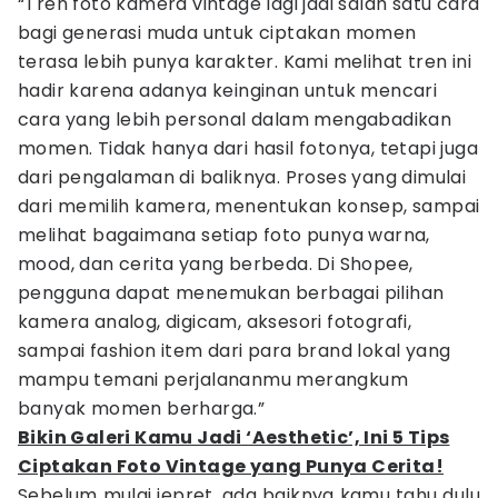
“Tren foto kamera vintage lagi jadi salah satu cara
bagi generasi muda untuk ciptakan momen
terasa lebih punya karakter. Kami melihat tren ini
hadir karena adanya keinginan untuk mencari
cara yang lebih personal dalam mengabadikan
momen. Tidak hanya dari hasil fotonya, tetapi juga
dari pengalaman di baliknya. Proses yang dimulai
dari memilih kamera, menentukan konsep, sampai
melihat bagaimana setiap foto punya warna,
mood, dan cerita yang berbeda. Di Shopee,
pengguna dapat menemukan berbagai pilihan
kamera analog, digicam, aksesori fotografi,
sampai fashion item dari para brand lokal yang
mampu temani perjalananmu merangkum
banyak momen berharga.”
Bikin Galeri Kamu Jadi ‘Aesthetic’, Ini 5 Tips
Ciptakan Foto Vintage yang Punya Cerita!
Sebelum mulai jepret, ada baiknya kamu tahu dulu