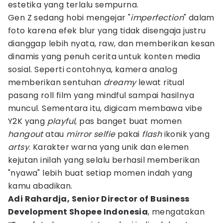
estetika yang terlalu sempurna.
Gen Z sedang hobi mengejar "
imperfection
" dalam
foto karena efek blur yang tidak disengaja justru
dianggap lebih nyata, raw, dan memberikan kesan
dinamis yang penuh cerita untuk konten media
sosial. Seperti contohnya, kamera analog
memberikan sentuhan
dreamy
lewat ritual
pasang roll film yang mindful sampai hasilnya
muncul. Sementara itu, digicam membawa vibe
Y2K yang
playful
, pas banget buat momen
hangout
atau
mirror selfie
pakai
flash
ikonik yang
artsy
. Karakter warna yang unik dan elemen
kejutan inilah yang selalu berhasil memberikan
"nyawa" lebih buat setiap momen indah yang
kamu abadikan.
Adi Rahardja, Senior Director of Business
Development Shopee Indonesia
, mengatakan