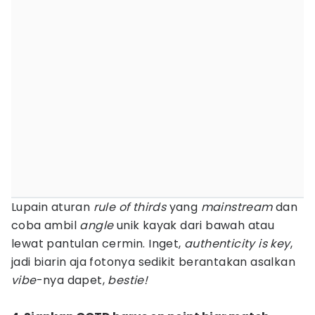
Lupain aturan
rule of thirds
yang
mainstream
dan
coba ambil
angle
unik kayak dari bawah atau
lewat pantulan cermin. Inget,
authenticity is key
,
jadi biarin aja fotonya sedikit berantakan asalkan
vibe
-nya dapet,
bestie!