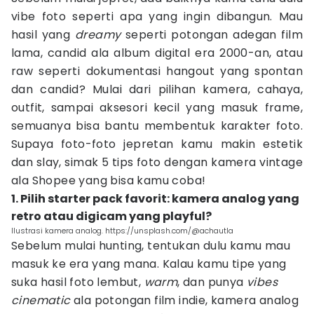
vibe foto seperti apa yang ingin dibangun. Mau
hasil yang
dreamy
seperti potongan adegan film
lama, candid ala album digital era 2000-an, atau
raw seperti dokumentasi hangout yang spontan
dan candid? Mulai dari pilihan kamera, cahaya,
outfit, sampai aksesori kecil yang masuk frame,
semuanya bisa bantu membentuk karakter foto.
Supaya foto-foto jepretan kamu makin estetik
dan slay, simak 5 tips foto dengan kamera vintage
ala Shopee yang bisa kamu coba!
1. Pilih starter pack favorit: kamera analog yang
retro atau digicam yang playful?
Ilustrasi kamera analog. https://unsplash.com/@achautla
Sebelum mulai hunting, tentukan dulu kamu mau
masuk ke era yang mana. Kalau kamu tipe yang
suka hasil foto lembut,
warm
, dan punya
vibes
cinematic
ala potongan film indie, kamera analog