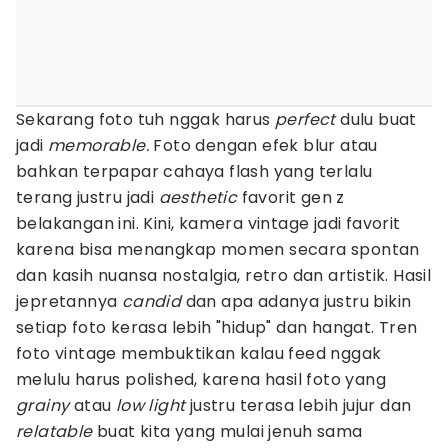
Sekarang foto tuh nggak harus
perfect
dulu buat
jadi
memorable.
Foto dengan efek blur atau
bahkan terpapar cahaya flash yang terlalu
terang justru jadi
aesthetic
favorit gen z
belakangan ini. Kini, kamera vintage jadi favorit
karena bisa menangkap momen secara spontan
dan kasih nuansa nostalgia, retro dan artistik. Hasil
jepretannya
candid
dan apa adanya justru bikin
setiap foto kerasa lebih "hidup" dan hangat. Tren
foto vintage membuktikan kalau feed nggak
melulu harus polished, karena hasil foto yang
grainy
atau
low light
justru terasa lebih jujur dan
relatable
buat kita yang mulai jenuh sama