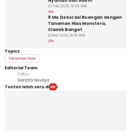
Nyaman dan Adem
07 Feb 2025, 18:05 WIB
Life
9 Ide Dekorasi Ruangan dengan
Tanaman Hias Monstera,
Ciamik Banget
12 Mar 2022, 16:15 WIB
Life
Topics
Tanaman Hias
Editorial Team
Editor
Siantita Novaya
Tonton lebih seru di