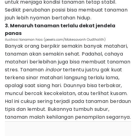
untuk menjaga kondisi tanaman tetap stabil.
Sedikit perubahan posisi bisa membuat tanaman
jauh lebih nyaman bertahan hidup.
3. Menaruh tanaman terlalu dekat jendela
panas
ilustrasi tanaman hias (pexels.com/Makesavanh Oudthalith)
Banyak orang berpikir semakin banyak matahari,
tanaman akan semakin sehat. Padahal, cahaya
matahari berlebihan juga bisa membuat tanaman
stres. Tanaman
indoor
tertentu justru gak kuat
terkena sinar matahari langsung terlalu lama,
apalagi saat siang hari. Daunnya bisa terbakar,
muncul bercak kecokelatan, atau terlihat kusam.
Hal ini cukup sering terjadi pada tanaman berdaun
tipis dan lembut. Bukannya tumbuh subur,
tanaman malah kehilangan penampilan segarnya.