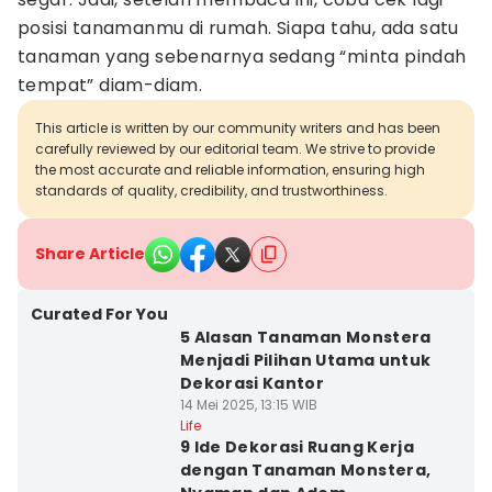
posisi tanamanmu di rumah. Siapa tahu, ada satu
tanaman yang sebenarnya sedang “minta pindah
tempat” diam-diam.
This article is written by our community writers and has been
carefully reviewed by our editorial team. We strive to provide
the most accurate and reliable information, ensuring high
standards of quality, credibility, and trustworthiness.
Share Article
Curated For You
5 Alasan Tanaman Monstera
Menjadi Pilihan Utama untuk
Dekorasi Kantor
14 Mei 2025, 13:15 WIB
Life
9 Ide Dekorasi Ruang Kerja
dengan Tanaman Monstera,