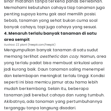
sinar matahari tanpa terkena panas berlebihan.
Memahami kebutuhan cahaya tiap tanaman juga
penting supaya kamu gak asal memilih posisi.
Sebab, tanaman yang sehat bukan cuma soal
banyak cahaya, tapi juga cahaya yang sesuai.
4. Menaruh terlalu banyak tanaman di satu
area sempit
ilustrasi ZZ plant (freepik.com/freepik)
Mengumpulkan banyak tanaman di satu sudut
memang terlihat
aesthetic
dan
cozy
. Namun, area
yang terlalu padat bisa membuat sirkulasi udara
jadi kurang baik. Daun tanaman saling menempel
dan kelembapan meningkat terlalu tinggi. Kondisi
seperti ini bisa memicu jamur atau hama lebih
mudah berkembang. Selain itu, beberapa
tanaman jadi berebut cahaya dan ruang tumbuh.
Akibatnya, ada tanaman yang pertumbuhannya
terganggu tanpa langsung disadari.