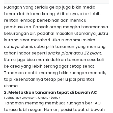
Ruangan yang terlalu gelap juga bikin media
tanam lebih lama kering. Akibatnya, akar lebih
rentan lembap berlebihan dan memicu
pembusukan. Banyak orang mengira tanamannya
kekurangan air, padahal masalah utamanya justru
kurang sinar matahari. Jika rumahmu minim
cahaya alami, coba pilih tanaman yang memang
tahan indoor seperti
snake plant
atau
ZZ plant.
Kamu juga bisa memindahkan tanaman sesekali
ke area yang lebih terang agar tetap sehat.
Tanaman cantik memang bikin ruangan menarik,
tapi kesehatannya tetap perlu jadi prioritas
utama.
2. Meletakkan tanaman tepat di bawah AC
ilustrasi ac (pexels.com/Jonathan Borba)
Tanaman memang membuat ruangan ber-AC
terasa lebih segar. Namun, posisi tepat di bawah