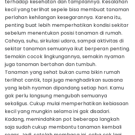
terhadap kesehatan dan tampilannya. Kesalahan
kecil yang terlihat sepele bisa membuat tanaman
perlahan kehilangan kesegarannya. Karena itu,
penting buat lebih memperhatikan kondisi sekitar
sebelum menentukan posisi tanaman di rumah.
Cahaya, suhu, sirkulasi udara, sampai aktivitas di
sekitar tanaman semuanya ikut berperan penting.
Semakin cocok lingkungannya, semakin nyaman
juga tanaman bertahan dan tumbuh.
Tanaman yang sehat bukan cuma bikin rumah
terlihat cantik, tapi juga menghadirkan suasana
yang lebih nyaman dipandang setiap hari. Kamu
gak perlu langsung mengubah semuanya
sekaligus. Cukup mulai memperhatikan kebiasaan
kecil yang mungkin selama ini gak disadari.
Kadang, memindahkan pot beberapa langkah
saja sudah cukup membantu tanaman kembali
segar. Jadi, setelah membaca ini, coba cek lagi