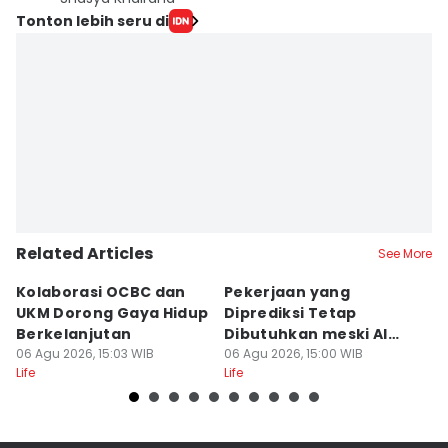
Tonton lebih seru di
Related Articles
See More
Kolaborasi OCBC dan
Pekerjaan yang
7 
UKM Dorong Gaya Hidup
Diprediksi Tetap
k
Berkelanjutan
Dibutuhkan meski AI
I
06 Agu 2026, 15:03 WIB
Berkembang
06 Agu 2026, 15:00 WIB
06
Life
Life
Lif