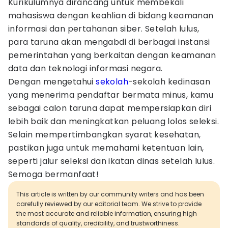
Kurikulumnya dirancang untuk membekali
mahasiswa dengan keahlian di bidang keamanan
informasi dan pertahanan siber. Setelah lulus,
para taruna akan mengabdi di berbagai instansi
pemerintahan yang berkaitan dengan keamanan
data dan teknologi informasi negara.
Dengan mengetahui
sekolah
-sekolah kedinasan
yang menerima pendaftar bermata minus, kamu
sebagai calon taruna dapat mempersiapkan diri
lebih baik dan meningkatkan peluang lolos seleksi.
Selain mempertimbangkan syarat kesehatan,
pastikan juga untuk memahami ketentuan lain,
seperti jalur seleksi dan ikatan dinas setelah lulus.
Semoga bermanfaat!
This article is written by our community writers and has been
carefully reviewed by our editorial team. We strive to provide
the most accurate and reliable information, ensuring high
standards of quality, credibility, and trustworthiness.