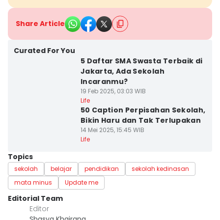
Share Article
Curated For You
5 Daftar SMA Swasta Terbaik di
Jakarta, Ada Sekolah
Incaranmu?
19 Feb 2025, 03:03 WIB
Life
50 Caption Perpisahan Sekolah,
Bikin Haru dan Tak Terlupakan
14 Mei 2025, 15:45 WIB
Life
Topics
sekolah
belajar
pendidikan
sekolah kedinasan
mata minus
Update me
Editorial Team
Editor
Shasya Khairana