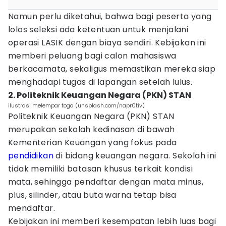
Namun perlu diketahui, bahwa bagi peserta yang
lolos seleksi ada ketentuan untuk menjalani
operasi LASIK dengan biaya sendiri. Kebijakan ini
memberi peluang bagi calon mahasiswa
berkacamata, sekaligus memastikan mereka siap
menghadapi tugas di lapangan setelah lulus.
2. Politeknik Keuangan Negara (PKN) STAN
ilustrasi melempar toga (unsplash.com/napr0tiv)
Politeknik Keuangan Negara (PKN) STAN
merupakan sekolah kedinasan di bawah
Kementerian Keuangan yang fokus pada
pendidikan
di bidang keuangan negara. Sekolah ini
tidak memiliki batasan khusus terkait kondisi
mata, sehingga pendaftar dengan mata minus,
plus, silinder, atau buta warna tetap bisa
mendaftar.
Kebijakan ini memberi kesempatan lebih luas bagi