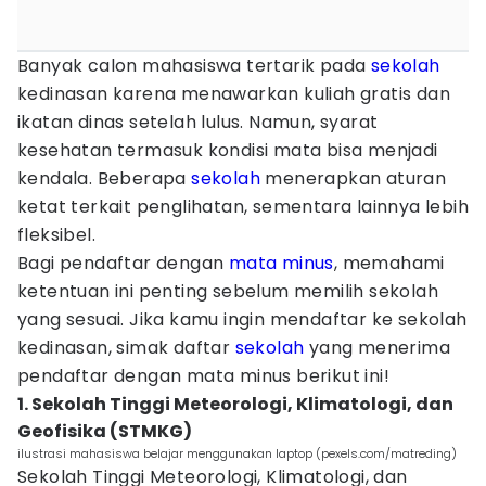
Banyak calon mahasiswa tertarik pada
sekolah
kedinasan karena menawarkan kuliah gratis dan
ikatan dinas setelah lulus. Namun, syarat
kesehatan termasuk kondisi mata bisa menjadi
kendala. Beberapa
sekolah
menerapkan aturan
ketat terkait penglihatan, sementara lainnya lebih
fleksibel.
Bagi pendaftar dengan
mata minus
, memahami
ketentuan ini penting sebelum memilih sekolah
yang sesuai. Jika kamu ingin mendaftar ke sekolah
kedinasan, simak daftar
sekolah
yang menerima
pendaftar dengan mata minus berikut ini!
1. Sekolah Tinggi Meteorologi, Klimatologi, dan
Geofisika (STMKG)
ilustrasi mahasiswa belajar menggunakan laptop (pexels.com/matreding)
Sekolah Tinggi Meteorologi, Klimatologi, dan