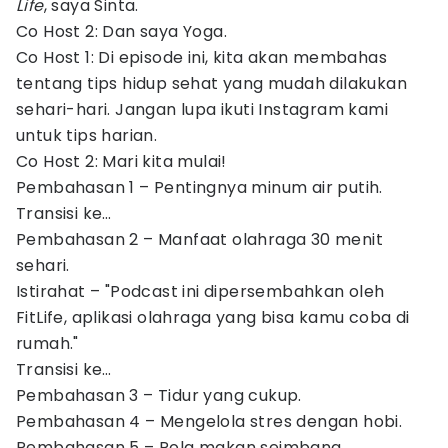
Life
, saya Sinta.
Co Host 2: Dan saya Yoga.
Co Host 1: Di episode ini, kita akan membahas
tentang tips hidup sehat yang mudah dilakukan
sehari-hari. Jangan lupa ikuti Instagram kami
untuk tips harian.
Co Host 2: Mari kita mulai!
Pembahasan 1 – Pentingnya minum air putih.
Transisi ke…
Pembahasan 2 – Manfaat olahraga 30 menit
sehari.
Istirahat – "Podcast ini dipersembahkan oleh
FitLife, aplikasi olahraga yang bisa kamu coba di
rumah."
Transisi ke…
Pembahasan 3 – Tidur yang cukup.
Pembahasan 4 – Mengelola stres dengan hobi.
Pembahasan 5 – Pola makan seimbang.