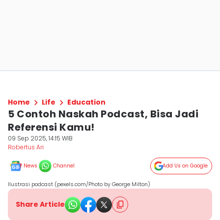
Home
Life
Education
5 Contoh Naskah Podcast, Bisa Jadi
Referensi Kamu!
09 Sep 2025, 14:15 WIB
Robertus Ari
News
Channel
Add Us on Google
Ilustrasi podcast (pexels.com/Photo by George Milton)
Share Article