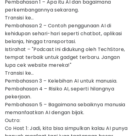
Pembahasan 1 – Apa itu AI dan bagaimana
perkembangannya sekarang.
Transisi ke…
Pembahasan 2 – Contoh penggunaan AI di
kehidupan sehari-hari seperti chatbot, aplikasi
belanja, hingga transportasi.
Istirahat – "Podcast ini didukung oleh TechStore,
tempat terbaik untuk gadget terbaru. Jangan
lupa cek website mereka!"
Transisi ke…
Pembahasan 3 – Kelebihan AI untuk manusia.
Pembahasan 4 – Risiko AI, seperti hilangnya
pekerjaan.
Pembahasan 5 – Bagaimana sebaiknya manusia
memanfaatkan AI dengan bijak.
Outro:
Co Host 1: Jadi, kita bisa simpulkan kalau AI punya