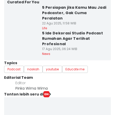
Curated For You
5 Persiapan jika Kamu Mau Jadi
Podcaster, Gak Cuma
Peralatan
22 Agu 2025, 11:58 WIB
Life
5 Ide Dekorasi Studio Podcast
Rumahan Agar Terlihat
Profesional
17 Agu 2025, 06:24 WIB
News
Topics
Podcast
naskah
youtube
Educate me
Editorial Team
Editor
Pinka Wima Wima
Tonton lebih seru di