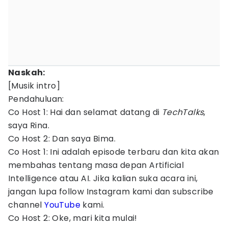
Naskah:
[Musik intro]
Pendahuluan:
Co Host 1: Hai dan selamat datang di
TechTalks
,
saya Rina.
Co Host 2: Dan saya Bima.
Co Host 1: Ini adalah episode terbaru dan kita akan
membahas tentang masa depan Artificial
Intelligence atau AI. Jika kalian suka acara ini,
jangan lupa follow Instagram kami dan subscribe
channel
YouTube
kami.
Co Host 2: Oke, mari kita mulai!