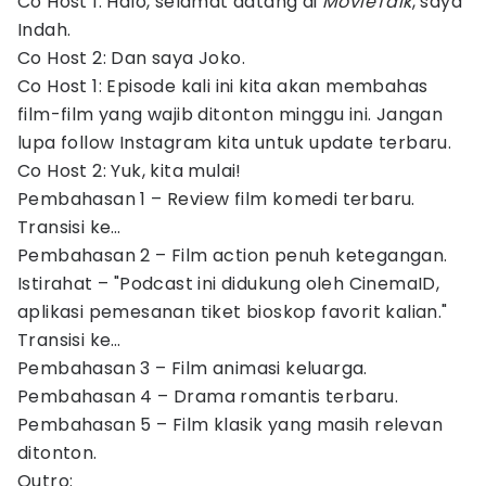
Co Host 1: Halo, selamat datang di
MovieTalk
, saya
Indah.
Co Host 2: Dan saya Joko.
Co Host 1: Episode kali ini kita akan membahas
film-film yang wajib ditonton minggu ini. Jangan
lupa follow Instagram kita untuk update terbaru.
Co Host 2: Yuk, kita mulai!
Pembahasan 1 – Review film komedi terbaru.
Transisi ke…
Pembahasan 2 – Film action penuh ketegangan.
Istirahat – "Podcast ini didukung oleh CinemaID,
aplikasi pemesanan tiket bioskop favorit kalian."
Transisi ke…
Pembahasan 3 – Film animasi keluarga.
Pembahasan 4 – Drama romantis terbaru.
Pembahasan 5 – Film klasik yang masih relevan
ditonton.
Outro: