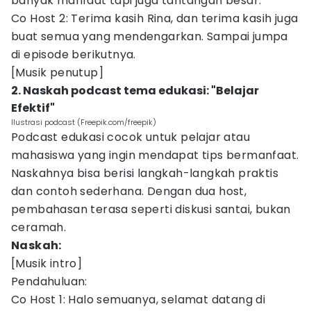
banyak manfaat tapi juga tantangan besar.
Co Host 2: Terima kasih Rina, dan terima kasih juga
buat semua yang mendengarkan. Sampai jumpa
di episode berikutnya.
[Musik penutup]
2. Naskah podcast tema edukasi: "Belajar
Efektif"
Ilustrasi podcast (Freepik.com/freepik)
Podcast edukasi cocok untuk pelajar atau
mahasiswa yang ingin mendapat tips bermanfaat.
Naskahnya bisa berisi langkah-langkah praktis
dan contoh sederhana. Dengan dua host,
pembahasan terasa seperti diskusi santai, bukan
ceramah.
Naskah:
[Musik intro]
Pendahuluan:
Co Host 1: Halo semuanya, selamat datang di