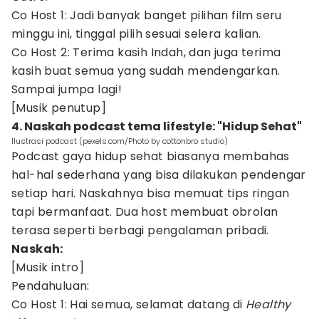
Co Host 1: Jadi banyak banget pilihan film seru
minggu ini, tinggal pilih sesuai selera kalian.
Co Host 2: Terima kasih Indah, dan juga terima
kasih buat semua yang sudah mendengarkan.
Sampai jumpa lagi!
[Musik penutup]
4. Naskah podcast tema lifestyle: "Hidup Sehat"
Ilustrasi podcast (pexels.com/Photo by cottonbro studio)
Podcast gaya hidup sehat biasanya membahas
hal-hal sederhana yang bisa dilakukan pendengar
setiap hari. Naskahnya bisa memuat tips ringan
tapi bermanfaat. Dua host membuat obrolan
terasa seperti berbagi pengalaman pribadi.
Naskah:
[Musik intro]
Pendahuluan:
Co Host 1: Hai semua, selamat datang di
Healthy