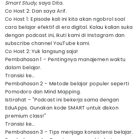
Smart Study
, saya Dita.
Co Host 2: Dan saya Arif.
Co Host 1: Episode kali ini kita akan ngobrol soal
cara belajar efektif di era digital. Kalau kalian suka
dengan podcast ini, ikuti kami di Instagram dan
subscribe channel YouTube kami.
Co Host 2: Yuk langsung saja!
Pembahasan 1 – Pentingnya manajemen waktu
dalam belajar.
Transisi ke…
Pembahasan 2 – Metode belajar populer seperti
Pomodoro dan Mind Mapping.
Istirahat – "Podcast ini bekerja sama dengan
EduApps. Gunakan kode SMART untuk diskon
premium class!"
Transisi ke…
Pembahasan 3 – Tips menjaga konsistensi belajar.