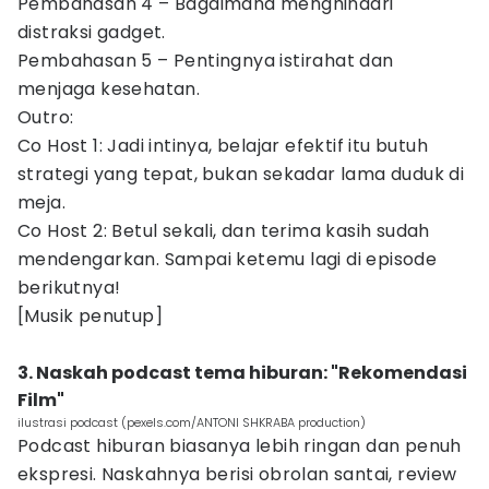
Pembahasan 4 – Bagaimana menghindari
distraksi gadget.
Pembahasan 5 – Pentingnya istirahat dan
menjaga kesehatan.
Outro:
Co Host 1: Jadi intinya, belajar efektif itu butuh
strategi yang tepat, bukan sekadar lama duduk di
meja.
Co Host 2: Betul sekali, dan terima kasih sudah
mendengarkan. Sampai ketemu lagi di episode
berikutnya!
[Musik penutup]
3. Naskah podcast tema hiburan: "Rekomendasi
Film"
ilustrasi podcast (pexels.com/ANTONI SHKRABA production)
Podcast hiburan biasanya lebih ringan dan penuh
ekspresi. Naskahnya berisi obrolan santai, review