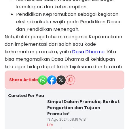
kecakapan dan keterampilan.
Pendidikan Kepramukaan sebagai kegiatan
ekstrakurikuler wajib pada Pendidikan Dasar
dan Pendidikan Menengah.
Nah, itulah pengetahuan mengenai Kepramukaan
dan implementasi dari salah satu kode
kehormatan pramuka, yaitu
Dasa Dharma
. Kita
bisa mengamalkan Dasa Dharma di kehidupan
kita agar hidup dapat lebih bijaksana dan terarah.
Share Article
Curated For You
Simpul Dalam Pramuka, Berikut
Pengertian dan Tujuan
Pramuka!
13 Agu 2024, 08:19 WIB
Life