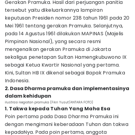
Gerakan Pramuka. Hasil dari perjuangan panitia
tersebut yaitu dikeluarkannya lampiran
keputusan Presiden nomor 238 tahun 1961 pada 20
Mei 1961 tentang gerakan Pramuka. Selanjutnya,
pada 14 Agustus 1961 dilakukan MAPINAS (Majelis
Pimpinan Nasional), yang secara resmi
mengenalkan gerakan Pramuka di Jakarta
sekaligus penetapan Sultan Hamengkubuwono IX
sebagai Ketua Kwartir Nasional yang pertama.
Kini, Sultan HB IX dikenal sebagai Bapak Pramuka
Indonesia.
2. Dasa Dharma pramuka dan implementasinya
dalam kehidupan
ilustrasi kegiatan pramuka (Fikri Yusuf/ANTARA FOTO)
1. Takwa kepada Tuhan Yang Maha Esa
Poin pertama pada Dasa Dharma Pramuka ini
dengan mengimani keberadaan Tuhan dan takwa
kepadaNya. Pada poin pertama, anggota