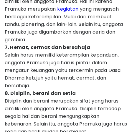
dimiliki oleh anggota Pramuka. Hal ini karena
Pramuka merupakan
kegiatan
yang mengasah
berbagai keterampilan. Mulai dari membuat
tandu, pionering, dan lain-lain. Selain itu, anggota
Pramuka juga digambarkan dengan ceria dan
gembira.
7. Hemat, cermat dan bersahaja
Selain harus memiliki keterampilan kepanduan,
anggota Pramuka juga harus pintar dalam
mengatur keuangan yaitu tercermin pada Dasa
Dharma ketujuh yaitu hemat, cermat, dan
bersahaja.
8. Disiplin, berani dan setia
Disiplin dan berani merupakan sifat yang harus
dimiliki oleh anggota Pramuka. Disiplin terhadap
segala hal dan berani mengungkapkan
kebenaran. Selain itu, anggota Pramuka juga harus
setia dan tidak mudah berkhianat.