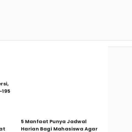
rsi,
-195
g
5 Manfaat Punya Jadwal
at
Harian Bagi Mahasiswa Agar