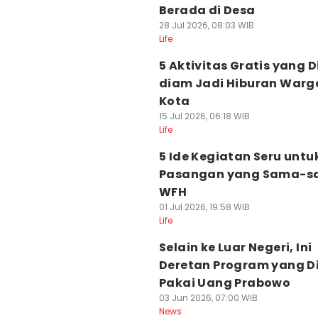
Berada di Desa
28 Jul 2026, 08:03 WIB
Life
5 Aktivitas Gratis yang 
diam Jadi Hiburan Warg
Kota
15 Jul 2026, 06:18 WIB
Life
5 Ide Kegiatan Seru untu
Pasangan yang Sama-
WFH
01 Jul 2026, 19:58 WIB
Life
Selain ke Luar Negeri, Ini
Deretan Program yang D
Pakai Uang Prabowo
03 Jun 2026, 07:00 WIB
News