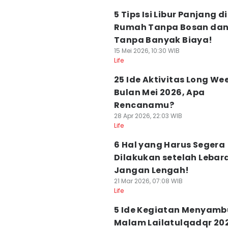
5 Tips Isi Libur Panjang di
Rumah Tanpa Bosan da
Tanpa Banyak Biaya!
15 Mei 2026, 10:30 WIB
Life
25 Ide Aktivitas Long W
Bulan Mei 2026, Apa
Rencanamu?
28 Apr 2026, 22:03 WIB
Life
6 Hal yang Harus Segera
Dilakukan setelah Lebar
Jangan Lengah!
21 Mar 2026, 07:08 WIB
Life
5 Ide Kegiatan Menyamb
Malam Lailatulqadqr 20