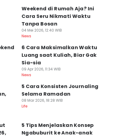
Weekend di Rumah Aja? Ini
n
Cara Seru Nikmati Waktu
Tanpa Bosan
04 Mei 2026, 12:40 WIB
News
eekend
6 Cara Maksimalkan Waktu
Luang saat Kuliah, Biar Gak
Sia-sia
09 Apr 2026, 11:34 WIB
News
5 Cara Konsisten Journaling
an,
Selama Ramadan
08 Mar 2026, 18:28 WIB
Life
ut
5 Tips Menjelaskan Konsep
26,
Ngabuburit ke Anak-anak