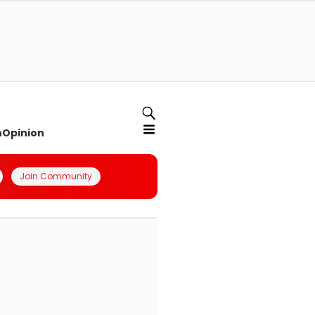
n
Opinion
Join Community