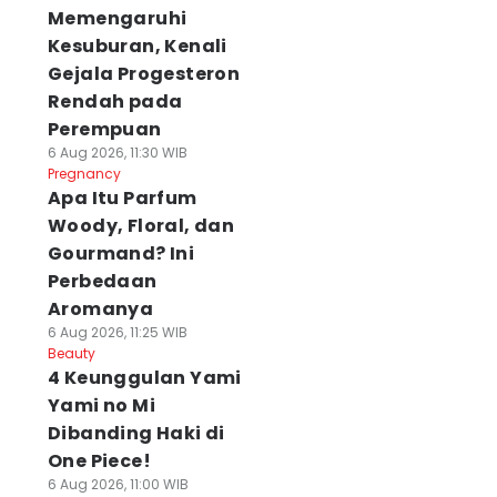
Memengaruhi
Kesuburan, Kenali
Gejala Progesteron
Rendah pada
Perempuan
6 Aug 2026, 11:30 WIB
Pregnancy
Apa Itu Parfum
Woody, Floral, dan
Gourmand? Ini
Perbedaan
Aromanya
6 Aug 2026, 11:25 WIB
Beauty
4 Keunggulan Yami
Yami no Mi
Dibanding Haki di
One Piece!
6 Aug 2026, 11:00 WIB