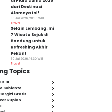
di Piala Dunia 2026
dari Destinasi
Alamnya Ini!
30 Jul 2026, 20:30 WIB
Travel
Selain Lembang, Ini
7 Wisata Sejuk di
Bandung untuk
Refreshing Akhir
Pekan!
30 Jul 2026, 14:30 WIB
Travel
ng Topics
ur BI
o Subianto
ergizi Gratis
ukar Rupiah
FF