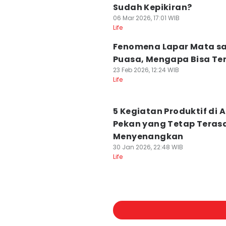
Sudah Kepikiran?
06 Mar 2026, 17:01 WIB
Life
Fenomena Lapar Mata s
Puasa, Mengapa Bisa Ter
23 Feb 2026, 12:24 WIB
Life
5 Kegiatan Produktif di A
Pekan yang Tetap Teras
Menyenangkan
30 Jan 2026, 22:48 WIB
Life