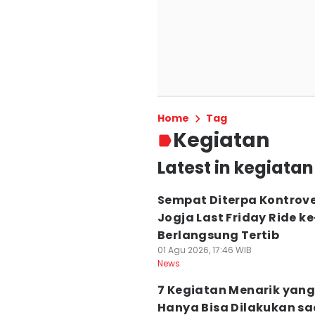
Home
Tag
Kegiatan
Latest in kegiatan
Sempat Diterpa Kontrove
Jogja Last Friday Ride ke
Berlangsung Tertib
01 Agu 2026, 17:46 WIB
News
7 Kegiatan Menarik yan
Hanya Bisa Dilakukan sa