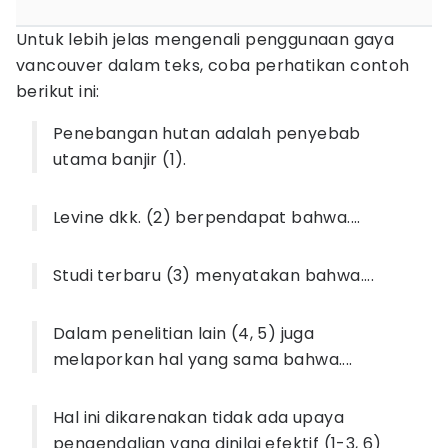
Untuk lebih jelas mengenali penggunaan gaya
vancouver dalam teks, coba perhatikan contoh
berikut ini:
Penebangan hutan adalah penyebab
utama banjir (1).
Levine dkk. (2) berpendapat bahwa....
Studi terbaru (3) menyatakan bahwa....
Dalam penelitian lain (4, 5) juga
melaporkan hal yang sama bahwa....
Hal ini dikarenakan tidak ada upaya
pengendalian yang dinilai efektif (1-3, 6)