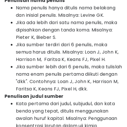
Penulisan nama penulis
Nama penulis hanya ditulis nama belakang
dan inisial penulis. Misalnya: Levine GK.
Jika ada lebih dari satu nama penulis, maka
dipisahkan dengan tanda koma. Misalnya:
Pieter K, Bieber S.
Jika sumber terdiri dari 6 penulis, maka
semua harus ditulis. Misalnya: Loan J, John K,
Harrison M, Faritsa K, Keans FJ, Pixel H.
Jika sumber lebih dari 6 penulis, maka tulislah
nama enam penulis pertama diikuti dengan
"dkk". Contohnya: Loan J, John K, Harrison M,
Faritsa K, Keans FJ, Pixel H, dkk.
Penulisan judul sumber
Kata pertama dari judul, subjudul, dan kata
benda yang tepat, ditulis menggunakan
awalan huruf kapital. Misalnya: Penggunaan
konsentrasi larutan dalam uji kimia.