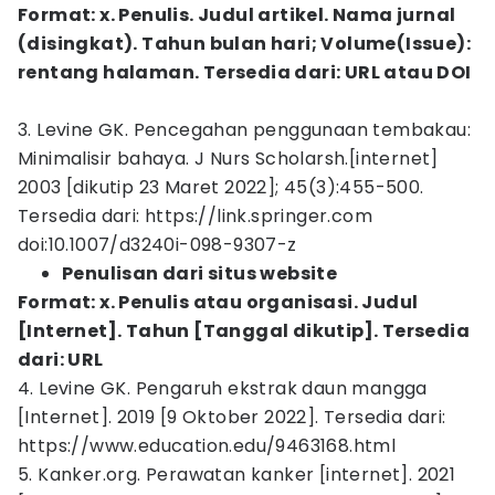
Format: x. Penulis. Judul artikel. Nama jurnal
(disingkat). Tahun bulan hari; Volume(Issue):
rentang halaman. Tersedia dari: URL atau DOI
3. Levine GK. Pencegahan penggunaan tembakau:
Minimalisir bahaya. J Nurs Scholarsh.[internet]
2003 [dikutip 23 Maret 2022]; 45(3):455-500.
Tersedia dari: https://link.springer.com
doi:10.1007/d3240i-098-9307-z
Penulisan dari situs website
Format: x. Penulis atau organisasi. Judul
[Internet]. Tahun [Tanggal dikutip]. Tersedia
dari: URL
4. Levine GK. Pengaruh ekstrak daun mangga
[Internet]. 2019 [9 Oktober 2022]. Tersedia dari:
https://www.education.edu/9463168.html
5. Kanker.org. Perawatan kanker [internet]. 2021