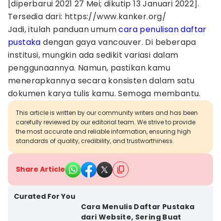
[diperbarui 2021 27 Mei; dikutip 13 Januari 2022].
Tersedia dari: https://www.kanker.org/
Jadi, itulah panduan umum
cara penulisan daftar
pustaka
dengan gaya vancouver. Di beberapa
institusi, mungkin ada sedikit variasi dalam
penggunaannya. Namun, pastikan kamu
menerapkannya secara konsisten dalam satu
dokumen karya tulis kamu. Semoga membantu.
This article is written by our community writers and has been
carefully reviewed by our editorial team. We strive to provide
the most accurate and reliable information, ensuring high
standards of quality, credibility, and trustworthiness.
Share Article
Curated For You
Cara Menulis Daftar Pustaka
dari Website, Sering Buat