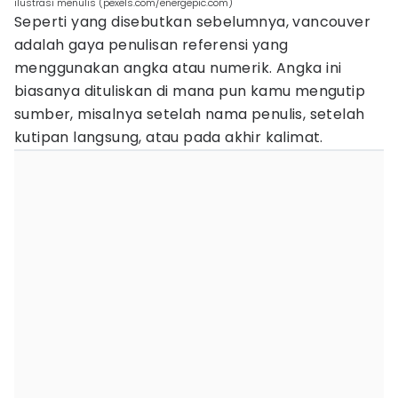
ilustrasi menulis (pexels.com/energepic.com)
Seperti yang disebutkan sebelumnya, vancouver
adalah gaya penulisan referensi yang
menggunakan angka atau numerik. Angka ini
biasanya dituliskan di mana pun kamu mengutip
sumber, misalnya setelah nama penulis, setelah
kutipan langsung, atau pada akhir kalimat.