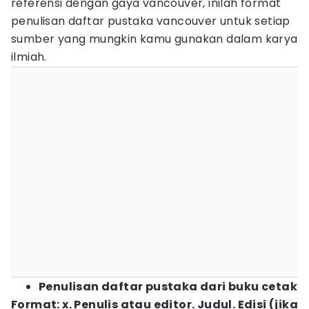
referensi dengan gaya vancouver, inilah format
penulisan daftar pustaka vancouver untuk setiap
sumber yang mungkin kamu gunakan dalam karya
ilmiah.
Penulisan daftar pustaka dari buku cetak
Format: x. Penulis atau editor. Judul. Edisi (jika