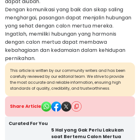
dapat diubah.
Dengan komunikasi yang baik dan sikap saling
menghargai, pasangan dapat menjalin hubungan
yang sehat dengan calon mertua mereka.
Ingatlah, memiliki hubungan yang harmonis
dengan calon mertua dapat membawa
kebahagiaan dan kedamaian dalam kehidupan
pernikahan.
This article is written by our community writers and has been
carefully reviewed by our editorial team. We strive to provide
the most accurate and reliable information, ensuring high
standards of quality, credibility, and trustworthiness.
Share Article
Curated For You
5 Hal yang Gak Perlu Lakukan
saat Bertemu Calon Mertua