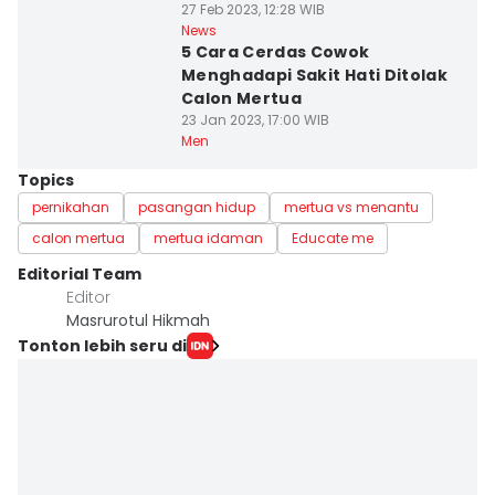
27 Feb 2023, 12:28 WIB
News
5 Cara Cerdas Cowok
Menghadapi Sakit Hati Ditolak
Calon Mertua
23 Jan 2023, 17:00 WIB
Men
Topics
pernikahan
pasangan hidup
mertua vs menantu
calon mertua
mertua idaman
Educate me
Editorial Team
Editor
Masrurotul Hikmah
Tonton lebih seru di