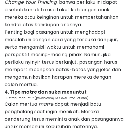
Change Your Thinking
, bahwa perilaku ini dapat
disebabkan oleh rasa takut kehilangan anak
mereka atau keinginan untuk mempertahankan
kendali atas kehidupan anaknya.
Penting bagi pasangan untuk menghadapi
masalah ini dengan cara yang terbuka dan jujur,
serta mengambil waktu untuk memahami
perspektif masing-masing pihak. Namun, jika
perilaku nyinyir terus berlanjut, pasangan harus
mempertimbangkan batas-batas yang jelas dan
mengomunikasikan harapan mereka dengan
calon mertua.
4. Tipe matre dan suka menuntut
ilustrasi menuntut (pexels.com/ RODNAE Productions)
Calon mertua
matre
dapat menjadi batu
penghalang saat ingin menikah. Mereka
cenderung terus meminta anak dan pasangannya
untuk memenuhi kebutuhan materinya.