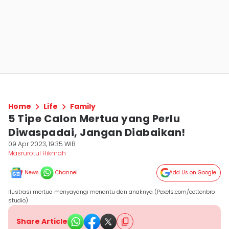
Home
Life
Family
5 Tipe Calon Mertua yang Perlu
Diwaspadai, Jangan Diabaikan!
09 Apr 2023, 19:35 WIB
Masrurotul Hikmah
News
Channel
Add Us on Google
Ilustrasi mertua menyayangi menantu dan anaknya (Pexels.com/cottonbro
studio)
Share Article