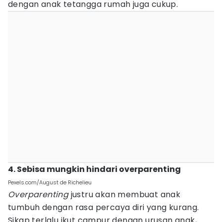
dengan anak tetangga rumah juga cukup.
4. Sebisa mungkin hindari overparenting
Pexels.com/August de Richelieu
Overparenting
justru akan membuat anak
tumbuh dengan rasa percaya diri yang kurang.
Sikap terlalu ikut campur dengan urusan anak,