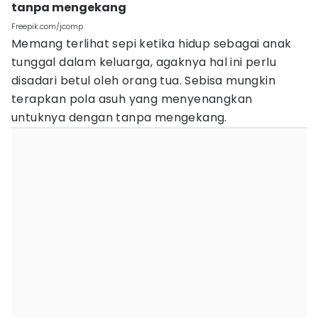
tanpa mengekang
Freepik.com/jcomp
Memang terlihat sepi ketika hidup sebagai anak
tunggal dalam keluarga, agaknya hal ini perlu
disadari betul oleh orang tua. Sebisa mungkin
terapkan pola asuh yang menyenangkan
untuknya dengan tanpa mengekang.