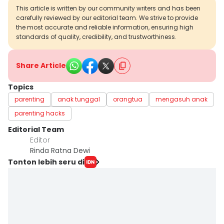
This article is written by our community writers and has been
carefully reviewed by our editorial team. We strive to provide
the most accurate and reliable information, ensuring high
standards of quality, credibility, and trustworthiness.
Share Article
Topics
parenting
anak tunggal
orangtua
mengasuh anak
parenting hacks
Editorial Team
Editor
Rinda Ratna Dewi
Tonton lebih seru di