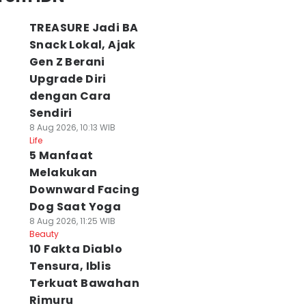
TREASURE Jadi BA
Snack Lokal, Ajak
Gen Z Berani
Upgrade Diri
dengan Cara
Sendiri
8 Aug 2026, 10:13 WIB
Life
5 Manfaat
Melakukan
Downward Facing
Dog Saat Yoga
8 Aug 2026, 11:25 WIB
Beauty
10 Fakta Diablo
Tensura, Iblis
Terkuat Bawahan
Rimuru