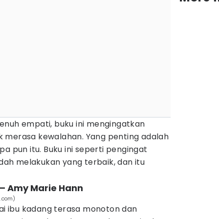
enuh empati, buku ini mengingatkan
k merasa kewalahan. Yang penting adalah
a pun itu. Buku ini seperti pengingat
ah melakukan yang terbaik, dan itu
 – Amy Marie Hann
n.com)
gai ibu kadang terasa monoton dan