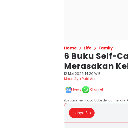
Home
Life
Family
6 Buku Self-C
Merasakan Ke
12 Mei 2026, 14:20 WIB
Made Ayu Putri Arini
News
Channel
ilustrasi membaca buku dengan tenang (
Intinya Sih