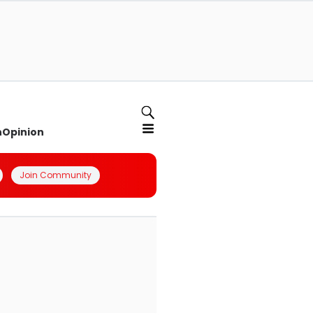
n
Opinion
Join Community