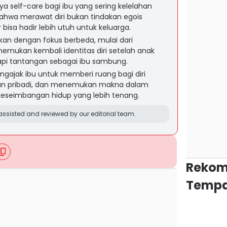
ya self-care bagi ibu yang sering kelelahan
hwa merawat diri bukan tindakan egois
isa hadir lebih utuh untuk keluarga.
an dengan fokus berbeda, mulai dari
mukan kembali identitas diri setelah anak
pi tantangan sebagai ibu sambung.
ngajak ibu untuk memberi ruang bagi diri
an pribadi, dan menemukan makna dalam
i keseimbangan hidup yang lebih tenang.
ssisted and reviewed by our editorial team.
Rekom
Tempa