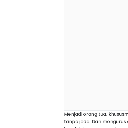
Menjadi orang tua, khususny
tanpa jeda. Dari mengurus