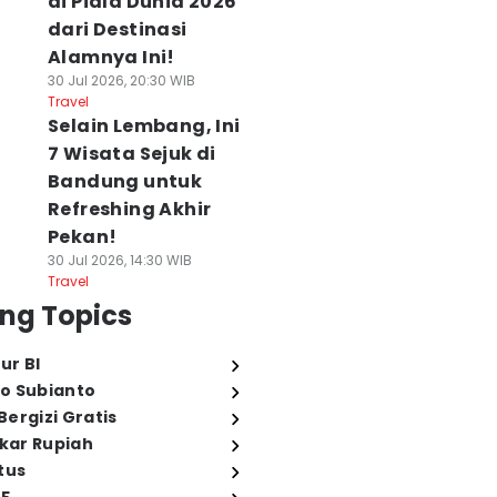
di Piala Dunia 2026
dari Destinasi
Alamnya Ini!
30 Jul 2026, 20:30 WIB
Travel
Selain Lembang, Ini
7 Wisata Sejuk di
Bandung untuk
Refreshing Akhir
Pekan!
30 Jul 2026, 14:30 WIB
Travel
ng Topics
ur BI
o Subianto
ergizi Gratis
ukar Rupiah
tus