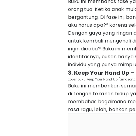
Buku ini membahas fase yan
orang tua. Ketika anak mula
bergantung. Di fase ini, b
aku harus apa?” karena se
Dengan gaya yang ringan 
untuk kembali mengenali dir
ingin dicoba? Buku ini m
identitasnya, bukan hanya 
individu yang punya mimpi d
3. Keep Your Hand Up –
cover buku Keep Your Hand Up (amazon.
Buku ini memberikan seman
di tengah tekanan hidup ya
membahas bagaimana menjad
rasa ragu, lelah, bahkan pe