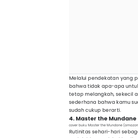
Melalui pendekatan yang p
bahwa tidak apa-apa untu
tetap melangkah, sekecil ap
sederhana bahwa kamu sud
sudah cukup berarti.
4. Master the Mundane
cover buku Master the Mundane (amazo
Rutinitas sehari-hari seba