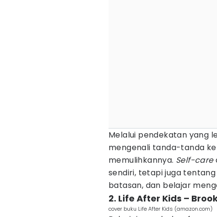
Melalui pendekatan yang le
mengenali tanda-tanda ke
memulihkannya.
Self-care
sendiri, tetapi juga tent
batasan, dan belajar meng
2. Life After Kids – Bro
cover buku Life After Kids (amazon.com)