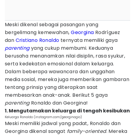
Meski dikenal sebagai pasangan yang
bergelimang kemewahan,
Georgina
Rodríguez
dan
Cristiano Ronaldo
ternyata memiliki gaya
parenting
yang cukup membumi. Keduanya
berusaha menanamkan nilai disiplin, rasa syukur,
serta kedekatan emosional dalam keluarga.
Dalam beberapa wawancara dan unggahan
media sosial, mereka juga memberikan gambaran
tentang prinsip yang diterapkan saat
membesarkan anak-anak. Berikut 5 gaya
parenting
Ronaldo dan Georgina!
1. Mengutamakan keluarga di tengah kesibukan
Keluarga Ronaldo (instagram.com/georginagio)
Meski memiliki jadwal yang padat, Ronaldo dan
Georgina dikenal sangat
family-oriented
. Mereka