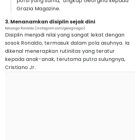
porsi yang sama," ungkap Georgina kepada
Grazia Magazine.
3. Menanamkan disiplin sejak dini
Keluarga Ronaldo (instagram.com/georginagio)
Disiplin menjadi nilai yang sangat lekat dengan
sosok Ronaldo, termasuk dalam pola asuhnya. Ia
dikenal menerapkan rutinitas yang teratur
kepada anak-anak, terutama putra sulungnya,
Cristiano Jr.