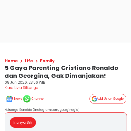
Home
Life
Family
5 Gaya Parenting Cristiano Ronaldo
dan Georgina, Gak Dimanjakan!
08 Jun 2026, 23:56 WIB
Klara Livia Silitonga
News
Channel
Add Us on Google
Keluarga Ronaldo (instagram.com/georginagio)
Intinya Sih