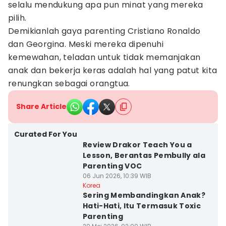
selalu mendukung apa pun minat yang mereka
pilih.
Demikianlah gaya parenting Cristiano Ronaldo
dan Georgina. Meski mereka dipenuhi
kemewahan, teladan untuk tidak memanjakan
anak dan bekerja keras adalah hal yang patut kita
renungkan sebagai orangtua.
Share Article
Curated For You
Review Drakor Teach You a
Lesson, Berantas Pembully ala
Parenting VOC
06 Jun 2026, 10:39 WIB
Korea
Sering Membandingkan Anak?
Hati-Hati, Itu Termasuk Toxic
Parenting