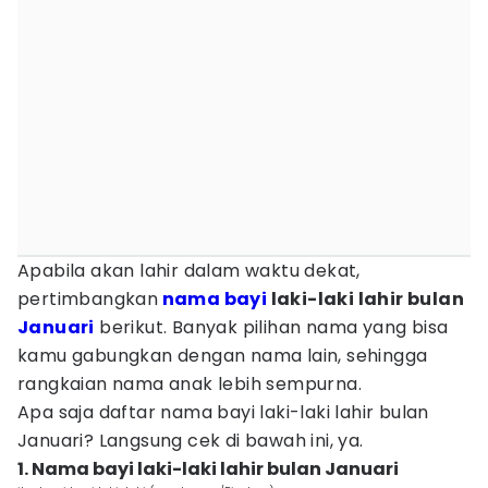
Apabila akan lahir dalam waktu dekat,
pertimbangkan
nama bayi
laki-laki lahir bulan
Januari
berikut. Banyak pilihan nama yang bisa
kamu gabungkan dengan nama lain, sehingga
rangkaian nama anak lebih sempurna.
Apa saja daftar nama bayi laki-laki lahir bulan
Januari? Langsung cek di bawah ini, ya.
1. Nama bayi laki-laki lahir bulan Januari