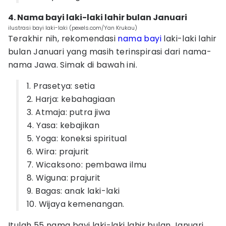
4. Nama bayi laki-laki lahir bulan Januari
ilustrasi bayi laki-laki (pexels.com/Yan Krukau)
Terakhir nih, rekomendasi
nama bayi
laki-laki lahir
bulan Januari yang masih terinspirasi dari nama-
nama Jawa. Simak di bawah ini.
1. Prasetya: setia
2. Harja: kebahagiaan
3. Atmaja: putra jiwa
4. Yasa: kebajikan
5. Yoga: koneksi spiritual
6. Wira: prajurit
7. Wicaksono: pembawa ilmu
8. Wiguna: prajurit
9. Bagas: anak laki-laki
10. Wijaya kemenangan.
Itulah 55 nama bayi laki-laki lahir bulan Januari