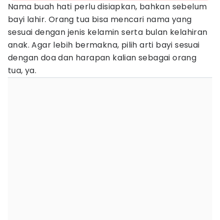
Nama buah hati perlu disiapkan, bahkan sebelum
bayi lahir. Orang tua bisa mencari nama yang
sesuai dengan jenis kelamin serta bulan kelahiran
anak. Agar lebih bermakna, pilih arti bayi sesuai
dengan doa dan harapan kalian sebagai orang
tua, ya.