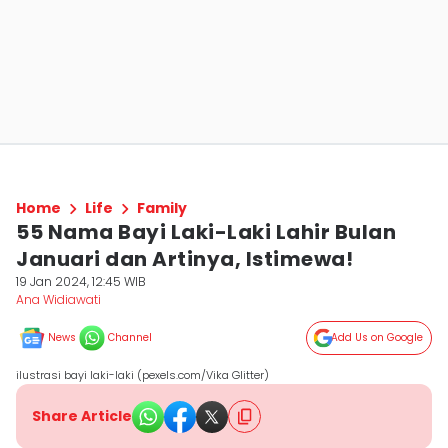
Home
Life
Family
55 Nama Bayi Laki-Laki Lahir Bulan
Januari dan Artinya, Istimewa!
19 Jan 2024, 12:45 WIB
Ana Widiawati
News
Channel
Add Us on Google
ilustrasi bayi laki-laki (pexels.com/Vika Glitter)
Share Article