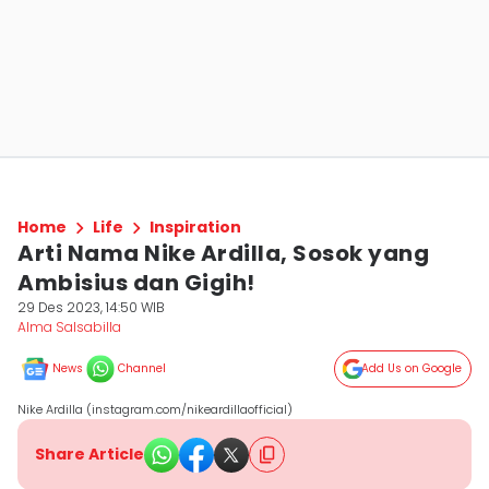
Home
Life
Inspiration
Arti Nama Nike Ardilla, Sosok yang
Ambisius dan Gigih!
29 Des 2023, 14:50 WIB
Alma Salsabilla
News
Channel
Add Us on Google
Nike Ardilla (instagram.com/nikeardillaofficial)
Share Article