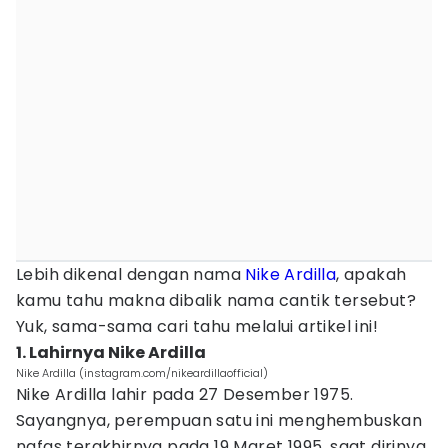
Lebih dikenal dengan nama
Nike Ardilla
, apakah
kamu tahu makna dibalik nama cantik tersebut?
Yuk, sama-sama cari tahu melalui artikel ini!
1. Lahirnya Nike Ardilla
Nike Ardilla (instagram.com/nikeardillaofficial)
Nike Ardilla lahir pada 27 Desember 1975.
Sayangnya, perempuan satu ini menghembuskan
nafas terakhirnya pada 19 Maret 1995, saat dirinya