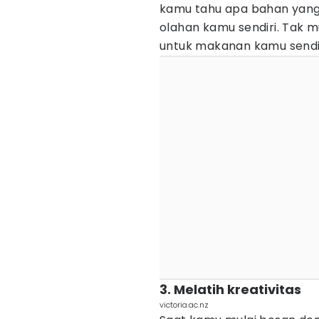
kamu tahu apa bahan yan
olahan kamu sendiri. Tak
untuk makanan kamu sendir
3. Melatih kreativitas
victoria.ac.nz