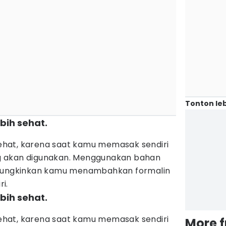
Tonton leb
bih sehat.
 sehat, karena saat kamu memasak sendiri
g akan digunakan. Menggunakan bahan
 mungkinkan kamu menambahkan formalin
i.
bih sehat.
 sehat, karena saat kamu memasak sendiri
More 