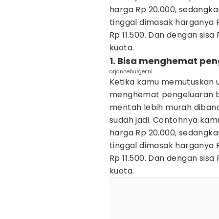
harga Rp 20.000, sedangka
tinggal dimasak harganya 
Rp 11.500. Dan dengan sisa 
kuota.
1. Bisa menghemat pen
arjanneburger.nl
Ketika kamu memutuskan u
menghemat pengeluaran b
mentah lebih murah diba
sudah jadi. Contohnya kam
harga Rp 20.000, sedangka
tinggal dimasak harganya 
Rp 11.500. Dan dengan sisa 
kuota.