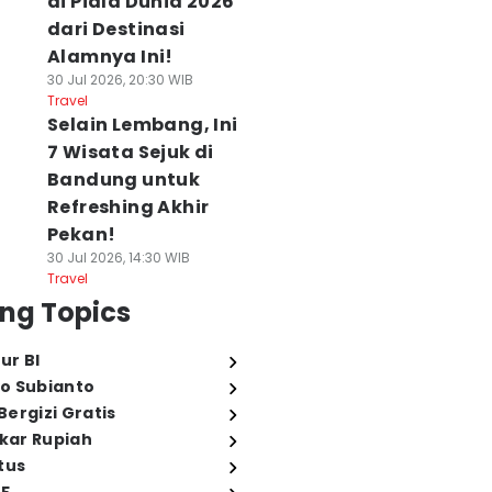
di Piala Dunia 2026
dari Destinasi
Alamnya Ini!
30 Jul 2026, 20:30 WIB
Travel
Selain Lembang, Ini
7 Wisata Sejuk di
Bandung untuk
Refreshing Akhir
Pekan!
30 Jul 2026, 14:30 WIB
Travel
ng Topics
ur BI
o Subianto
ergizi Gratis
ukar Rupiah
tus