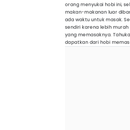
orang menyukai hobi ini, se
makan-makanan luar diband
ada waktu untuk masak. Se
sendiri karena lebih murah
yang memasaknya. Tahukah
dapatkan dari hobi mema