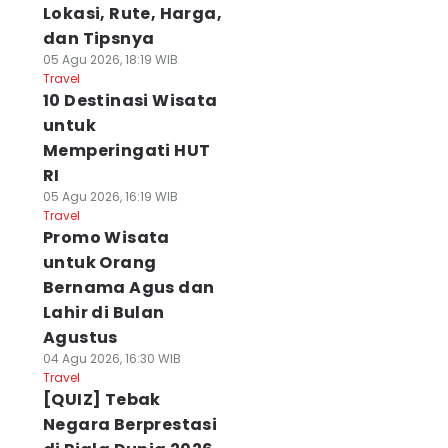
Lokasi, Rute, Harga,
dan Tipsnya
05 Agu 2026, 18:19 WIB
Travel
10 Destinasi Wisata
untuk
Memperingati HUT
RI
05 Agu 2026, 16:19 WIB
Travel
Promo Wisata
untuk Orang
Bernama Agus dan
Lahir di Bulan
Agustus
04 Agu 2026, 16:30 WIB
Travel
[QUIZ] Tebak
Negara Berprestasi