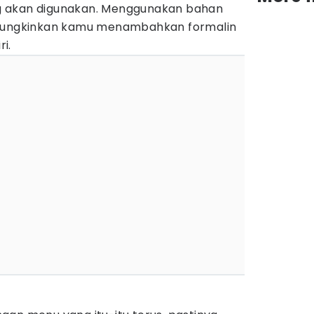
g akan digunakan. Menggunakan bahan
 mungkinkan kamu menambahkan formalin
i.