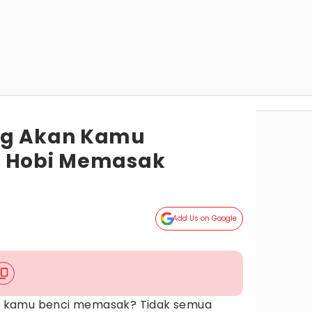
ng Akan Kamu
i Hobi Memasak
Add Us on Google
u kamu benci memasak? Tidak semua