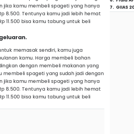
6
.
Piala A
n jika kamu membeli spageti yang hanya
7
.
GIIAS 2
Rp 8.500. Tentunya kamu jadi lebih hemat
Rp 11.500 bisa kamu tabung untuk beli
geluaran.
ntuk memasak sendiri, kamu juga
ulanan kamu. Harga membeli bahan
ndingkan dengan membeli makanan yang
u membeli spageti yang sudah jadi dengan
n jika kamu membeli spageti yang hanya
Rp 8.500. Tentunya kamu jadi lebih hemat
Rp 11.500 bisa kamu tabung untuk beli