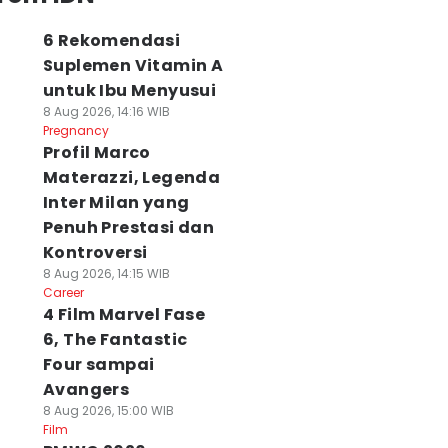
6 Rekomendasi
Suplemen Vitamin A
untuk Ibu Menyusui
8 Aug 2026, 14:16 WIB
Pregnancy
Profil Marco
Materazzi, Legenda
Inter Milan yang
Penuh Prestasi dan
Kontroversi
8 Aug 2026, 14:15 WIB
Career
4 Film Marvel Fase
6, The Fantastic
Four sampai
Avangers
8 Aug 2026, 15:00 WIB
Film