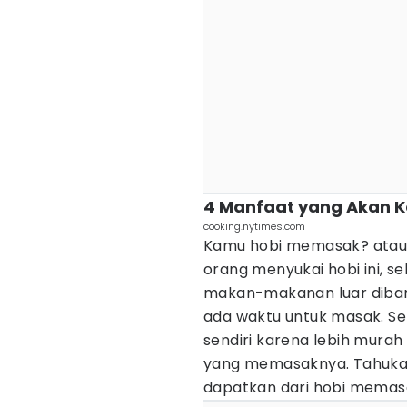
4 Manfaat yang Akan 
cooking.nytimes.com
Kamu hobi memasak? atau
orang menyukai hobi ini, se
makan-makanan luar diband
ada waktu untuk masak. Se
sendiri karena lebih murah
yang memasaknya. Tahukah
dapatkan dari hobi mema