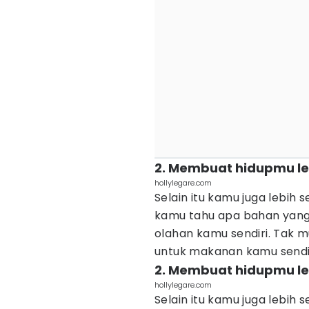
2. Membuat hidupmu le
hollylegare.com
Selain itu kamu juga lebih
kamu tahu apa bahan yan
olahan kamu sendiri. Tak
untuk makanan kamu sendir
2. Membuat hidupmu le
hollylegare.com
Selain itu kamu juga lebih