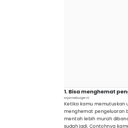
1. Bisa menghemat pen
arjanneburger.nl
Ketika kamu memutuskan u
menghemat pengeluaran b
mentah lebih murah diba
sudah jadi. Contohnya kam