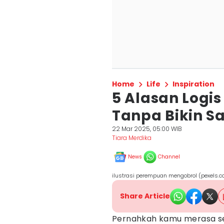
Home
Life
Inspiration
5 Alasan Logi
Tanpa Bikin Sa
22 Mar 2025, 05:00 WIB
Tiara Merdika
News
Channel
ilustrasi perempuan mengobrol (pexels
Share Article
Pernahkah kamu merasa se