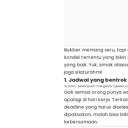
Bukber memang seru, tapi g
kondisi tertentu yang bik
yang baik. Yuk, simak alasa
jaga silaturahmi!
1. Jadwal yang bentro
ilustrasi perempuan mengobrol (pexels.c
Gak semua orang punya wa
apalagi di hari kerja. Ter
deadline yang harus disele
dipaksakan, malah bisa bik
kebersamaan.