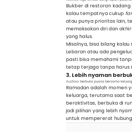
Bukber di restoran kadang 
kalau tempatnya cukup
fa
atau punya prioritas lain, t
memaksakan diri dan akhirn
yang halus.
Misalnya, bisa bilang kal
Lebaran atau ada pengelua
pasti bisa memahami tanpa
tetap terjaga tanpa harus 
3. Lebih nyaman berbu
ilustrasi berbuka puasa bersama keluarga
Ramadan adalah momen ya
keluarga, terutama saat b
beraktivitas, berbuka di 
jadi pilihan yang lebih nyam
untuk mempererat hubunga