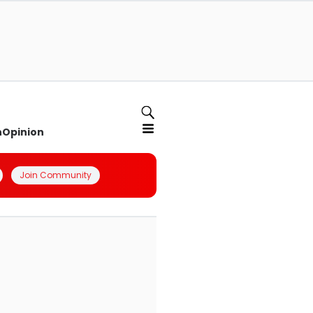
n
Opinion
Join Community