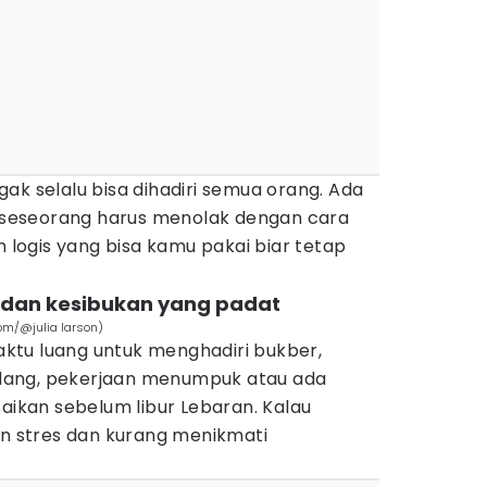
ak selalu bisa dihadiri semua orang. Ada
in seseorang harus menolak dengan cara
n logis yang bisa kamu pakai biar tetap
k dan kesibukan yang padat
om/@julia larson)
ktu luang untuk menghadiri bukber,
kadang, pekerjaan menumpuk atau ada
saikan sebelum libur Lebaran. Kalau
in stres dan kurang menikmati