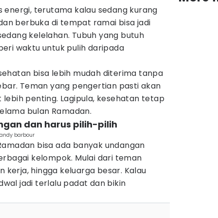
 energi, terutama kalau sedang kurang
 dan berbuka di tempat ramai bisa jadi
sedang kelelahan. Tubuh yang butuh
iberi waktu untuk pulih daripada
ehatan bisa lebih mudah diterima tanpa
lebar. Teman yang pengertian pasti akan
lebih penting. Lagipula, kesehatan tetap
 selama bulan Ramadan.
gan dan harus pilih-pilih
@andy barbour
 Ramadan bisa ada banyak undangan
erbagai kelompok. Mulai dari teman
n kerja, hingga keluarga besar. Kalau
dwal jadi terlalu padat dan bikin