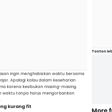
Tonton leb
asan ingin menghabiskan waktu bersama
ajar. Apalagi kalau dalam keseharian
ma karena kesibukan masing-masing.
lain waktu tanpa harus mengorbankan
.
ng kurang fit
More 