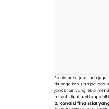
Selain pekerjaan, ada juga
ditinggalkan. Bisa jadi ad
jawab lain yang lebih mend
mudah dipahami tanpa bikin
2. Kondisi finansial y
ilustrasi tiga lembar uang rupiah pecah