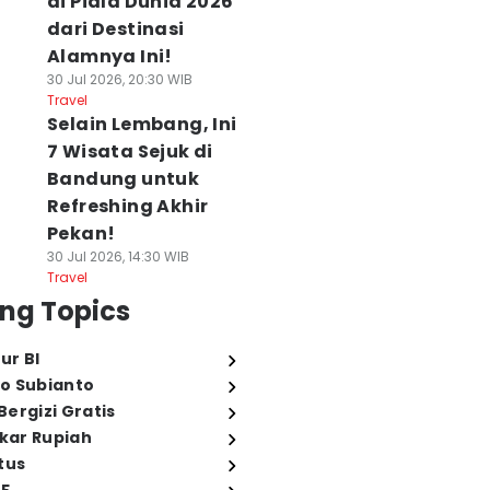
di Piala Dunia 2026
dari Destinasi
Alamnya Ini!
30 Jul 2026, 20:30 WIB
Travel
Selain Lembang, Ini
7 Wisata Sejuk di
Bandung untuk
Refreshing Akhir
Pekan!
30 Jul 2026, 14:30 WIB
Travel
ng Topics
ur BI
o Subianto
ergizi Gratis
ukar Rupiah
tus