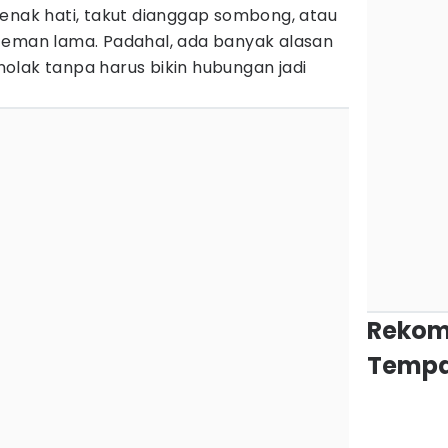
 enak hati, takut dianggap sombong, atau
teman lama. Padahal, ada banyak alasan
olak tanpa harus bikin hubungan jadi
Rekom
Tempa