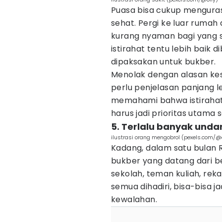
Puasa bisa cukup menguras
sehat. Pergi ke luar rumah
kurang nyaman bagi yang 
istirahat tentu lebih baik d
dipaksakan untuk bukber.
Menolak dengan alasan kes
perlu penjelasan panjang 
memahami bahwa istirahat 
harus jadi prioritas utama
5. Terlalu banyak undan
ilustrasi orang mengobrol (pexels.com/
Kadang, dalam satu bulan
bukber yang datang dari b
sekolah, teman kuliah, reka
semua dihadiri, bisa-bisa ja
kewalahan.