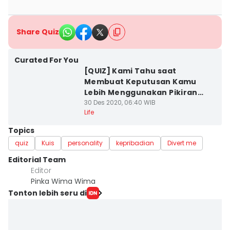
Share Quiz
Curated For You
[QUIZ] Kami Tahu saat
Membuat Keputusan Kamu
Lebih Menggunakan Pikiran
atau Hati
30 Des 2020, 06:40 WIB
Life
Topics
quiz
Kuis
personality
kepribadian
Divert me
Editorial Team
Editor
Pinka Wima Wima
Tonton lebih seru di