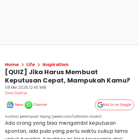
Home
Life
Inspiration
[QUIZ] Jika Harus Membuat
Keputusan Cepat, Mampukah Kamu?
08 Mei 2026, 12:45 WIB
Dina Salma
News
Channel
Add Us on Google
ilustrasi perempuan lajang (pexels.com/cottonbro studio)
Ada orang yang bisa mengambil keputusan
spontan, ada pula yang perlu waktu cukup lama